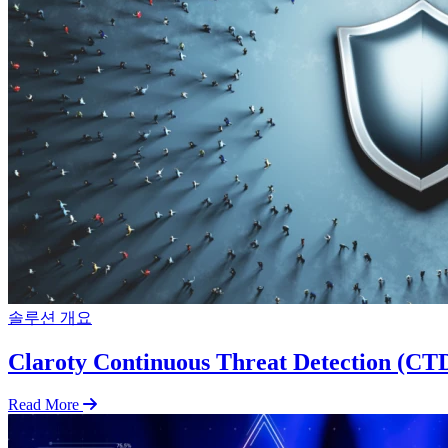
솔루션 개요
Claroty Continuous Threat Detection (CT
Read More