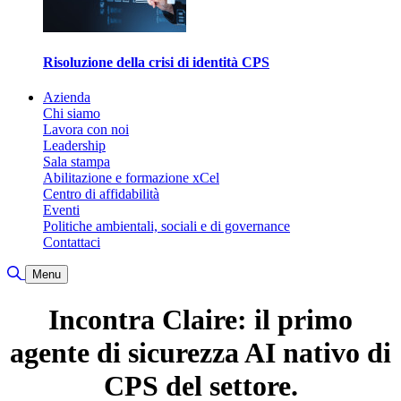
Risoluzione della crisi di identità CPS
Azienda
Chi siamo
Lavora con noi
Leadership
Sala stampa
Abilitazione e formazione xCel
Centro di affidabilità
Eventi
Politiche ambientali, sociali e di governance
Contattaci
Toggle Search
Menu
Incontra Claire: il primo
agente di sicurezza AI nativo di
CPS del settore.