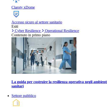
Claroty xDome
Accesso sicuro al settore sanitario
Esiti
Cyber Resilience
Operational Resilience
Contenuto in primo piano
La guida per costruire la resilienza operativa negli ambient
sanitari
Settore pubblico