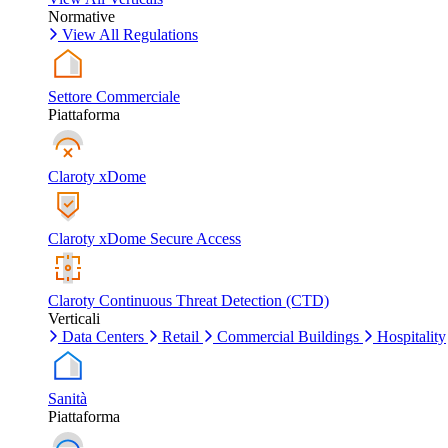
Normative
View All Regulations
Settore Commerciale
Piattaforma
Claroty xDome
Claroty xDome Secure Access
Claroty Continuous Threat Detection (CTD)
Verticali
Data Centers
Retail
Commercial Buildings
Hospitality
Sanità
Piattaforma