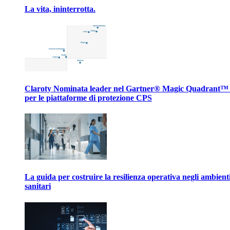
La vita, ininterrotta.
Claroty Nominata leader nel Gartner® Magic Quadrant™
per le piattaforme di protezione CPS
La guida per costruire la resilienza operativa negli ambient
sanitari