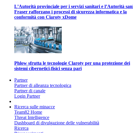
L’Autorità provinciale per i servizi sanitari e l’Autorità san
Fraser rafforzano i processi di sicurezza informatica e la
conformità con Claroty xDome
Phlow sfrutta le tecnologie Claroty per una protezione dei
sistemi cibernetici-fisici senza pari
Partner
Partner di alleanza tecnologica
Partner di canale
Login Partner
Ricerca sulle minacce
Team82 Home
Threat Intelligence
Dashboard di divulgazione delle vulnerabilità
Ricerca