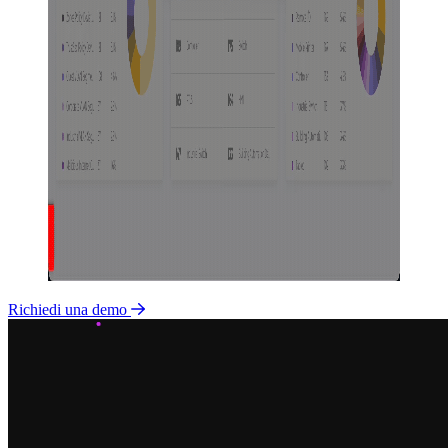
Richiedi una demo