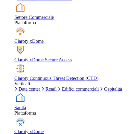
Settore Commerciale
Piattaforma
Claroty xDome
Claroty xDome Secure Access
Claroty Continuous Threat Detection (CTD)
Verticali
Data center
Retail
Edifici commerciali
Ospitalità
Sanità
Piattaforma
Claroty xDome