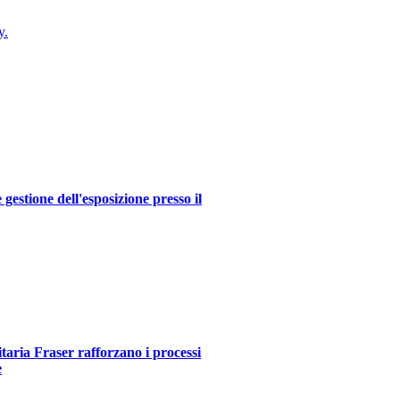
y.
estione dell'esposizione presso il
itaria Fraser rafforzano i processi
e