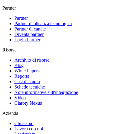
Partner
Partner
Partner di alleanza tecnologica
Partner di canale
Diventa partner
Login Partner
Risorse
Archivio di risorse
Blog
White Papers
Reports
Casi di studio
Schede tecniche
Note informative sull'integrazione
Video
Claroty Nexus
Azienda
Chi siamo
Lavora con noi