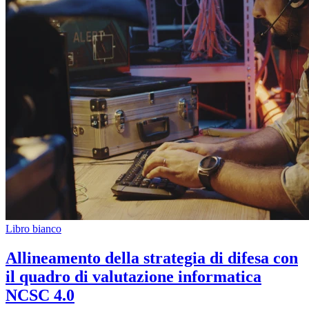
Libro bianco
Allineamento della strategia di difesa con
il quadro di valutazione informatica
NCSC 4.0