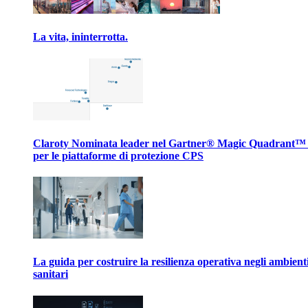
La vita, ininterrotta.
Claroty Nominata leader nel Gartner® Magic Quadrant™
per le piattaforme di protezione CPS
La guida per costruire la resilienza operativa negli ambient
sanitari