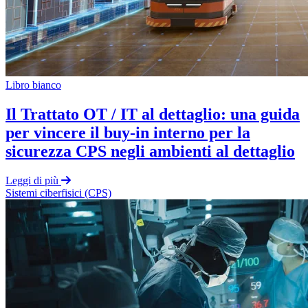
Libro bianco
Il Trattato OT / IT al dettaglio: una guida
per vincere il buy-in interno per la
sicurezza CPS negli ambienti al dettaglio
Leggi di più
Sistemi ciberfisici (CPS)