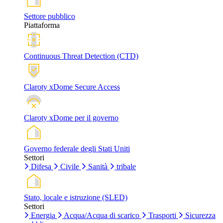
Settore pubblico
Piattaforma
Continuous Threat Detection (CTD)
Claroty xDome Secure Access
Claroty xDome per il governo
Governo federale degli Stati Uniti
Settori
Difesa
Civile
Sanità
tribale
Stato, locale e istruzione (SLED)
Settori
Energia
Acqua/Acqua di scarico
Trasporti
Sicurezza