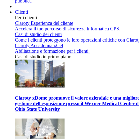
pubblica
Clienti
Per i clienti
Claroty Esperienza del cliente
Accelera il tuo percorso di sicurezza informatica CPS.
Casi di studio dei clienti
Come i clienti proteggono le loro operazioni critiche con Clarot
Claroty Accademia xCel
Abilitazione e formazione per i clienti.
Casi di studio in primo piano
Claroty xDome promuove il valore aziendale e una miglior
gestione dell'esposizione presso il Wexner Medical Center d
Ohio State University