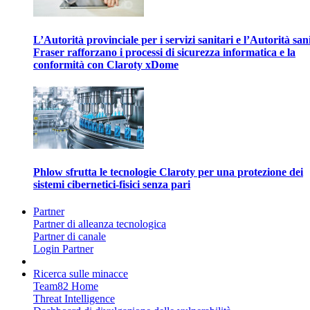
L’Autorità provinciale per i servizi sanitari e l’Autorità san
Fraser rafforzano i processi di sicurezza informatica e la
conformità con Claroty xDome
Phlow sfrutta le tecnologie Claroty per una protezione dei
sistemi cibernetici-fisici senza pari
Partner
Partner di alleanza tecnologica
Partner di canale
Login Partner
Ricerca sulle minacce
Team82 Home
Threat Intelligence