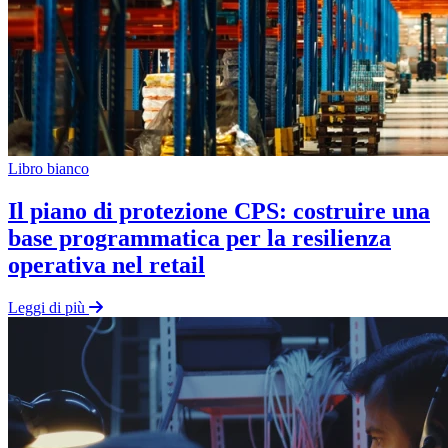
Libro bianco
Il piano di protezione CPS: costruire una
base programmatica per la resilienza
operativa nel retail
Leggi di più