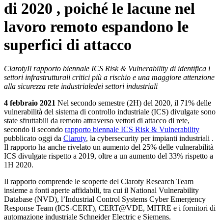
di 2020 , poiché le lacune nel
lavoro remoto espandono le
superfici di attacco
ClarotyIl rapporto biennale ICS Risk & Vulnerability di identifica i
settori infrastrutturali critici più a rischio e una maggiore attenzione
alla sicurezza rete industrialedei settori industriali
4 febbraio 2021
Nel secondo semestre (2H) del 2020, il 71% delle
vulnerabilità del sistema di controllo industriale (ICS) divulgate sono
state sfruttabili da remoto attraverso vettori di attacco di rete,
secondo il secondo
rapporto biennale ICS Risk & Vulnerability
pubblicato oggi da
Claroty
, la cybersecurity per impianti industriali .
Il rapporto ha anche rivelato un aumento del 25% delle vulnerabilità
ICS divulgate rispetto a 2019, oltre a un aumento del 33% rispetto a
1H 2020.
Il rapporto comprende le scoperte del Claroty Research Team
insieme a fonti aperte affidabili, tra cui il National Vulnerability
Database (NVD), l’Industrial Control Systems Cyber Emergency
Response Team (ICS-CERT), CERT@VDE, MITRE e i fornitori di
automazione industriale Schneider Electric e Siemens.