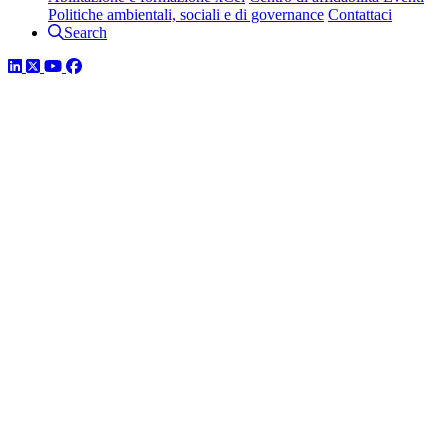
Politiche ambientali, sociali e di governance
Contattaci
Search
LinkedIn
Twitter
YouTube
Facebook