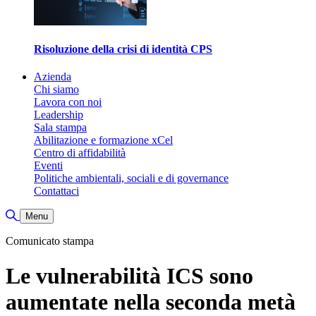
Risoluzione della crisi di identità CPS
Azienda
Chi siamo
Lavora con noi
Leadership
Sala stampa
Abilitazione e formazione xCel
Centro di affidabilità
Eventi
Politiche ambientali, sociali e di governance
Contattaci
Toggle Search
Menu
Comunicato stampa
Le vulnerabilità ICS sono
aumentate nella seconda metà