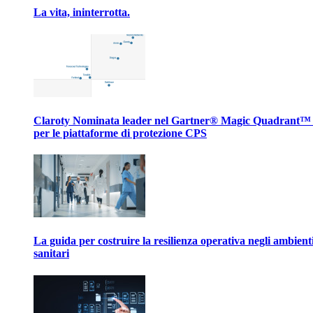
La vita, ininterrotta.
Claroty Nominata leader nel Gartner® Magic Quadrant™
per le piattaforme di protezione CPS
La guida per costruire la resilienza operativa negli ambient
sanitari