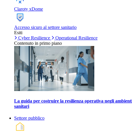
Claroty xDome
Accesso sicuro al settore sanitario
Esiti
Cyber Resilience
Operational Resilience
Contenuto in primo piano
La guida per costruire la resilienza operativa negli ambient
sanitari
Settore pubblico