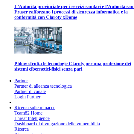
L’Autorità provinciale per i servizi sanitari e l’Autorità san
Fraser rafforzano i processi di sicurezza informatica e la
conformità con Claroty xDome
Phlow sfrutta le tecnologie Claroty per una protezione dei
sistemi cibernetici-fisici senza pari
Partner
Partner di alleanza tecnologica
Partner di canale
Login Partner
Ricerca sulle minacce
Team82 Home
Threat Intelligence
Dashboard di divulgazione delle vulnerabilità
Ricerca