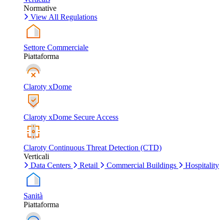
Normative
View All Regulations
Settore Commerciale
Piattaforma
Claroty xDome
Claroty xDome Secure Access
Claroty Continuous Threat Detection (CTD)
Verticali
Data Centers
Retail
Commercial Buildings
Hospitality
Sanità
Piattaforma