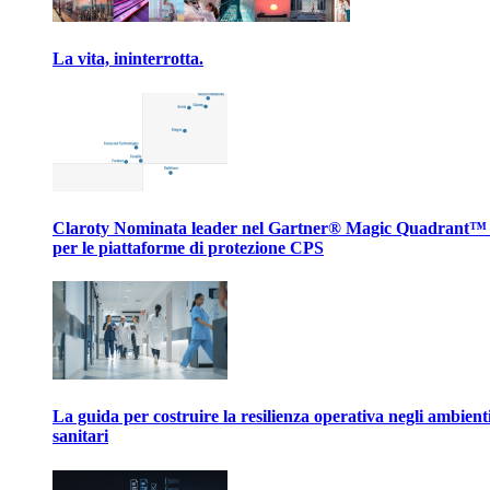
La vita, ininterrotta.
Claroty Nominata leader nel Gartner® Magic Quadrant™
per le piattaforme di protezione CPS
La guida per costruire la resilienza operativa negli ambient
sanitari