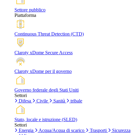
Settore pubblico
Piattaforma
Continuous Threat Detection (CTD)
Claroty xDome Secure Access
Claroty xDome per il governo
Governo federale degli Stati Uniti
Settori
Difesa
Civile
Sanità
tribale
Stato, locale e istruzione (SLED)
Settori
Energia
Acqua/Acqua di scarico
Trasporti
Sicurezza