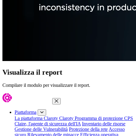
Visualizza il report
Compilare il modulo per visualizzare il report.
Chiudi menu
Piattaforma
La piattaforma Claroty
Claroty Programma di protezione CPS
Claire, l'agente di sicurezza dell'IA
Inventario delle risorse
Gestione delle Vulnerabilità
Protezione della rete
Accesso
sicuro
Rilevamento delle minacce
Efficienza operativa