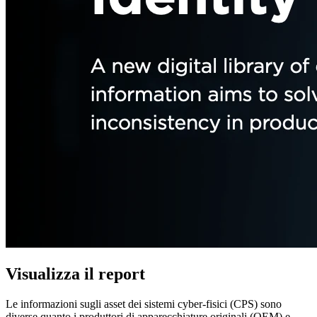
Visualizza il report
Le informazioni sugli asset dei sistemi cyber-fisici (CPS) sono
diverse quanto i produttori di apparecchiature originali (OEM) e