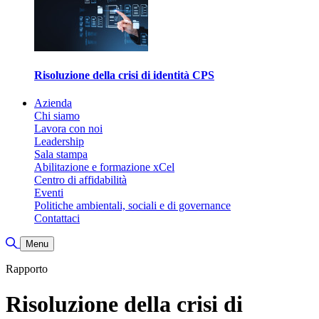
Risoluzione della crisi di identità CPS
Azienda
Chi siamo
Lavora con noi
Leadership
Sala stampa
Abilitazione e formazione xCel
Centro di affidabilità
Eventi
Politiche ambientali, sociali e di governance
Contattaci
Attiva/disattiva ricerca
Menu
Rapporto
Risoluzione della crisi di