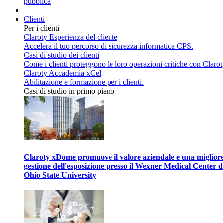
pubblica
Clienti
Per i clienti
Claroty Esperienza del cliente
Accelera il tuo percorso di sicurezza informatica CPS.
Casi di studio dei clienti
Come i clienti proteggono le loro operazioni critiche con Clarot
Claroty Accademia xCel
Abilitazione e formazione per i clienti.
Casi di studio in primo piano
Claroty xDome promuove il valore aziendale e una miglior
gestione dell'esposizione presso il Wexner Medical Center d
Ohio State University