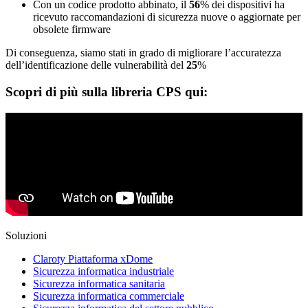
Con un codice prodotto abbinato, il
56
% dei dispositivi ha
ricevuto raccomandazioni di sicurezza nuove o aggiornate per
obsolete firmware
Di conseguenza, siamo stati in grado di migliorare l’accuratezza
dell’identificazione delle vulnerabilità del
25
%
Scopri di più sulla libreria CPS qui:
Soluzioni
Claroty Piattaforma xDome
Sicurezza informatica industriale
Sicurezza informatica sanitaria
Sicurezza informatica commerciale