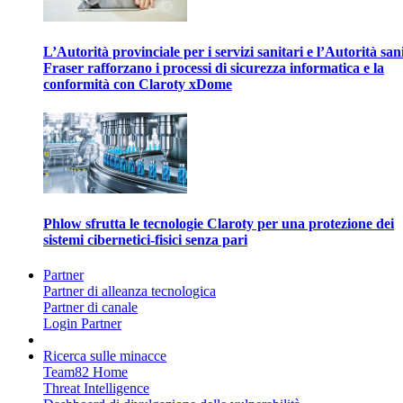
L’Autorità provinciale per i servizi sanitari e l’Autorità san
Fraser rafforzano i processi di sicurezza informatica e la
conformità con Claroty xDome
Phlow sfrutta le tecnologie Claroty per una protezione dei
sistemi cibernetici-fisici senza pari
Partner
Partner di alleanza tecnologica
Partner di canale
Login Partner
Ricerca sulle minacce
Team82 Home
Threat Intelligence