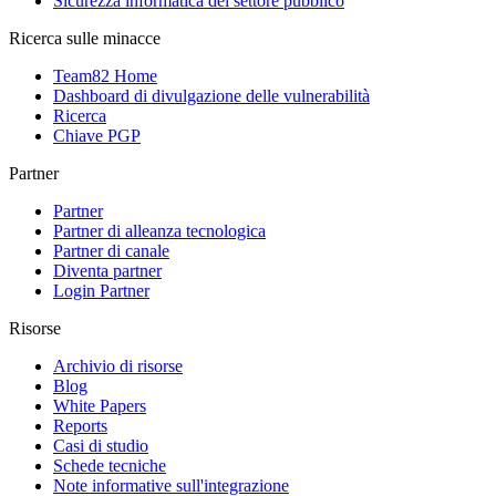
Sicurezza informatica del settore pubblico
Ricerca sulle minacce
Team82 Home
Dashboard di divulgazione delle vulnerabilità
Ricerca
Chiave PGP
Partner
Partner
Partner di alleanza tecnologica
Partner di canale
Diventa partner
Login Partner
Risorse
Archivio di risorse
Blog
White Papers
Reports
Casi di studio
Schede tecniche
Note informative sull'integrazione