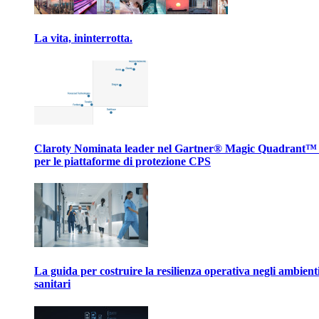
La vita, ininterrotta.
Claroty Nominata leader nel Gartner® Magic Quadrant™
per le piattaforme di protezione CPS
La guida per costruire la resilienza operativa negli ambient
sanitari