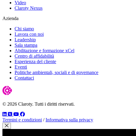
Video
Claroty Nexus
Azienda
Chi siamo
Lavora con noi
Leadership
Sala stampa
Abilitazione e formazione xCel
Centro di affidabilità
Esperienza del cliente
Eventi
Politiche ambientali, sociali e di governance
Contattaci
© 2026 Claroty. Tutti i diritti riservati.
LinkedIn
Twitter
YouTube
Facebook
Termini e condizioni
/
Informativa sulla privacy
Chiudi modale