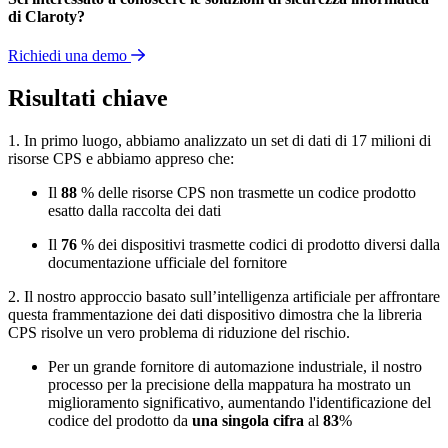
di Claroty?
Richiedi una demo
Risultati chiave
1. In primo luogo, abbiamo analizzato un set di dati di 17 milioni di
risorse CPS e abbiamo appreso che:
Il
88
% delle risorse CPS non trasmette un codice prodotto
esatto dalla raccolta dei dati
Il
76
% dei dispositivi trasmette codici di prodotto diversi dalla
documentazione ufficiale del fornitore
2. Il nostro approccio basato sull’intelligenza artificiale per affrontare
questa frammentazione dei dati dispositivo dimostra che la libreria
CPS risolve un vero problema di riduzione del rischio.
Per un grande fornitore di automazione industriale, il nostro
processo per la precisione della mappatura ha mostrato un
miglioramento significativo, aumentando l'identificazione del
codice del prodotto da
una singola cifra
al
83
%