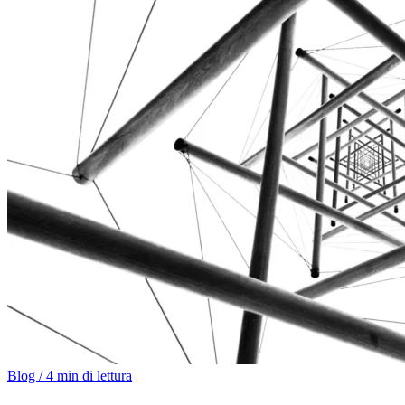
Blog
/
4 min di lettura