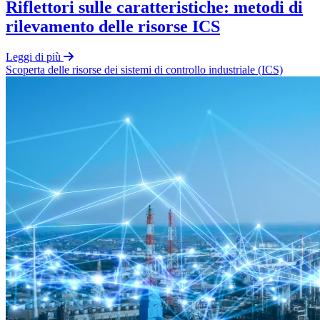
Riflettori sulle caratteristiche: metodi di
rilevamento delle risorse ICS
Leggi di più
Scoperta delle risorse
dei
sistemi di controllo industriale (ICS)