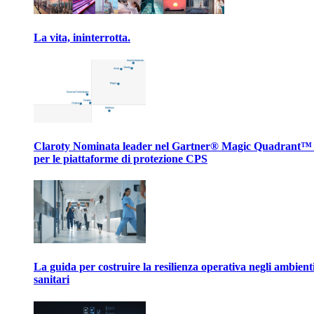
La vita, ininterrotta.
Claroty Nominata leader nel Gartner® Magic Quadrant™
per le piattaforme di protezione CPS
La guida per costruire la resilienza operativa negli ambient
sanitari