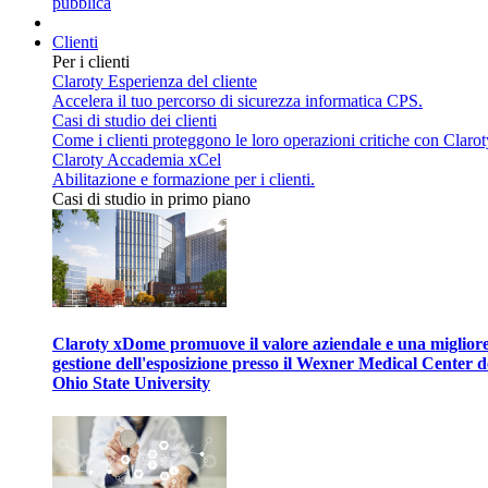
pubblica
Clienti
Per i clienti
Claroty Esperienza del cliente
Accelera il tuo percorso di sicurezza informatica CPS.
Casi di studio dei clienti
Come i clienti proteggono le loro operazioni critiche con Clarot
Claroty Accademia xCel
Abilitazione e formazione per i clienti.
Casi di studio in primo piano
Claroty xDome promuove il valore aziendale e una miglior
gestione dell'esposizione presso il Wexner Medical Center d
Ohio State University