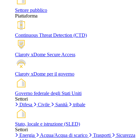
Settore pubblico
Piattaforma
Continuous Threat Detection (CTD)
Claroty xDome Secure Access
Claroty xDome per il governo
Governo federale degli Stati Uniti
Settori
Difesa
Civile
Sanità
tribale
Stato, locale e istruzione (SLED)
Settori
Energia
Acqua/Acqua di scarico
Trasporti
Sicurezza