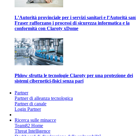
L’Autorità provinciale per i servizi sanitari e l’Autorità san
Fraser rafforzano i processi di sicurezza informatica e la
conformità con Claroty xDome
Phlow sfrutta le tecnologie Claroty per una protezione dei
sistemi cibernetici-fisici senza pari
Partner
Partner di alleanza tecnologica
Partner di canale
Login Partner
Ricerca sulle minacce
Team82 Home
Threat Intelligence