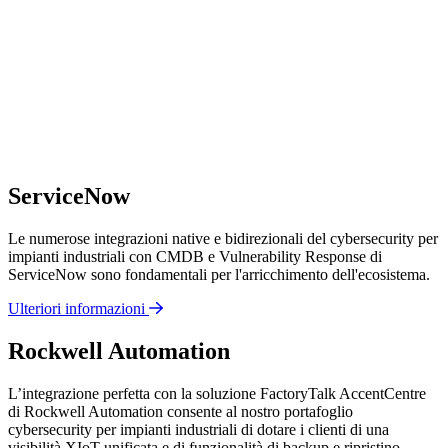
ServiceNow
Le numerose integrazioni native e bidirezionali del cybersecurity per
impianti industriali con CMDB e Vulnerability Response di
ServiceNow sono fondamentali per l'arricchimento dell'ecosistema.
Ulteriori informazioni
Rockwell Automation
L’integrazione perfetta con la soluzione FactoryTalk AccentCentre
di Rockwell Automation consente al nostro portafoglio
cybersecurity per impianti industriali di dotare i clienti di una
visibilità XIoT unificata e di funzionalità di backup e ripristino