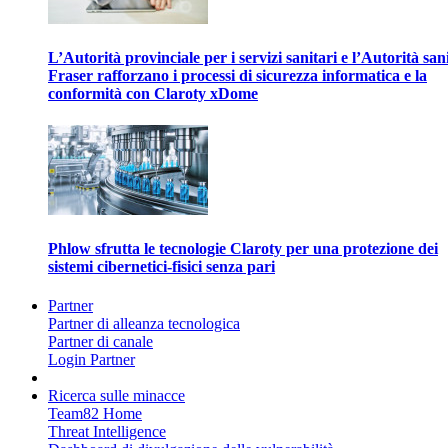
L’Autorità provinciale per i servizi sanitari e l’Autorità san
Fraser rafforzano i processi di sicurezza informatica e la
conformità con Claroty xDome
Phlow sfrutta le tecnologie Claroty per una protezione dei
sistemi cibernetici-fisici senza pari
Partner
Partner di alleanza tecnologica
Partner di canale
Login Partner
Ricerca sulle minacce
Team82 Home
Threat Intelligence