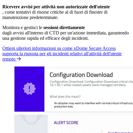
Ricevere avvisi per attività non autorizzate dell'utente
, come tentativi di risorse critiche al di fuori di finestre di
manutenzione predeterminate.
Monitora e gestisci le
sessioni direttamente
dagli avvisi all'interno di CTD per un'azione immediata, garantendo
una gestione rapida ed efficace degli incidenti.
Ottieni ulteriori informazioni su come xDome Secure Access
supporta la risposta per gli incidenti relativi all'attività dell'utente
remoto