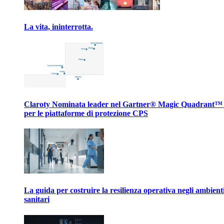
La vita, ininterrotta.
Claroty Nominata leader nel Gartner® Magic Quadrant™
per le piattaforme di protezione CPS
La guida per costruire la resilienza operativa negli ambient
sanitari