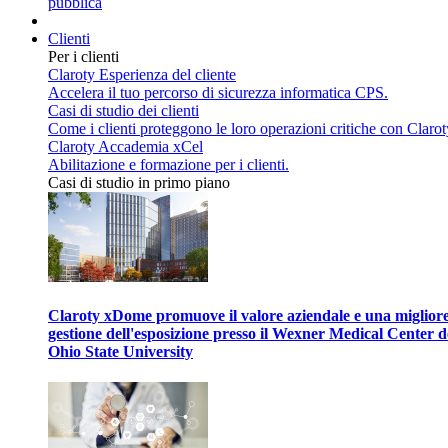
pubblica
Clienti
Per i clienti
Claroty Esperienza del cliente
Accelera il tuo percorso di sicurezza informatica CPS.
Casi di studio dei clienti
Come i clienti proteggono le loro operazioni critiche con Clarot
Claroty Accademia xCel
Abilitazione e formazione per i clienti.
Casi di studio in primo piano
Claroty xDome promuove il valore aziendale e una miglior
gestione dell'esposizione presso il Wexner Medical Center d
Ohio State University