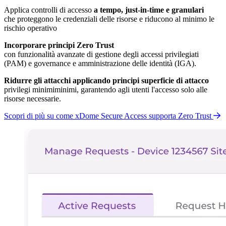
Applica controlli di accesso
a tempo, just-in-time e granulari
che proteggono le credenziali delle risorse e riducono al minimo le
rischio operativo
Incorporare principi Zero Trust
con funzionalità avanzate di gestione degli accessi privilegiati
(PAM) e governance e amministrazione delle identità (IGA).
Ridurre gli attacchi applicando principi superficie di attacco
privilegi minimiminimi, garantendo agli utenti l'accesso solo alle
risorse necessarie.
Scopri di più su come xDome Secure Access supporta Zero Trust