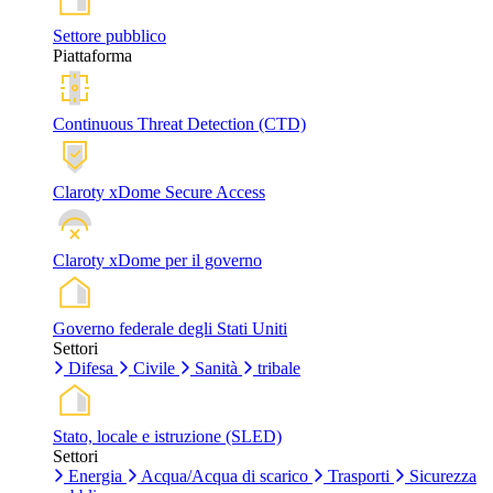
Settore pubblico
Piattaforma
Continuous Threat Detection (CTD)
Claroty xDome Secure Access
Claroty xDome per il governo
Governo federale degli Stati Uniti
Settori
Difesa
Civile
Sanità
tribale
Stato, locale e istruzione (SLED)
Settori
Energia
Acqua/Acqua di scarico
Trasporti
Sicurezza