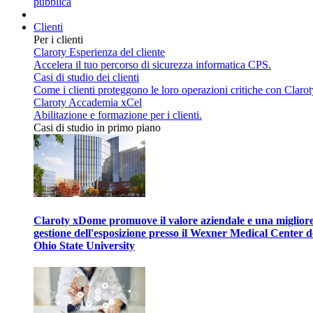
pubblica
Clienti
Per i clienti
Claroty Esperienza del cliente
Accelera il tuo percorso di sicurezza informatica CPS.
Casi di studio dei clienti
Come i clienti proteggono le loro operazioni critiche con Clarot
Claroty Accademia xCel
Abilitazione e formazione per i clienti.
Casi di studio in primo piano
Claroty xDome promuove il valore aziendale e una miglior
gestione dell'esposizione presso il Wexner Medical Center d
Ohio State University