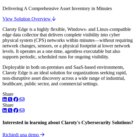
Delivering A Comprehensive Asset Inventory in Minutes
View Solution Overview
Claroty Edge is a highly flexible, Windows- and Linux-compatible
edge data collector that delivers complete visibility into cyber
physical system (CPS) networks within minutes—without requiring
network changes, sensors, or a physical footprint at lower network
levels. It operates as a one-time, agentless executable but also
supports periodic, scheduled runs for ongoing visibility.
Deployable in both on-premises and SaaS-based environments,
Claroty Edge is an ideal solution for organizations seeking rapid,
non-disruptive asset discovery across a wide range of industrial,
healthcare, public sector, and commercial settings.
Share
LinkedIn
Twitter
Facebook
Share
LinkedIn
Twitter
Facebook
Interested in learning about Claroty's Cybersecurity Solutions?
Richiedi una demo