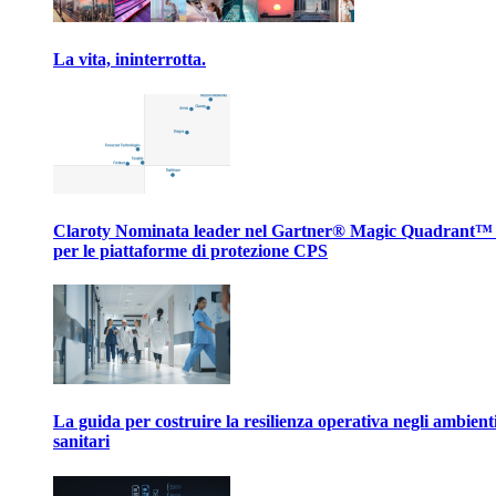
La vita, ininterrotta.
Claroty Nominata leader nel Gartner® Magic Quadrant™
per le piattaforme di protezione CPS
La guida per costruire la resilienza operativa negli ambient
sanitari