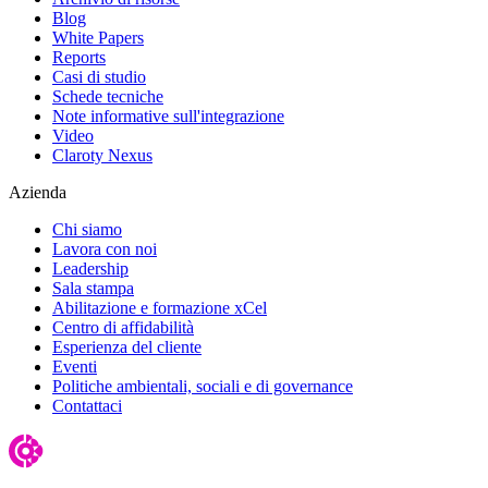
Blog
White Papers
Reports
Casi di studio
Schede tecniche
Note informative sull'integrazione
Video
Claroty Nexus
Azienda
Chi siamo
Lavora con noi
Leadership
Sala stampa
Abilitazione e formazione xCel
Centro di affidabilità
Esperienza del cliente
Eventi
Politiche ambientali, sociali e di governance
Contattaci