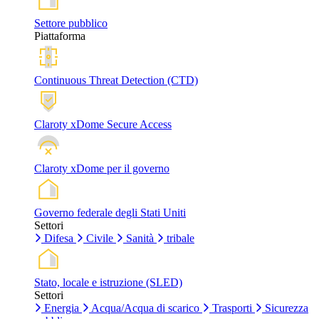
Settore pubblico
Piattaforma
Continuous Threat Detection (CTD)
Claroty xDome Secure Access
Claroty xDome per il governo
Governo federale degli Stati Uniti
Settori
Difesa
Civile
Sanità
tribale
Stato, locale e istruzione (SLED)
Settori
Energia
Acqua/Acqua di scarico
Trasporti
Sicurezza