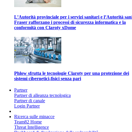
L’Autorità provinciale per i servizi sanitari e l’Autorità san
Fraser rafforzano i processi di sicurezza informatica e la
conformità con Claroty xDome
Phlow sfrutta le tecnologie Claroty per una protezione dei
sistemi cibernetici-fisici senza pari
Partner
Partner di alleanza tecnologica
Partner di canale
Login Partner
Ricerca sulle minacce
Team82 Home
Threat Intelligence