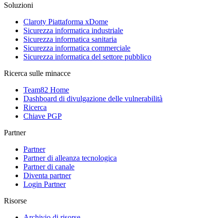
Soluzioni
Claroty Piattaforma xDome
Sicurezza informatica industriale
Sicurezza informatica sanitaria
Sicurezza informatica commerciale
Sicurezza informatica del settore pubblico
Ricerca sulle minacce
Team82 Home
Dashboard di divulgazione delle vulnerabilità
Ricerca
Chiave PGP
Partner
Partner
Partner di alleanza tecnologica
Partner di canale
Diventa partner
Login Partner
Risorse
Archivio di risorse