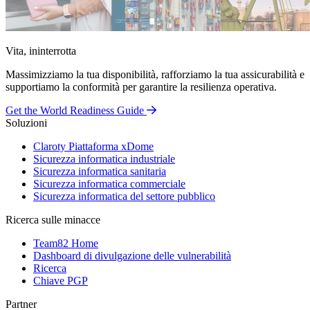
Vita, ininterrotta
Massimizziamo la tua disponibilità, rafforziamo la tua assicurabilità e
supportiamo la conformità per garantire la resilienza operativa.
Get the World Readiness Guide
Soluzioni
Claroty Piattaforma xDome
Sicurezza informatica industriale
Sicurezza informatica sanitaria
Sicurezza informatica commerciale
Sicurezza informatica del settore pubblico
Ricerca sulle minacce
Team82 Home
Dashboard di divulgazione delle vulnerabilità
Ricerca
Chiave PGP
Partner