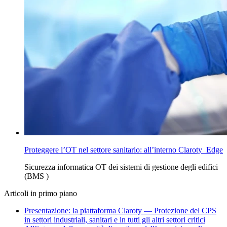
Proteggere l’OT nel settore sanitario: all’interno Claroty Edge
Sicurezza informatica OT
dei sistemi
di gestione degli edifici
(BMS
)
Articoli in primo piano
Presentazione: la piattaforma Claroty — Protezione del CPS
in settori industriali, sanitari e in tutti gli altri settori critici