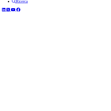
Ricerca
LinkedIn
Twitter
YouTube
Facebook