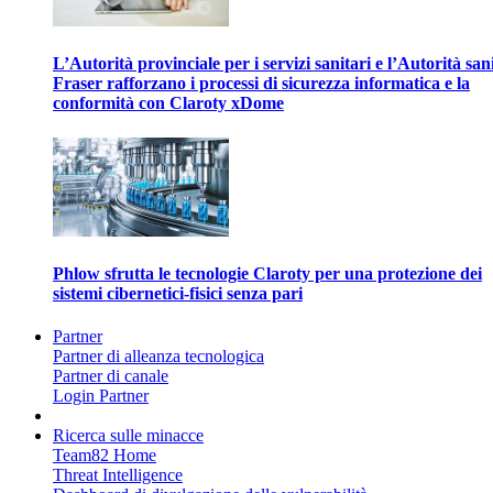
L’Autorità provinciale per i servizi sanitari e l’Autorità san
Fraser rafforzano i processi di sicurezza informatica e la
conformità con Claroty xDome
Phlow sfrutta le tecnologie Claroty per una protezione dei
sistemi cibernetici-fisici senza pari
Partner
Partner di alleanza tecnologica
Partner di canale
Login Partner
Ricerca sulle minacce
Team82 Home
Threat Intelligence