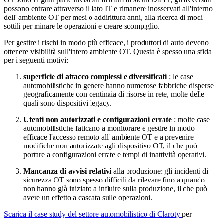
possono entrare attraverso il lato IT e rimanere inosservati all'interno
dell' ambiente OT per mesi o addirittura anni, alla ricerca di modi
sottili per minare le operazioni e creare scompiglio.
Per gestire i rischi in modo più efficace, i produttori di auto devono
ottenere visibilità sull'intero ambiente OT. Questa è spesso una sfida
per i seguenti motivi:
superficie di attacco complessi e diversificati
: le case
automobilistiche in genere hanno numerose fabbriche disperse
geograficamente con centinaia di risorse in rete, molte delle
quali sono dispositivi legacy.
Utenti non autorizzati e configurazioni errate
: molte case
automobilistiche faticano a monitorare e gestire in modo
efficace l'accesso remoto all' ambiente OT e a prevenire
modifiche non autorizzate agli dispositivo OT, il che può
portare a configurazioni errate e tempi di inattività operativi.
Mancanza di avvisi relativi
alla produzione: gli incidenti di
sicurezza OT sono spesso difficili da rilevare fino a quando
non hanno già iniziato a influire sulla produzione, il che può
avere un effetto a cascata sulle operazioni.
Scarica il case study del settore automobilistico di Claroty
per