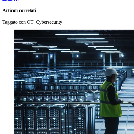
Articoli correlati
Taggato con OT Cybersecurity