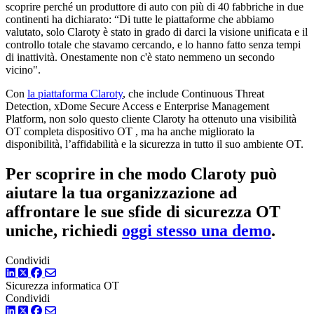
scoprire perché un produttore di auto con più di 40 fabbriche in due
continenti ha dichiarato: “Di tutte le piattaforme che abbiamo
valutato, solo Claroty è stato in grado di darci la visione unificata e il
controllo totale che stavamo cercando, e lo hanno fatto senza tempi
di inattività. Onestamente non c'è stato nemmeno un secondo
vicino".
Con
la piattaforma Claroty
, che include Continuous Threat
Detection, xDome Secure Access e Enterprise Management
Platform, non solo questo cliente Claroty ha ottenuto una visibilità
OT completa dispositivo OT , ma ha anche migliorato la
disponibilità, l’affidabilità e la sicurezza in tutto il suo ambiente OT.
Per scoprire in che modo Claroty può
aiutare la tua organizzazione ad
affrontare le sue sfide di sicurezza OT
uniche, richiedi
oggi stesso una demo
.
Condividi
LinkedIn
Twitter
Facebook
Sicurezza informatica OT
Condividi
LinkedIn
Twitter
Facebook