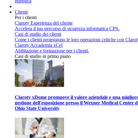
pubblica
Clienti
Per i clienti
Claroty Esperienza del cliente
Accelera il tuo percorso di sicurezza informatica CPS.
Casi di studio dei clienti
Come i clienti proteggono le loro operazioni critiche con Clarot
Claroty Accademia xCel
Abilitazione e formazione per i clienti.
Casi di studio in primo piano
Claroty xDome promuove il valore aziendale e una miglior
gestione dell'esposizione presso il Wexner Medical Center d
Ohio State University