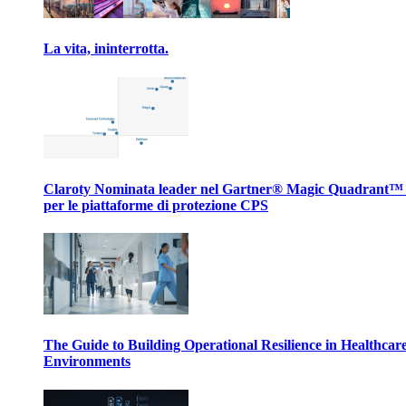
La vita, ininterrotta.
Claroty Nominata leader nel Gartner® Magic Quadrant™
per le piattaforme di protezione CPS
The Guide to Building Operational Resilience in Healthcar
Environments