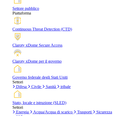
Settore pubblico
Piattaforma
Continuous Threat Detection (CTD)
Claroty xDome Secure Access
Claroty xDome per il governo
Governo federale degli Stati Uniti
Settori
Difesa
Civile
Sanità
tribale
Stato, locale e istruzione (SLED)
Settori
Energia
Acqua/Acqua di scarico
Trasporti
Sicurezza