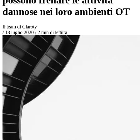
dannose nei loro ambienti OT
Il team di Claroty
/
13 luglio 2020
/
2 min di lettura