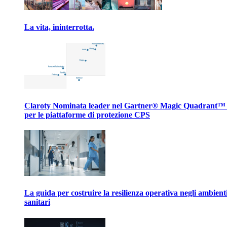
La vita, ininterrotta.
Claroty Nominata leader nel Gartner® Magic Quadrant™
per le piattaforme di protezione CPS
La guida per costruire la resilienza operativa negli ambient
sanitari