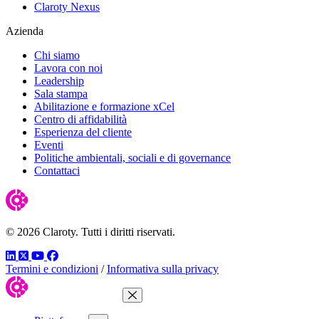
Claroty Nexus
Azienda
Chi siamo
Lavora con noi
Leadership
Sala stampa
Abilitazione e formazione xCel
Centro di affidabilità
Esperienza del cliente
Eventi
Politiche ambientali, sociali e di governance
Contattaci
© 2026 Claroty. Tutti i diritti riservati.
LinkedIn
Twitter
YouTube
Facebook
Termini e condizioni
/
Informativa sulla privacy
Chiudi menu