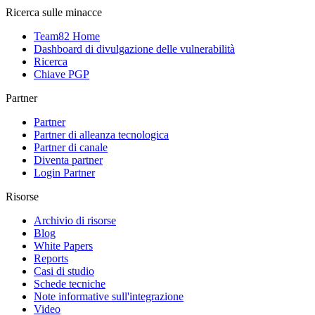
Ricerca sulle minacce
Team82 Home
Dashboard di divulgazione delle vulnerabilità
Ricerca
Chiave PGP
Partner
Partner
Partner di alleanza tecnologica
Partner di canale
Diventa partner
Login Partner
Risorse
Archivio di risorse
Blog
White Papers
Reports
Casi di studio
Schede tecniche
Note informative sull'integrazione
Video