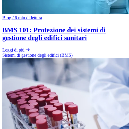
Blog
/
6 min di lettura
BMS 101: Protezione dei sistemi di
gestione degli edifici sanitari
Leggi di più
Sistemi di gestione degli edifici (BMS)