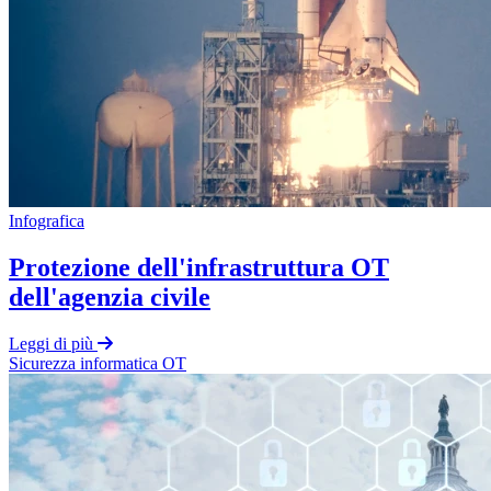
Infografica
Protezione dell'infrastruttura OT
dell'agenzia civile
Leggi di più
Sicurezza informatica OT