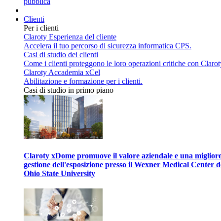
pubblica
Clienti
Per i clienti
Claroty Esperienza del cliente
Accelera il tuo percorso di sicurezza informatica CPS.
Casi di studio dei clienti
Come i clienti proteggono le loro operazioni critiche con Clarot
Claroty Accademia xCel
Abilitazione e formazione per i clienti.
Casi di studio in primo piano
Claroty xDome promuove il valore aziendale e una miglior
gestione dell'esposizione presso il Wexner Medical Center d
Ohio State University