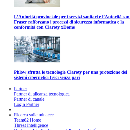
L’Autorità provinciale per i servizi sanitari e l’Autorità san
Fraser rafforzano i processi di sicurezza informatica e la
conformità con Claroty xDome
Phlow sfrutta le tecnologie Claroty per una protezione dei
sistemi cibernetici-fisici senza pari
Partner
Partner di alleanza tecnologica
Partner di canale
Login Partner
Ricerca sulle minacce
Team82 Home
Threat Intelligence