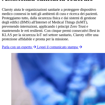
Claroty aiuta le organizzazioni sanitarie a proteggere dispositivo
medico connessi in tutti gli ambienti di cura e ricerca dei pazienti.
Proteggiamo tutto, dalla sicurezza fisica e dai sistemi di gestione
degli edifici (BMS) all'Internet of Medical Things (IoMT),
prevenendo interruzioni, applicando i principi Zero Trust e
mantenendo le reti resilienti. Con cinque premi consecutivi Best in
KLAS per la sicurezza IoT nel settore sanitario, Claroty offre una
protezione affidabile e pronta per la missione.
Parla con un esperto
Leggi il comunicato stampa