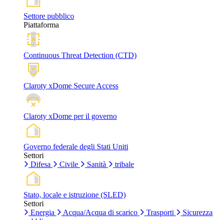
Settore pubblico
Piattaforma
Continuous Threat Detection (CTD)
Claroty xDome Secure Access
Claroty xDome per il governo
Governo federale degli Stati Uniti
Settori
Difesa
Civile
Sanità
tribale
Stato, locale e istruzione (SLED)
Settori
Energia
Acqua/Acqua di scarico
Trasporti
Sicurezza