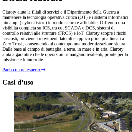
Claroty aiuta le filiali di servizi e il Dipartimento della Guerra a
mantenere la tecnologia operativa critica (OT) e i sistemi informatici
più ampi ( cyber-fisico ) in modo sicuro e affidabile. Offrendo una
visibilità completa su ICS, tra cui SCADA e DCS, sistemi di
controllo relativi alle strutture (FRCS) e IoT, Claroty scopre i rischi
nascosti, previene i movimenti laterali e applica principi allineati a
Zero Trust , consentendo al contempo una modernizzazione sicura.
Dalla base al campo di battaglia, a terra, in mare e in aria, Claroty
aiuta a garantire che le operazioni rimangano resilienti, pronte per la
missione e ininterrotte.
Parla con un esperto
Casi d’uso