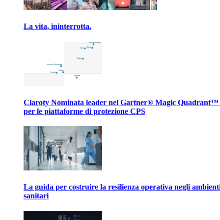
La vita, ininterrotta.
Claroty Nominata leader nel Gartner® Magic Quadrant™
per le piattaforme di protezione CPS
La guida per costruire la resilienza operativa negli ambient
sanitari