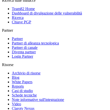
Ricerca sulle minacce
Team82 Home
Dashboard di divulgazione delle vulnerabilità
Ricerca
Chiave PGP
Partner
Partner
Partner di alleanza tecnologica
Partner di canale
Diventa partner
Login Partner
Risorse
Archivio di risorse
Blog
White Papers
Reports
Casi di studio
Schede tecniche
Note informative sull'integrazione
Video
Claroty Nexus