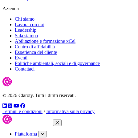
Azienda
Chi siamo
Lavora con noi
Leadership
Sala stampa
Abilitazione e formazione xCel
Centro di affidabilità
Esperienza del cliente
Eventi
Politiche ambientali, sociali e di governance
Contattaci
© 2026 Claroty. Tutti i diritti riservati.
LinkedIn
Twitter
YouTube
Facebook
Termini e condizioni
/
Informativa sulla privacy
Chiudi menu
Piattaforma