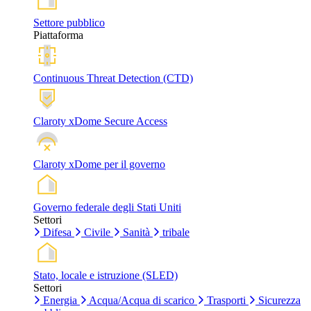
Settore pubblico
Piattaforma
Continuous Threat Detection (CTD)
Claroty xDome Secure Access
Claroty xDome per il governo
Governo federale degli Stati Uniti
Settori
Difesa
Civile
Sanità
tribale
Stato, locale e istruzione (SLED)
Settori
Energia
Acqua/Acqua di scarico
Trasporti
Sicurezza