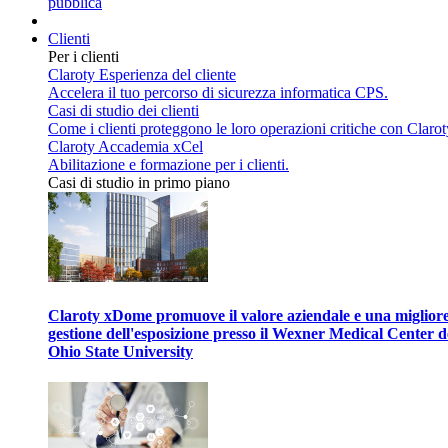
pubblica
Clienti
Per i clienti
Claroty Esperienza del cliente
Accelera il tuo percorso di sicurezza informatica CPS.
Casi di studio dei clienti
Come i clienti proteggono le loro operazioni critiche con Clarot
Claroty Accademia xCel
Abilitazione e formazione per i clienti.
Casi di studio in primo piano
Claroty xDome promuove il valore aziendale e una miglior
gestione dell'esposizione presso il Wexner Medical Center d
Ohio State University