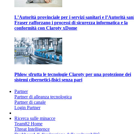
L’Autorità provinciale per i servizi sanitari e l’Autorità san
Fraser rafforzano i processi di sicurezza informatica e la
conformità con Claroty xDome
Phlow sfrutta le tecnologie Claroty per una protezione dei
sistemi cibernetici-fisici senza pari
Partner
Partner di alleanza tecnologica
Partner di canale
Login Partner
Ricerca sulle minacce
Team82 Home
Threat Intelligence