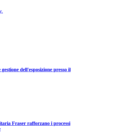
y.
estione dell'esposizione presso il
itaria Fraser rafforzano i processi
e