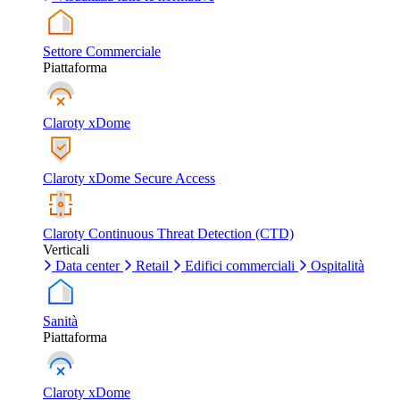
Settore Commerciale
Piattaforma
Claroty xDome
Claroty xDome Secure Access
Claroty Continuous Threat Detection (CTD)
Verticali
Data center
Retail
Edifici commerciali
Ospitalità
Sanità
Piattaforma
Claroty xDome