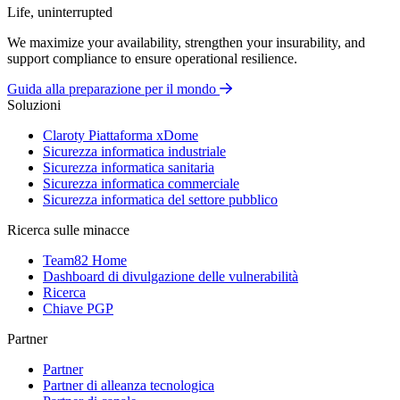
Life, uninterrupted
We maximize your availability, strengthen your insurability, and
support compliance to ensure operational resilience.
Guida alla preparazione per il mondo
Soluzioni
Claroty Piattaforma xDome
Sicurezza informatica industriale
Sicurezza informatica sanitaria
Sicurezza informatica commerciale
Sicurezza informatica del settore pubblico
Ricerca sulle minacce
Team82 Home
Dashboard di divulgazione delle vulnerabilità
Ricerca
Chiave PGP
Partner
Partner
Partner di alleanza tecnologica