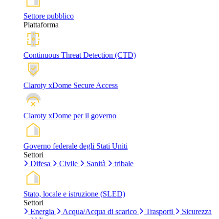
Settore pubblico
Piattaforma
Continuous Threat Detection (CTD)
Claroty xDome Secure Access
Claroty xDome per il governo
Governo federale degli Stati Uniti
Settori
Difesa
Civile
Sanità
tribale
Stato, locale e istruzione (SLED)
Settori
Energia
Acqua/Acqua di scarico
Trasporti
Sicurezza