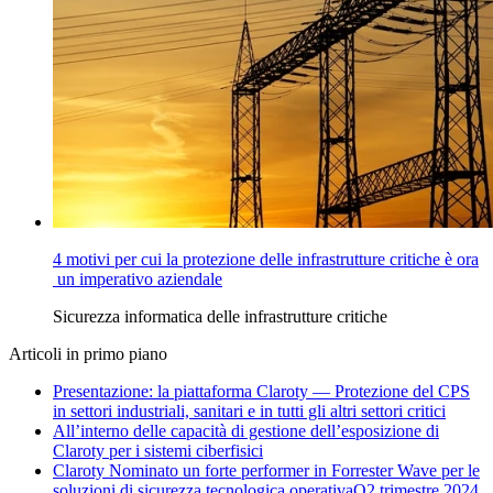
4 motivi per cui la protezione delle infrastrutture critiche è ora
un imperativo aziendale
Sicurezza informatica delle infrastrutture critiche
Articoli in primo piano
Presentazione: la piattaforma Claroty — Protezione del CPS
in settori industriali, sanitari e in tutti gli altri settori critici
All’interno delle capacità di gestione dell’esposizione di
Claroty per i sistemi ciberfisici
Claroty Nominato un forte performer in Forrester Wave per le
soluzioni di sicurezza tecnologica operativaQ2 trimestre 2024