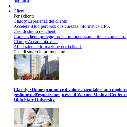
pubblica
Clienti
Per i clienti
Claroty Esperienza del cliente
Accelera il tuo percorso di sicurezza informatica CPS.
Casi di studio dei clienti
Come i clienti proteggono le loro operazioni critiche con Clarot
Claroty Accademia xCel
Abilitazione e formazione per i clienti.
Casi di studio in primo piano
Claroty xDome promuove il valore aziendale e una miglior
gestione dell'esposizione presso il Wexner Medical Center d
Ohio State University