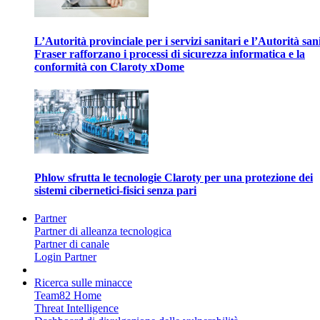
L’Autorità provinciale per i servizi sanitari e l’Autorità san
Fraser rafforzano i processi di sicurezza informatica e la
conformità con Claroty xDome
Phlow sfrutta le tecnologie Claroty per una protezione dei
sistemi cibernetici-fisici senza pari
Partner
Partner di alleanza tecnologica
Partner di canale
Login Partner
Ricerca sulle minacce
Team82 Home
Threat Intelligence