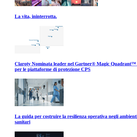
La vita, ininterrotta.
Claroty Nominata leader nel Gartner® Magic Quadrant™
per le piattaforme di protezione CPS
La guida per costruire la resilienza operativa negli ambient
sanitari