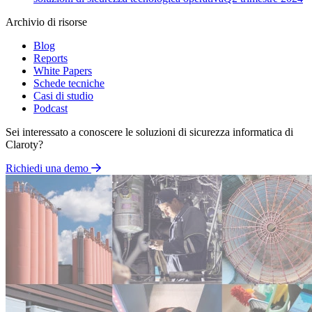
Archivio di risorse
Blog
Reports
White Papers
Schede tecniche
Casi di studio
Podcast
Sei interessato a conoscere le soluzioni di sicurezza informatica di
Claroty?
Richiedi una demo