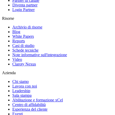
Partner di canale
Diventa partner
Login Partner
Risorse
Archivio di risorse
Blog
White Papers
Reports
Casi di studio
Schede tecniche
Note informative sull'integrazione
Video
Claroty Nexus
Azienda
Chi siamo
Lavora con noi
Leadership
Sala stampa
Abilitazione e formazione xCel
Centro di affidabilità
Esperienza del cliente
Eventi