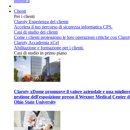
pubblica
Clienti
Per i clienti
Claroty Esperienza del cliente
Accelera il tuo percorso di sicurezza informatica CPS.
Casi di studio dei clienti
Come i clienti proteggono le loro operazioni critiche con Clarot
Claroty Accademia xCel
Abilitazione e formazione per i clienti.
Casi di studio in primo piano
Claroty xDome promuove il valore aziendale e una miglior
gestione dell'esposizione presso il Wexner Medical Center d
Ohio State University