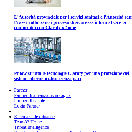
L’Autorità provinciale per i servizi sanitari e l’Autorità san
Fraser rafforzano i processi di sicurezza informatica e la
conformità con Claroty xDome
Phlow sfrutta le tecnologie Claroty per una protezione dei
sistemi cibernetici-fisici senza pari
Partner
Partner di alleanza tecnologica
Partner di canale
Login Partner
Ricerca sulle minacce
Team82 Home
Threat Intelligence