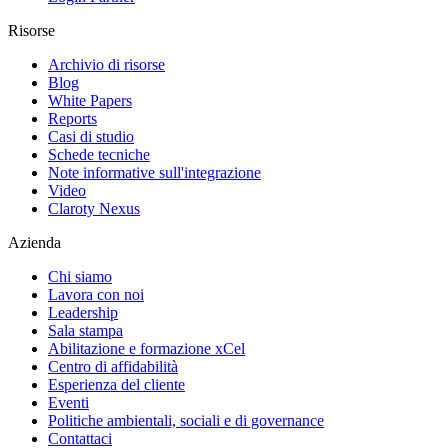
Risorse
Archivio di risorse
Blog
White Papers
Reports
Casi di studio
Schede tecniche
Note informative sull'integrazione
Video
Claroty Nexus
Azienda
Chi siamo
Lavora con noi
Leadership
Sala stampa
Abilitazione e formazione xCel
Centro di affidabilità
Esperienza del cliente
Eventi
Politiche ambientali, sociali e di governance
Contattaci