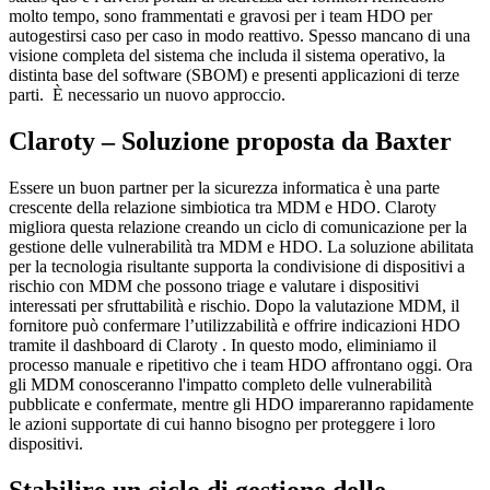
molto tempo, sono frammentati e gravosi per i team HDO per
autogestirsi caso per caso in modo reattivo. Spesso mancano di una
visione completa del sistema che includa il sistema operativo, la
distinta base del software (SBOM) e presenti applicazioni di terze
parti. È necessario un nuovo approccio.
Claroty – Soluzione proposta da Baxter
Essere un buon partner per la sicurezza informatica è una parte
crescente della relazione simbiotica tra MDM e HDO. Claroty
migliora questa relazione creando un ciclo di comunicazione per la
gestione delle vulnerabilità tra MDM e HDO. La soluzione abilitata
per la tecnologia risultante supporta la condivisione di dispositivi a
rischio con MDM che possono triage e valutare i dispositivi
interessati per sfruttabilità e rischio. Dopo la valutazione MDM, il
fornitore può confermare l’utilizzabilità e offrire indicazioni HDO
tramite il dashboard di Claroty . In questo modo, eliminiamo il
processo manuale e ripetitivo che i team HDO affrontano oggi. Ora
gli MDM conosceranno l'impatto completo delle vulnerabilità
pubblicate e confermate, mentre gli HDO impareranno rapidamente
le azioni supportate di cui hanno bisogno per proteggere i loro
dispositivi.
Stabilire un ciclo di gestione delle