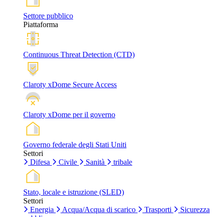
Settore pubblico
Piattaforma
Continuous Threat Detection (CTD)
Claroty xDome Secure Access
Claroty xDome per il governo
Governo federale degli Stati Uniti
Settori
Difesa
Civile
Sanità
tribale
Stato, locale e istruzione (SLED)
Settori
Energia
Acqua/Acqua di scarico
Trasporti
Sicurezza