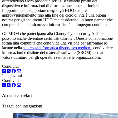
differenziano i loro prodotti e servizi sfruttando profili dei
dispositivo e informazioni di distribuzione accurati. Inoltre,
l’opportunità di supportare meglio gli HDO dal pre-
approvvigionamento fino alla fine del ciclo di vita è una buona
notizia per gli acquirenti HDO che desiderano un buon partner che
comprenda che la sicurezza informatica è un impegno continuo.
Gli MDM che partecipano alla Claroty Cybersecurity Alliance
possono anche diventare certificati Claroty . Questa collaborazione
forma una comunità che condivide una visione per affrontare le
lacune nella
sicurezza informatica dispositivo medico
, condividere
informazioni e distinte dei materiali software (SBOM) e creare
valore duraturo per gli operatori sanitari e le organizzazioni.
Condividi
LinkedIn
Twitter
Facebook
Integrazioni
Condividi
LinkedIn
Twitter
Facebook
Articoli correlati
Taggati con integrazioni