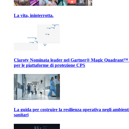
La vita, ininterrotta.
Claroty Nominata leader nel Gartner® Magic Quadrant™
per le piattaforme di protezione CPS
La guida per costruire la resilienza operativa negli ambient
sanitari