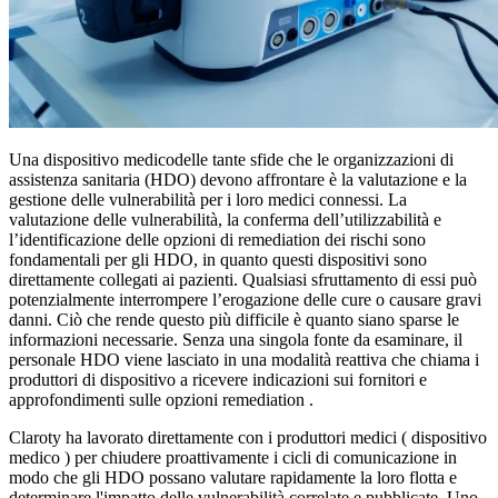
Una dispositivo medicodelle tante sfide che le organizzazioni di
assistenza sanitaria (HDO) devono affrontare è la valutazione e la
gestione delle vulnerabilità per i loro medici connessi. La
valutazione delle vulnerabilità, la conferma dell’utilizzabilità e
l’identificazione delle opzioni di remediation dei rischi sono
fondamentali per gli HDO, in quanto questi dispositivi sono
direttamente collegati ai pazienti. Qualsiasi sfruttamento di essi può
potenzialmente interrompere l’erogazione delle cure o causare gravi
danni. Ciò che rende questo più difficile è quanto siano sparse le
informazioni necessarie. Senza una singola fonte da esaminare, il
personale HDO viene lasciato in una modalità reattiva che chiama i
produttori di dispositivo a ricevere indicazioni sui fornitori e
approfondimenti sulle opzioni remediation .
Claroty ha lavorato direttamente con i produttori medici ( dispositivo
medico ) per chiudere proattivamente i cicli di comunicazione in
modo che gli HDO possano valutare rapidamente la loro flotta e
determinare l'impatto delle vulnerabilità correlate e pubblicate. Uno