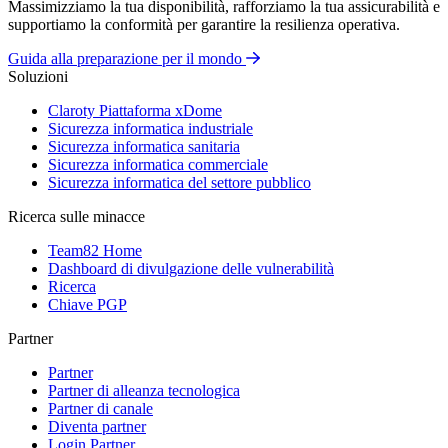
Massimizziamo la tua disponibilità, rafforziamo la tua assicurabilità e
supportiamo la conformità per garantire la resilienza operativa.
Guida alla preparazione per il mondo
Soluzioni
Claroty Piattaforma xDome
Sicurezza informatica industriale
Sicurezza informatica sanitaria
Sicurezza informatica commerciale
Sicurezza informatica del settore pubblico
Ricerca sulle minacce
Team82 Home
Dashboard di divulgazione delle vulnerabilità
Ricerca
Chiave PGP
Partner
Partner
Partner di alleanza tecnologica
Partner di canale
Diventa partner
Login Partner