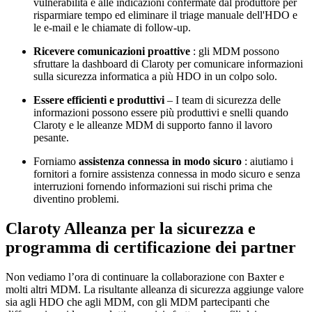
vulnerabilità e alle indicazioni confermate dal produttore per
risparmiare tempo ed eliminare il triage manuale dell'HDO e
le e-mail e le chiamate di follow-up.
Ricevere comunicazioni proattive
: gli MDM possono
sfruttare la dashboard di Claroty per comunicare informazioni
sulla sicurezza informatica a più HDO in un colpo solo.
Essere efficienti e produttivi
– I team di sicurezza delle
informazioni possono essere più produttivi e snelli quando
Claroty e le alleanze MDM di supporto fanno il lavoro
pesante.
Forniamo
assistenza connessa in modo sicuro
: aiutiamo i
fornitori a fornire assistenza connessa in modo sicuro e senza
interruzioni fornendo informazioni sui rischi prima che
diventino problemi.
Claroty Alleanza per la sicurezza e
programma di certificazione dei partner
Non vediamo l’ora di continuare la collaborazione con Baxter e
molti altri MDM. La risultante alleanza di sicurezza aggiunge valore
sia agli HDO che agli MDM, con gli MDM partecipanti che