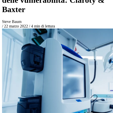
Baxter
Steve Baum
/
22 marzo 2022
/
4 min di lettura