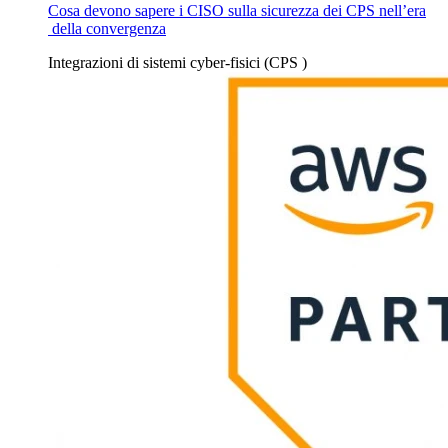
Cosa devono sapere i CISO sulla sicurezza dei CPS nell’era
della convergenza
Integrazioni
di sistemi cyber-fisici (CPS
)