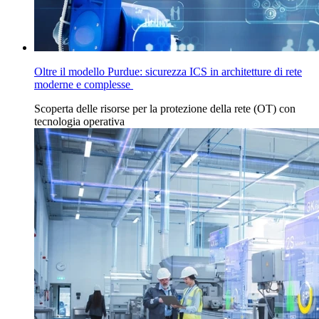
Oltre il modello Purdue: sicurezza ICS in architetture di rete
moderne e complesse
Scoperta
delle
risorse per la protezione della
rete (OT) con
tecnologia operativa