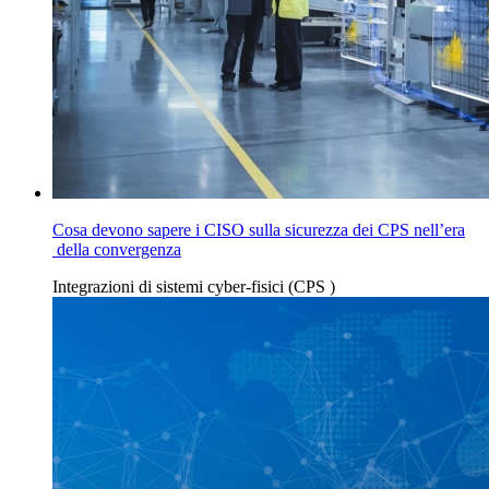
Cosa devono sapere i CISO sulla sicurezza dei CPS nell’era
della convergenza
Integrazioni
di sistemi cyber-fisici (CPS
)