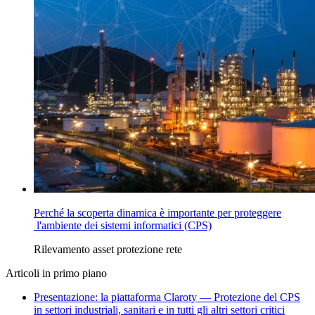
Perché la scoperta dinamica è importante per proteggere
l'ambiente dei sistemi informatici (CPS)
Rilevamento asset
protezione rete
Articoli in primo piano
Presentazione: la piattaforma Claroty — Protezione del CPS
in settori industriali, sanitari e in tutti gli altri settori critici