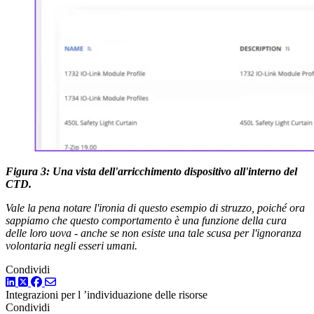
Figura 3: Una vista dell'arricchimento dispositivo all'interno del
CTD.
Vale la pena notare l'ironia di questo esempio di struzzo, poiché ora
sappiamo che questo comportamento è una funzione della cura
delle loro uova - anche se non esiste una tale scusa per l'ignoranza
volontaria negli esseri umani.
Condividi
LinkedIn
Twitter
Facebook
Integrazioni
per l
’individuazione delle risorse
Condividi