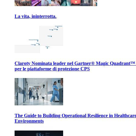
La vita, ininterrotta.
Claroty Nominata leader nel Gartner® Magic Quadrant™
per le piattaforme di protezione CPS
The Guide to Building Operational Resilience in Healthcar
Environments