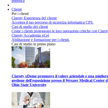
pubblica
Clienti
Per i clienti
Claroty Esperienza del cliente
Accelera il tuo percorso di sicurezza informatica CPS.
Casi di studio dei clienti
Come i clienti proteggono le loro operazioni critiche con Clarot
Claroty Accademia xCel
Abilitazione e formazione per i clienti.
Casi di studio in primo piano
Claroty xDome promuove il valore aziendale e una miglior
gestione dell'esposizione presso il Wexner Medical Center d
Ohio State University