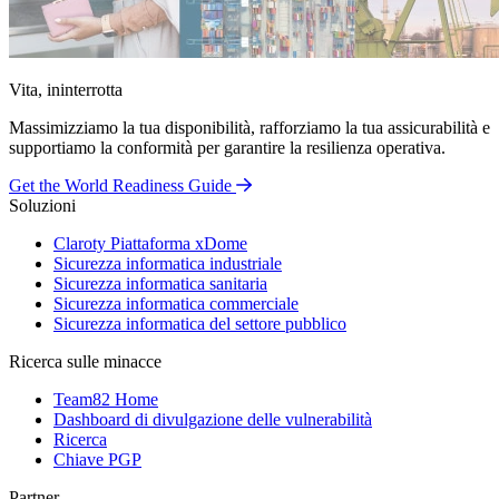
Vita, ininterrotta
Massimizziamo la tua disponibilità, rafforziamo la tua assicurabilità e
supportiamo la conformità per garantire la resilienza operativa.
Get the World Readiness Guide
Soluzioni
Claroty Piattaforma xDome
Sicurezza informatica industriale
Sicurezza informatica sanitaria
Sicurezza informatica commerciale
Sicurezza informatica del settore pubblico
Ricerca sulle minacce
Team82 Home
Dashboard di divulgazione delle vulnerabilità
Ricerca
Chiave PGP
Partner