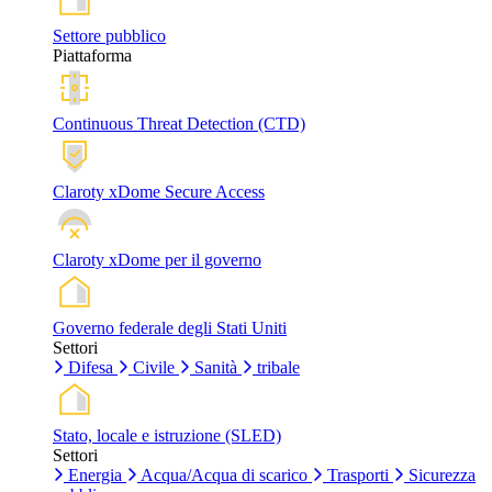
Settore pubblico
Piattaforma
Continuous Threat Detection (CTD)
Claroty xDome Secure Access
Claroty xDome per il governo
Governo federale degli Stati Uniti
Settori
Difesa
Civile
Sanità
tribale
Stato, locale e istruzione (SLED)
Settori
Energia
Acqua/Acqua di scarico
Trasporti
Sicurezza