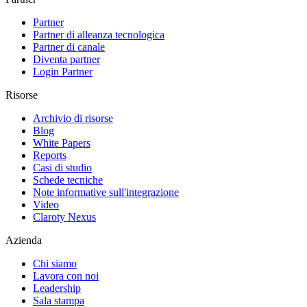
Partner
Partner di alleanza tecnologica
Partner di canale
Diventa partner
Login Partner
Risorse
Archivio di risorse
Blog
White Papers
Reports
Casi di studio
Schede tecniche
Note informative sull'integrazione
Video
Claroty Nexus
Azienda
Chi siamo
Lavora con noi
Leadership
Sala stampa