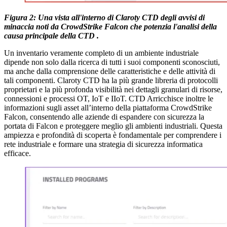
Figura 2: Una vista all'interno di Claroty CTD degli avvisi di
minaccia noti da CrowdStrike Falcon che potenzia l'analisi della
causa principale della CTD .
Un inventario veramente completo di un ambiente industriale
dipende non solo dalla ricerca di tutti i suoi componenti sconosciuti,
ma anche dalla comprensione delle caratteristiche e delle attività di
tali componenti. Claroty CTD ha la più grande libreria di protocolli
proprietari e la più profonda visibilità nei dettagli granulari di risorse,
connessioni e processi OT, IoT e IIoT. CTD Arricchisce inoltre le
informazioni sugli asset all’interno della piattaforma CrowdStrike
Falcon, consentendo alle aziende di espandere con sicurezza la
portata di Falcon e proteggere meglio gli ambienti industriali. Questa
ampiezza e profondità di scoperta è fondamentale per comprendere i
rete industriale e formare una strategia di sicurezza informatica
efficace.