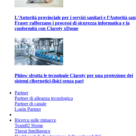
L’Autorità provinciale per i servizi sanitari e l’Autorità san
Fraser rafforzano i processi di sicurezza informatica e la
conformità con Claroty xDome
Phlow sfrutta le tecnologie Claroty per una protezione dei
sistemi cibernetici-fisici senza pari
Partner
Partner di alleanza tecnologica
Partner di canale
Login Partner
Ricerca sulle minacce
Team82 Home
Threat Intelligence