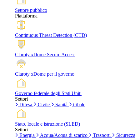
Settore pubblico
Piattaforma
Continuous Threat Detection (CTD)
Claroty xDome Secure Access
Claroty xDome per il governo
Governo federale degli Stati Uniti
Settori
Difesa
Civile
Sanità
tribale
Stato, locale e istruzione (SLED)
Settori
Energia
Acqua/Acqua di scarico
Trasporti
Sicurezza