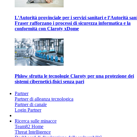
L’Autorità provinciale per i servizi sanitari e l’Autorità san
Fraser rafforzano i processi di sicurezza informatica e la
conformità con Claroty xDome
Phlow sfrutta le tecnologie Claroty per una protezione dei
sistemi cibernetici-fisici senza pari
Partner
Partner di alleanza tecnologica
Partner di canale
Login Partner
Ricerca sulle minacce
Team82 Home
Threat Intelligence