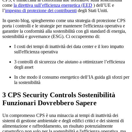
come
la direttiva sull’efficienza energetica (EED
) dell’UE e
l’
impegno di protezione dei contribuenti
degli Stati Uniti.
In questo blog, spiegheremo come una strategia di protezione CPS
porta i controlli e le strategie per mantenere l'efficienza operativa e
garantire la conformità alla sostenibilità con gli standard di energia,
sostenibilità e governance (ESG). Ci occuperemo di:
I costi dei tempi di inattività dei data center e il loro impatto
sull'efficienza operativa
3 controlli di sicurezza che aiutano a ottimizzare l’efficienza
degli asset
In che modo il consumo energetico dell’IA guida gli sforzi per
la sostenibilità
3 CPS Security Controls Sostenibilità
Funzionari Dovrebbero Sapere
Un compromesso CPS è una minaccia ai tempi di inattività dei
sistemi di gestione ambientale e degli edifici critici e dei sistemi di
alimentazione e raffreddamento, un risultato potenzialmente
catastrofico non solo per la sostenibilità e l'efficienza operativa, ma