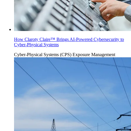
How Claroty Claire™ Brings AI-Powered Cybersecurity to
Cyber-Physical Systems
Cyber-Physical Systems (CPS)
Exposure Management