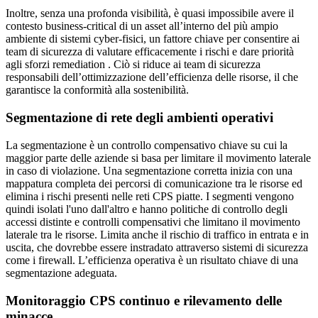
Inoltre, senza una profonda visibilità, è quasi impossibile avere il
contesto business-critical di un asset all’interno del più ampio
ambiente di sistemi cyber-fisici, un fattore chiave per consentire ai
team di sicurezza di valutare efficacemente i rischi e dare priorità
agli sforzi remediation . Ciò si riduce ai team di sicurezza
responsabili dell’ottimizzazione dell’efficienza delle risorse, il che
garantisce la conformità alla sostenibilità.
Segmentazione di rete degli ambienti operativi
La segmentazione è un controllo compensativo chiave su cui la
maggior parte delle aziende si basa per limitare il movimento laterale
in caso di violazione. Una segmentazione corretta inizia con una
mappatura completa dei percorsi di comunicazione tra le risorse ed
elimina i rischi presenti nelle reti CPS piatte. I segmenti vengono
quindi isolati l'uno dall'altro e hanno politiche di controllo degli
accessi distinte e controlli compensativi che limitano il movimento
laterale tra le risorse. Limita anche il rischio di traffico in entrata e in
uscita, che dovrebbe essere instradato attraverso sistemi di sicurezza
come i firewall. L’efficienza operativa è un risultato chiave di una
segmentazione adeguata.
Monitoraggio CPS continuo e rilevamento delle
minacce