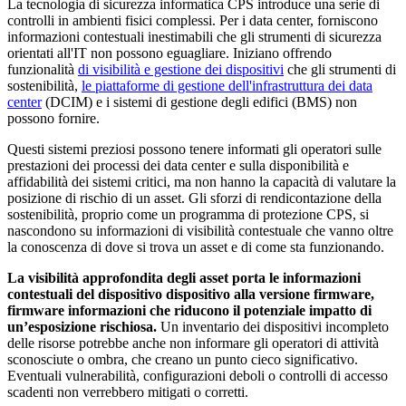
La tecnologia di sicurezza informatica CPS introduce una serie di
controlli in ambienti fisici complessi. Per i data center, forniscono
informazioni contestuali inestimabili che gli strumenti di sicurezza
orientati all'IT non possono eguagliare. Iniziano offrendo
funzionalità
di visibilità e gestione dei dispositivi
che gli strumenti di
sostenibilità,
le piattaforme di gestione dell'infrastruttura dei data
center
(DCIM) e i sistemi di gestione degli edifici (BMS) non
possono fornire.
Questi sistemi preziosi possono tenere informati gli operatori sulle
prestazioni dei processi dei data center e sulla disponibilità e
affidabilità dei sistemi critici, ma non hanno la capacità di valutare la
posizione di rischio di un asset. Gli sforzi di rendicontazione della
sostenibilità, proprio come un programma di protezione CPS, si
nascondono su informazioni di visibilità contestuale che vanno oltre
la conoscenza di dove si trova un asset e di come sta funzionando.
La visibilità approfondita degli asset porta le informazioni
contestuali del dispositivo dispositivo alla versione firmware,
firmware informazioni che riducono il potenziale impatto di
un’esposizione rischiosa.
Un inventario dei dispositivi incompleto
delle risorse potrebbe anche non informare gli operatori di attività
sconosciute o ombra, che creano un punto cieco significativo.
Eventuali vulnerabilità, configurazioni deboli o controlli di accesso
scadenti non verrebbero mitigati o corretti.