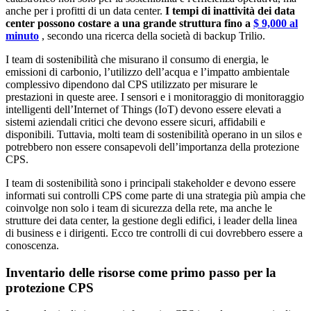
anche per i profitti di un data center.
I tempi di inattività dei data
center possono costare a una grande struttura fino a
$ 9,000 al
minuto
, secondo una ricerca della società di backup Trilio.
I team di sostenibilità che misurano il consumo di energia, le
emissioni di carbonio, l’utilizzo dell’acqua e l’impatto ambientale
complessivo dipendono dal CPS utilizzato per misurare le
prestazioni in queste aree. I sensori e i monitoraggio di monitoraggio
intelligenti dell’Internet of Things (IoT) devono essere elevati a
sistemi aziendali critici che devono essere sicuri, affidabili e
disponibili. Tuttavia, molti team di sostenibilità operano in un silos e
potrebbero non essere consapevoli dell’importanza della protezione
CPS.
I team di sostenibilità sono i principali stakeholder e devono essere
informati sui controlli CPS come parte di una strategia più ampia che
coinvolge non solo i team di sicurezza della rete, ma anche le
strutture dei data center, la gestione degli edifici, i leader della linea
di business e i dirigenti. Ecco tre controlli di cui dovrebbero essere a
conoscenza.
Inventario delle risorse come primo passo per la
protezione CPS