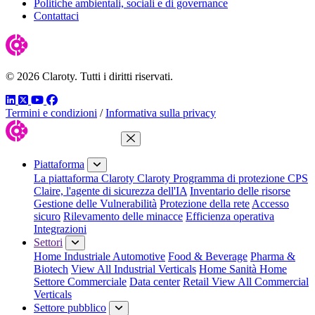
Politiche ambientali, sociali e di governance
Contattaci
© 2026 Claroty. Tutti i diritti riservati.
LinkedIn
Twitter
YouTube
Facebook
Termini e condizioni
/
Informativa sulla privacy
Chiudi menu
Piattaforma
La piattaforma Claroty
Claroty Programma di protezione CPS
Claire, l'agente di sicurezza dell'IA
Inventario delle risorse
Gestione delle Vulnerabilità
Protezione della rete
Accesso
sicuro
Rilevamento delle minacce
Efficienza operativa
Integrazioni
Settori
Home Industriale
Automotive
Food & Beverage
Pharma &
Biotech
View All Industrial Verticals
Home Sanità
Home
Settore Commerciale
Data center
Retail
View All Commercial
Verticals
Settore pubblico