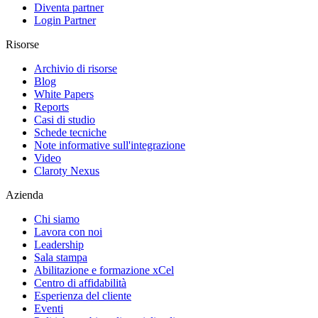
Diventa partner
Login Partner
Risorse
Archivio di risorse
Blog
White Papers
Reports
Casi di studio
Schede tecniche
Note informative sull'integrazione
Video
Claroty Nexus
Azienda
Chi siamo
Lavora con noi
Leadership
Sala stampa
Abilitazione e formazione xCel
Centro di affidabilità
Esperienza del cliente
Eventi