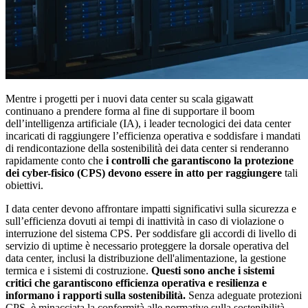
Mentre i progetti per i nuovi data center su scala gigawatt
continuano a prendere forma al fine di supportare il boom
dell’intelligenza artificiale (IA), i leader tecnologici dei data center
incaricati di raggiungere l’efficienza operativa e soddisfare i mandati
di rendicontazione della sostenibilità dei data center si renderanno
rapidamente conto che
i controlli che garantiscono la protezione
dei cyber-fisico (CPS) devono essere in atto per raggiungere
tali
obiettivi.
I data center devono affrontare impatti significativi sulla sicurezza e
sull’efficienza dovuti ai tempi di inattività in caso di violazione o
interruzione del sistema CPS. Per soddisfare gli accordi di livello di
servizio di uptime è necessario proteggere la dorsale operativa del
data center, inclusi la distribuzione dell'alimentazione, la gestione
termica e i sistemi di costruzione.
Questi sono anche i sistemi
critici che garantiscono efficienza operativa e resilienza e
informano i rapporti sulla sostenibilità.
Senza adeguate protezioni
CPS, è minacciata la conformità alle normative sulla sostenibilità