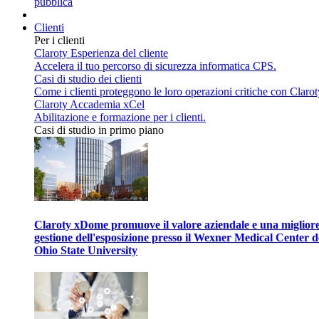
pubblica
Clienti
Per i clienti
Claroty Esperienza del cliente
Accelera il tuo percorso di sicurezza informatica CPS.
Casi di studio dei clienti
Come i clienti proteggono le loro operazioni critiche con Clarot
Claroty Accademia xCel
Abilitazione e formazione per i clienti.
Casi di studio in primo piano
Claroty xDome promuove il valore aziendale e una miglior
gestione dell'esposizione presso il Wexner Medical Center d
Ohio State University