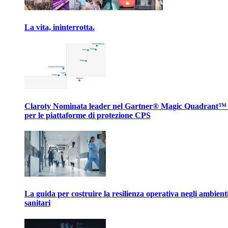
La vita, ininterrotta.
Claroty Nominata leader nel Gartner® Magic Quadrant™
per le piattaforme di protezione CPS
La guida per costruire la resilienza operativa negli ambient
sanitari