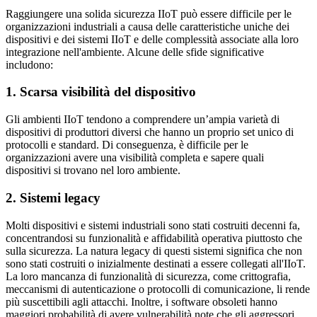
Raggiungere una solida sicurezza IIoT può essere difficile per le
organizzazioni industriali a causa delle caratteristiche uniche dei
dispositivi e dei sistemi IIoT e delle complessità associate alla loro
integrazione nell'ambiente. Alcune delle sfide significative
includono:
1. Scarsa visibilità del dispositivo
Gli ambienti IIoT tendono a comprendere un’ampia varietà di
dispositivi di produttori diversi che hanno un proprio set unico di
protocolli e standard. Di conseguenza, è difficile per le
organizzazioni avere una visibilità completa e sapere quali
dispositivi si trovano nel loro ambiente.
2. Sistemi legacy
Molti dispositivi e sistemi industriali sono stati costruiti decenni fa,
concentrandosi su funzionalità e affidabilità operativa piuttosto che
sulla sicurezza. La natura legacy di questi sistemi significa che non
sono stati costruiti o inizialmente destinati a essere collegati all'IIoT.
La loro mancanza di funzionalità di sicurezza, come crittografia,
meccanismi di autenticazione o protocolli di comunicazione, li rende
più suscettibili agli attacchi. Inoltre, i software obsoleti hanno
maggiori probabilità di avere vulnerabilità note che gli aggressori