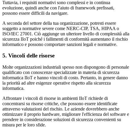
Tuttavia, i requisiti normativi sono complessi e in continua
evoluzione, quindi anche con l'aiuto di framework prefissati,
possono essere difficili da navigare.
A seconda del settore della tua organizzazione, potresti essere
soggetto a normative severe come NERC-CIP, TSA, HIPAA o
ISO/IEC 27001. Ciò aggiunge un ulteriore livello di complessità alla
sicurezza IIoT poiché i fallimenti di conformità aumentano il rischio
informatico e possono comportare sanzioni legali e normative.
5. Vincoli delle risorse
Molte organizzazioni industriali spesso non dispongono di personale
qualificato con conoscenze specializzate in materia di sicurezza
informatica IIoT e hanno vincoli di costo. Pertanto, in genere danno
la priorità ad altre esigenze operative rispetto alla sicurezza
informatica.
Affrontare i vincoli di risorse in ambienti IIoT richiede di
concentrarsi su risorse critiche, che possono essere identificate
attraverso valutazioni del rischio. Le aziende dovrebbero anche
ottimizzare il proprio hardware, migliorare l'efficienza del software e
prendere in considerazione soluzioni di sicurezza convenienti su
misura per le loro sfide.