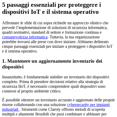
5 passaggi essenziali per proteggere i
dispositivi IoT e il sistema operativo
Affrontare le sfide di cui sopra richiede un approccio olistico che
prevede l’implementazione di soluzioni di sicurezza informatica,
quadri normativi, standard di settore e formazione continua e
consapevolezza informatica
. Tuttavia, la tua organizzazione
potrebbe trovarsi alle prese con dove iniziare. Abbiamo delineato
cinque passaggi essenziali per iniziare a proteggere i dispositivi IoT
e il sistema operativo.
1. Mantenere un aggiornamento inventario dei
dispositivi
Innanzitutto, è fondamentale stabilire un inventario dei dispositivi
completo. Prima di prendere decisioni relative alla strategia di
sicurezza IIoT, è necessario comprendere quali dispositivi sono
connessi al proprio ambiente critico.
È possibile ottenere un inventario accurato e aggiornato delle proprie
risorse collaborando con una soluzione
cybersecurity per impianti
industriali
. Strumenti come Claroty offrono metodi di scoperta
multipli e altamente flessibili che puoi combinare e abbinare per