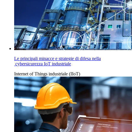
Le principali minacce e strategie di difesa nella
cybersicurezza IoT industriale
Internet of Things industriale (IIoT)