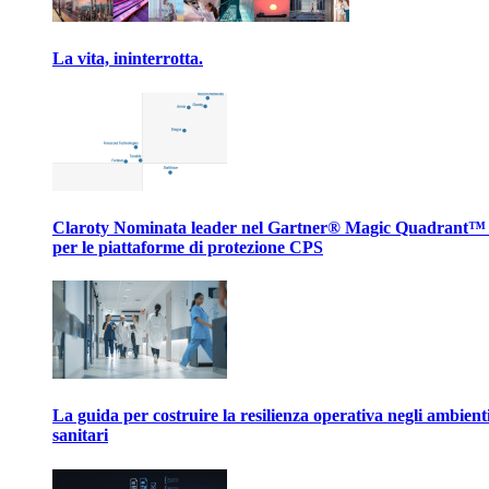
La vita, ininterrotta.
Claroty Nominata leader nel Gartner® Magic Quadrant™
per le piattaforme di protezione CPS
La guida per costruire la resilienza operativa negli ambient
sanitari