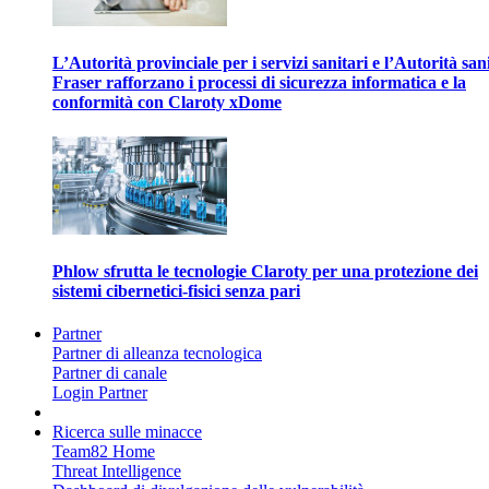
L’Autorità provinciale per i servizi sanitari e l’Autorità san
Fraser rafforzano i processi di sicurezza informatica e la
conformità con Claroty xDome
Phlow sfrutta le tecnologie Claroty per una protezione dei
sistemi cibernetici-fisici senza pari
Partner
Partner di alleanza tecnologica
Partner di canale
Login Partner
Ricerca sulle minacce
Team82 Home
Threat Intelligence