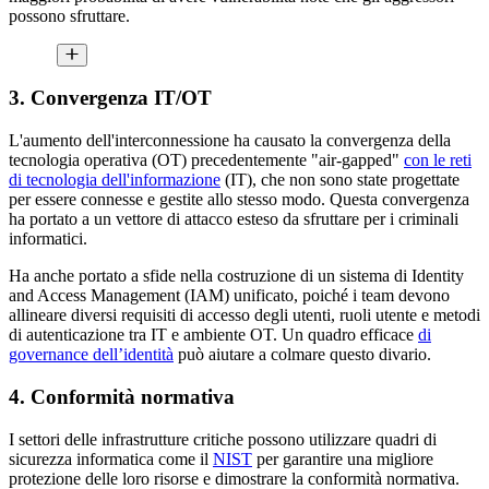
possono sfruttare.
3. Convergenza IT/OT
L'aumento dell'interconnessione ha causato la convergenza della
tecnologia operativa (OT) precedentemente "air-gapped"
con le reti
di tecnologia dell'informazione
(IT), che non sono state progettate
per essere connesse e gestite allo stesso modo. Questa convergenza
ha portato a un vettore di attacco esteso da sfruttare per i criminali
informatici.
Ha anche portato a sfide nella costruzione di un sistema di Identity
and Access Management (IAM) unificato, poiché i team devono
allineare diversi requisiti di accesso degli utenti, ruoli utente e metodi
di autenticazione tra IT e ambiente OT. Un quadro efficace
di
governance dell’identità
può aiutare a colmare questo divario.
4. Conformità normativa
I settori delle infrastrutture critiche possono utilizzare quadri di
sicurezza informatica come il
NIST
per garantire una migliore
protezione delle loro risorse e dimostrare la conformità normativa.