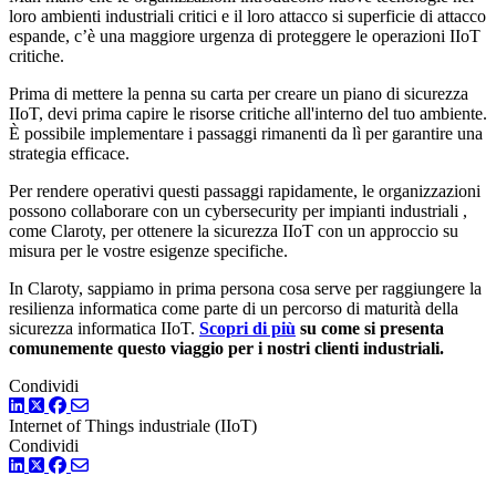
loro ambienti industriali critici e il loro attacco si superficie di attacco
espande, c’è una maggiore urgenza di proteggere le operazioni IIoT
critiche.
Prima di mettere la penna su carta per creare un piano di sicurezza
IIoT, devi prima capire le risorse critiche all'interno del tuo ambiente.
È possibile implementare i passaggi rimanenti da lì per garantire una
strategia efficace.
Per rendere operativi questi passaggi rapidamente, le organizzazioni
possono collaborare con un cybersecurity per impianti industriali ,
come Claroty, per ottenere la sicurezza IIoT con un approccio su
misura per le vostre esigenze specifiche.
In Claroty, sappiamo in prima persona cosa serve per raggiungere la
resilienza informatica come parte di un percorso di maturità della
sicurezza informatica IIoT.
Scopri di più
su come si presenta
comunemente questo viaggio per i nostri clienti industriali.
Condividi
LinkedIn
Twitter
Facebook
Internet of Things industriale (IIoT)
Condividi
LinkedIn
Twitter
Facebook