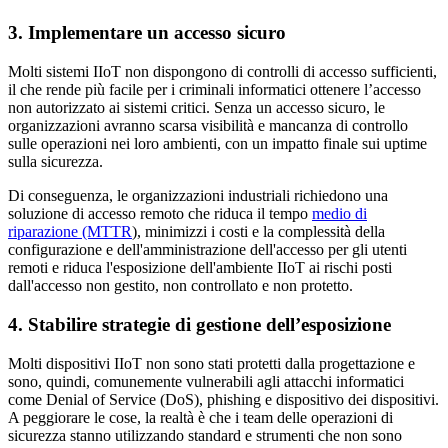
3. Implementare un accesso sicuro
Molti sistemi IIoT non dispongono di controlli di accesso sufficienti,
il che rende più facile per i criminali informatici ottenere l’accesso
non autorizzato ai sistemi critici. Senza un accesso sicuro, le
organizzazioni avranno scarsa visibilità e mancanza di controllo
sulle operazioni nei loro ambienti, con un impatto finale sui uptime
sulla sicurezza.
Di conseguenza, le organizzazioni industriali richiedono una
soluzione di accesso remoto che riduca il tempo
medio di
riparazione (MTTR
), minimizzi i costi e la complessità della
configurazione e dell'amministrazione dell'accesso per gli utenti
remoti e riduca l'esposizione dell'ambiente IIoT ai rischi posti
dall'accesso non gestito, non controllato e non protetto.
4. Stabilire strategie di gestione dell’esposizione
Molti dispositivi IIoT non sono stati protetti dalla progettazione e
sono, quindi, comunemente vulnerabili agli attacchi informatici
come Denial of Service (DoS), phishing e dispositivo dei dispositivi.
A peggiorare le cose, la realtà è che i team delle operazioni di
sicurezza stanno utilizzando standard e strumenti che non sono