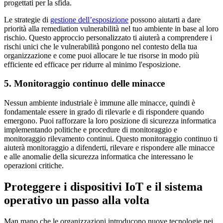
progettati per la sfida.
Le strategie di
gestione dell’esposizione
possono aiutarti a dare
priorità alla remediation vulnerabilità nel tuo ambiente in base al loro
rischio. Questo approccio personalizzato ti aiuterà a comprendere i
rischi unici che le vulnerabilità pongono nel contesto della tua
organizzazione e come puoi allocare le tue risorse in modo più
efficiente ed efficace per ridurre al minimo l'esposizione.
5. Monitoraggio continuo delle minacce
Nessun ambiente industriale è immune alle minacce, quindi è
fondamentale essere in grado di rilevarle e di rispondere quando
emergono. Puoi rafforzare la loro posizione di sicurezza informatica
implementando politiche e procedure di monitoraggio e
monitoraggio rilevamento continui. Questo monitoraggio continuo ti
aiuterà monitoraggio a difenderti, rilevare e rispondere alle minacce
e alle anomalie della sicurezza informatica che interessano le
operazioni critiche.
Proteggere i dispositivi IoT e il sistema
operativo un passo alla volta
Man mano che le organizzazioni introducono nuove tecnologie nei