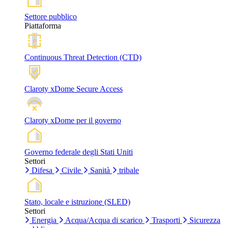
Settore pubblico
Piattaforma
Continuous Threat Detection (CTD)
Claroty xDome Secure Access
Claroty xDome per il governo
Governo federale degli Stati Uniti
Settori
Difesa
Civile
Sanità
tribale
Stato, locale e istruzione (SLED)
Settori
Energia
Acqua/Acqua di scarico
Trasporti
Sicurezza