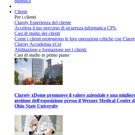
pubblica
Clienti
Per i clienti
Claroty Esperienza del cliente
Accelera il tuo percorso di sicurezza informatica CPS.
Casi di studio dei clienti
Come i clienti proteggono le loro operazioni critiche con Clarot
Claroty Accademia xCel
Abilitazione e formazione per i clienti.
Casi di studio in primo piano
Claroty xDome promuove il valore aziendale e una miglior
gestione dell'esposizione presso il Wexner Medical Center d
Ohio State University