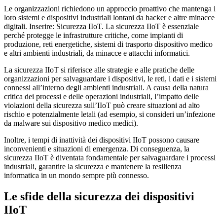
Le organizzazioni richiedono un approccio proattivo che mantenga i
loro sistemi e dispositivi industriali lontani da hacker e altre minacce
digitali. Inserire: Sicurezza IIoT. La sicurezza IIoT è essenziale
perché protegge le infrastrutture critiche, come impianti di
produzione, reti energetiche, sistemi di trasporto dispositivo medico
e altri ambienti industriali, da minacce e attacchi informatici.
La sicurezza IIoT si riferisce alle strategie e alle pratiche delle
organizzazioni per salvaguardare i dispositivi, le reti, i dati e i sistemi
connessi all’interno degli ambienti industriali. A causa della natura
critica dei processi e delle operazioni industriali, l’impatto delle
violazioni della sicurezza sull’IIoT può creare situazioni ad alto
rischio e potenzialmente letali (ad esempio, si consideri un’infezione
da malware sui dispositivo medico medici).
Inoltre, i tempi di inattività dei dispositivi IIoT possono causare
inconvenienti e situazioni di emergenza. Di conseguenza, la
sicurezza IIoT è diventata fondamentale per salvaguardare i processi
industriali, garantire la sicurezza e mantenere la resilienza
informatica in un mondo sempre più connesso.
Le sfide della sicurezza dei dispositivi
IIoT