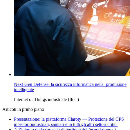
Next-Gen Defense: la sicurezza informatica nella produzione
intelligente
Internet of Things industriale (IIoT)
Articoli in primo piano
Presentazione: la piattaforma Claroty — Protezione del CPS
in settori industriali, sanitari e in tutti gli altri settori critici
All’interno delle capacità di gestione dell’esposizione di