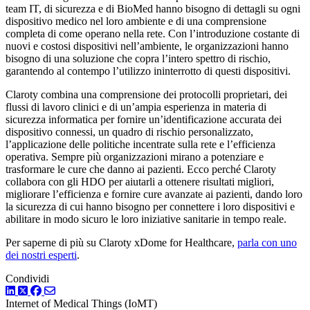
team IT, di sicurezza e di BioMed hanno bisogno di dettagli su ogni
dispositivo medico nel loro ambiente e di una comprensione
completa di come operano nella rete. Con l’introduzione costante di
nuovi e costosi dispositivi nell’ambiente, le organizzazioni hanno
bisogno di una soluzione che copra l’intero spettro di rischio,
garantendo al contempo l’utilizzo ininterrotto di questi dispositivi.
Claroty combina una comprensione dei protocolli proprietari, dei
flussi di lavoro clinici e di un’ampia esperienza in materia di
sicurezza informatica per fornire un’identificazione accurata dei
dispositivo connessi, un quadro di rischio personalizzato,
l’applicazione delle politiche incentrate sulla rete e l’efficienza
operativa. Sempre più organizzazioni mirano a potenziare e
trasformare le cure che danno ai pazienti. Ecco perché Claroty
collabora con gli HDO per aiutarli a ottenere risultati migliori,
migliorare l’efficienza e fornire cure avanzate ai pazienti, dando loro
la sicurezza di cui hanno bisogno per connettere i loro dispositivi e
abilitare in modo sicuro le loro iniziative sanitarie in tempo reale.
Per saperne di più su Claroty xDome for Healthcare,
parla con uno
dei nostri esperti
.
Condividi
LinkedIn
Twitter
Facebook
Internet of Medical Things (IoMT)