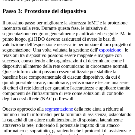
Passo 3: Protezione del dispositivo
Il prossimo passo per migliorare la sicurezza IoMT è la protezione
incentrata sulla rete. Durante questa fase, le iniziative di
segmentazione vengono generalmente pianificate ed eseguite. Ma in
primo luogo, gli HDO devono assicurarsi di avere le basi di
valutazione dell’esposizione necessarie per iniziare il loro progetto di
segmentazione. Una volta valutata la gestione dell'
esposizione
, le
relazioni tra dispositivo possono essere mappate e mappate con
successo, consentendo alle organizzazioni di determinare come i
dispositivi all'interno della rete comunicano in circostanze normali.
Queste informazioni possono essere utilizzate per stabilire la
baseline base comportamentale di ciascun dispositivo, da cui è
quindi possibile creare, monitorare, perfezionare e testare una serie
di criteri di rete idonei per garantire l'accuratezza e applicare tramite
componenti dell'infrastruttura di rete come soluzioni di controllo
degli accessi di rete (NAC) o firewall.
Questo approccio alla
segmentazione
della rete aiuta a ridurre al
minimo i rischi informatici per la fornitura di assistenza, ostacolando
la capacità di un attore malintenzionato di spostarsi lateralmente
attraverso la rete, riducendo il potenziale impatto di un attacco
informatico e, soprattutto, garantendo che i protocolli di assistenza e