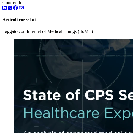
Condividi
LinkedIn
Twitter
Facebook
Articoli correlati
Taggato con Internet of Medical Things ( IoMT)