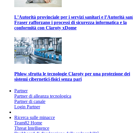
L’Autorità provinciale per i servizi sanitari e l’Autorità san
Fraser rafforzano i processi di sicurezza informatica e la
conformità con Claroty xDome
Phlow sfrutta le tecnologie Claroty per una protezione dei
sistemi cibernetici-fisici senza pari
Partner
Partner di alleanza tecnologica
Partner di canale
Login Partner
Ricerca sulle minacce
Team82 Home
Threat Intelligence