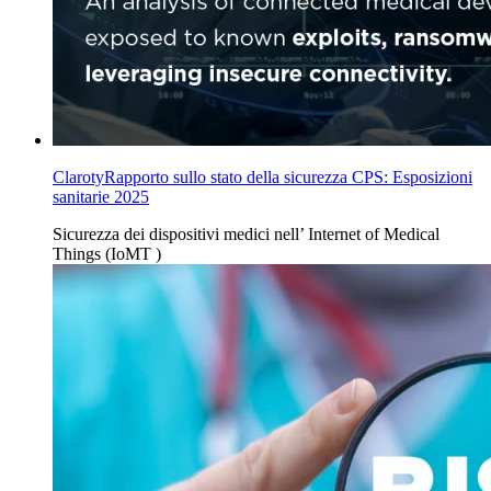
ClarotyRapporto sullo stato della sicurezza CPS: Esposizioni
sanitarie 2025
Sicurezza dei dispositivi
medici nell’
Internet of Medical
Things (IoMT
)