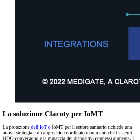
La soluzione Claroty per IoMT
La protezione
dell’IoT o
IoMT per il settore sanitario richiede una
nuova strategia e un approccio coordinato man mano che i sistemi
HDO convergono e la minaccia dei dispositivi connessi aumenta. I