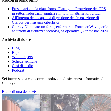
Articoli in primo piano
Presentazione: la piattaforma Claroty — Protezione del CPS
in settori industriali, sanitari e in tutti gli altri settori critici
All’interno delle capacità di gestione dell’esposizione di
Claroty per i sistemi ciberfisici
Claroty Nominato un forte performer in Forrester Wave per le
soluzioni di sicurezza tecnologica operativaQ2 trimestre 2024
Archivio di risorse
Blog
Reports
White Papers
Schede tecniche
Casi di studio
Podcast
Sei interessato a conoscere le soluzioni di sicurezza informatica di
Claroty?
Richiedi una demo