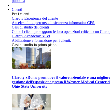
pubblica
Clienti
Per i clienti
Claroty Esperienza del cliente
Accelera il tuo percorso di sicurezza informatica CPS.
Casi di studio dei clienti
Come i clienti proteggono le loro operazioni critiche con Clarot
Claroty Accademia xCel
Abilitazione e formazione per i clienti.
Casi di studio in primo piano
Claroty xDome promuove il valore aziendale e una miglior
gestione dell'esposizione presso il Wexner Medical Center d
Ohio State University