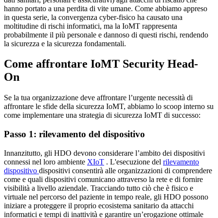
hanno portato a una perdita di vite umane. Come abbiamo appreso
in questa serie, la convergenza cyber-fisico ha causato una
moltitudine di rischi informatici, ma la IoMT rappresenta
probabilmente il più personale e dannoso di questi rischi, rendendo
la sicurezza e la sicurezza fondamentali.
Come affrontare IoMT Security Head-
On
Se la tua organizzazione deve affrontare l’urgente necessità di
affrontare le sfide della sicurezza IoMT, abbiamo lo scoop interno su
come implementare una strategia di sicurezza IoMT di successo:
Passo 1: rilevamento del dispositivo
Innanzitutto, gli HDO devono considerare l’ambito dei dispositivi
connessi nel loro ambiente
XIoT
. L'esecuzione del
rilevamento
dispositivo
dispositivi consentirà alle organizzazioni di comprendere
come e quali dispositivi comunicano attraverso la rete e di fornire
visibilità a livello aziendale. Tracciando tutto ciò che è fisico e
virtuale nel percorso del paziente in tempo reale, gli HDO possono
iniziare a proteggere il proprio ecosistema sanitario da attacchi
informatici e tempi di inattività e garantire un’erogazione ottimale