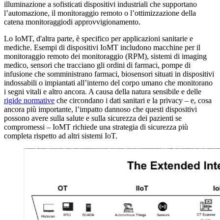
illuminazione a sofisticati dispositivi industriali che supportano
l’automazione, il monitoraggio remoto o l’ottimizzazione della
catena monitoraggiodi approvvigionamento.
Lo IoMT, d'altra parte, è specifico per applicazioni sanitarie e
mediche. Esempi di dispositivi IoMT includono macchine per il
monitoraggio remoto dei monitoraggio (RPM), sistemi di imaging
medico, sensori che tracciano gli ordini di farmaci, pompe di
infusione che somministrano farmaci, biosensori situati in dispositivi
indossabili o impiantati all’interno del corpo umano che monitorano
i segni vitali e altro ancora. A causa della natura sensibile e delle
rigide normative
che circondano i dati sanitari e la privacy – e, cosa
ancora più importante, l’impatto dannoso che questi dispositivi
possono avere sulla salute e sulla sicurezza dei pazienti se
compromessi – IoMT richiede una strategia di sicurezza più
completa rispetto ad altri sistemi IoT.