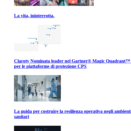
La vita, ininterrotta.
Claroty Nominata leader nel Gartner® Magic Quadrant™
per le piattaforme di protezione CPS
La guida per costruire la resilienza operativa negli ambient
sanitari