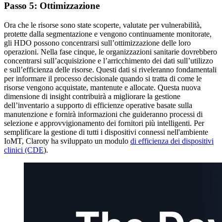
Passo 5: Ottimizzazione
Ora che le risorse sono state scoperte, valutate per vulnerabilità,
protette dalla segmentazione e vengono continuamente monitorate,
gli HDO possono concentrarsi sull’ottimizzazione delle loro
operazioni. Nella fase cinque, le organizzazioni sanitarie dovrebbero
concentrarsi sull’acquisizione e l’arricchimento dei dati sull’utilizzo
e sull’efficienza delle risorse. Questi dati si riveleranno fondamentali
per informare il processo decisionale quando si tratta di come le
risorse vengono acquistate, mantenute e allocate. Questa nuova
dimensione di insight contribuirà a migliorare la gestione
dell’inventario a supporto di efficienze operative basate sulla
manutenzione e fornirà informazioni che guideranno processi di
selezione e approvvigionamento dei fornitori più intelligenti. Per
semplificare la gestione di tutti i dispositivi connessi nell'ambiente
IoMT, Claroty ha sviluppato un modulo
di efficienza dei dispositivi
clinici (CDE
).