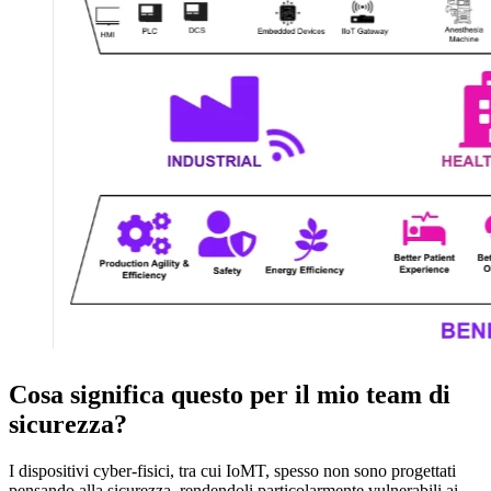
Cosa significa questo per il mio team di
sicurezza?
I dispositivi cyber-fisici, tra cui IoMT, spesso non sono progettati
pensando alla sicurezza, rendendoli particolarmente vulnerabili ai