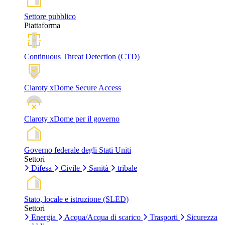
Settore pubblico
Piattaforma
Continuous Threat Detection (CTD)
Claroty xDome Secure Access
Claroty xDome per il governo
Governo federale degli Stati Uniti
Settori
Difesa
Civile
Sanità
tribale
Stato, locale e istruzione (SLED)
Settori
Energia
Acqua/Acqua di scarico
Trasporti
Sicurezza