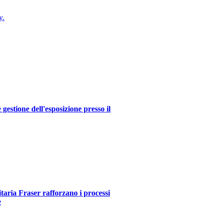
y.
estione dell'esposizione presso il
itaria Fraser rafforzano i processi
e