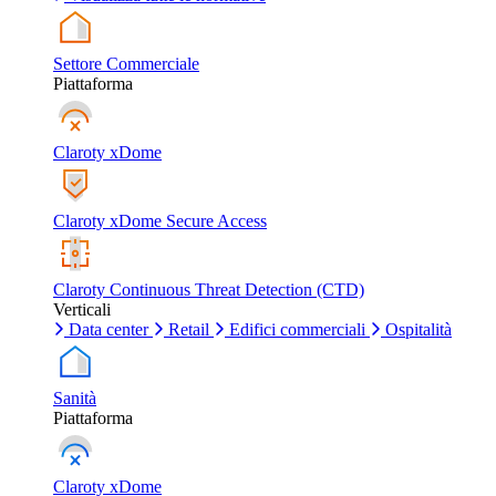
Settore Commerciale
Piattaforma
Claroty xDome
Claroty xDome Secure Access
Claroty Continuous Threat Detection (CTD)
Verticali
Data center
Retail
Edifici commerciali
Ospitalità
Sanità
Piattaforma
Claroty xDome