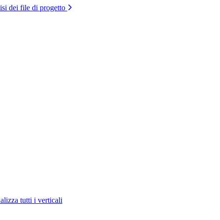
si dei file di progetto
lizza tutti i verticali