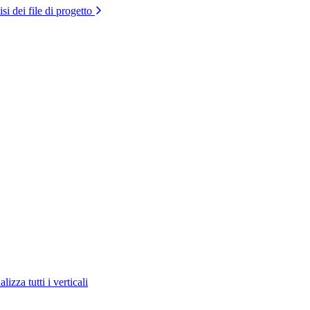
si dei file di progetto
lizza tutti i verticali