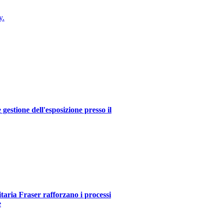
y.
estione dell'esposizione presso il
itaria Fraser rafforzano i processi
e