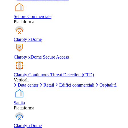
Settore Commerciale
Piattaforma
Claroty xDome
Claroty xDome Secure Access
Claroty Continuous Threat Detection (CTD)
Verticali
Data center
Retail
Edifici commerciali
Ospitalità
Sanità
Piattaforma
Claroty xDome