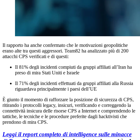
Il rapporto ha anche confermato che le motivazioni geopolitiche
erano alte tra questi aggressori. Team82 ha analizzato più di 200
attacchi CPS verificati e di questi:
Il 81% degli incidenti compiuti da gruppi affiliati all’Iran ha
preso di mira Stati Uniti e Israele
Il 71% degli incidenti effettuati da gruppi affiliati alla Russia
riguardava principalmente i paesi dell’UE
È giunto il momento di rafforzare la posizione di sicurezza di CPS,
ritirando i protocolli legacy, insicuri, verificando e correggendo la
connettività insicura delle risorse CPS a Internet e comprendendo le
tattiche, le tecniche e le procedure preferite dagli hacktivisti che
prendono di mira CPS.
Leggi il report completo di intelligence sulle minacce