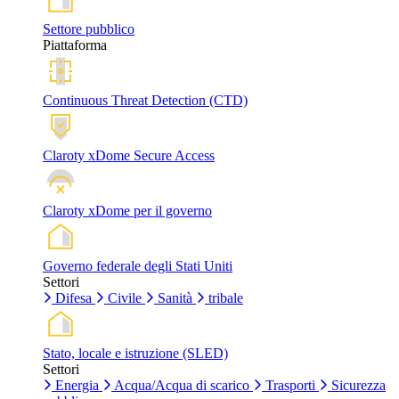
Settore pubblico
Piattaforma
Continuous Threat Detection (CTD)
Claroty xDome Secure Access
Claroty xDome per il governo
Governo federale degli Stati Uniti
Settori
Difesa
Civile
Sanità
tribale
Stato, locale e istruzione (SLED)
Settori
Energia
Acqua/Acqua di scarico
Trasporti
Sicurezza