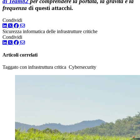
di Team82
per comprendere la portata, la gravità e la
frequenza
di questi attacchi.
Condividi
LinkedIn
Twitter
Facebook
Sicurezza informatica delle infrastrutture critiche
Condividi
LinkedIn
Twitter
Facebook
Articoli correlati
Taggato con infrastruttura critica Cybersecurity