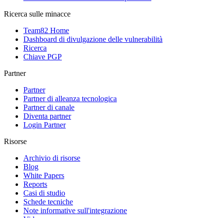
Ricerca sulle minacce
Team82 Home
Dashboard di divulgazione delle vulnerabilità
Ricerca
Chiave PGP
Partner
Partner
Partner di alleanza tecnologica
Partner di canale
Diventa partner
Login Partner
Risorse
Archivio di risorse
Blog
White Papers
Reports
Casi di studio
Schede tecniche
Note informative sull'integrazione