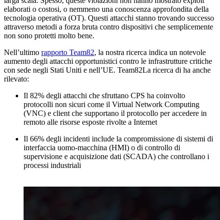
larga scala. Spesso, queste violazioni non hanno mostrato exploit
elaborati o costosi, o nemmeno una conoscenza approfondita della
tecnologia operativa (OT). Questi attacchi stanno trovando successo
attraverso metodi a forza bruta contro dispositivi che semplicemente
non sono protetti molto bene.
Nell’ultimo
rapporto Team82
, la nostra ricerca indica un notevole
aumento degli attacchi opportunistici contro le infrastrutture critiche
con sede negli Stati Uniti e nell’UE. Team82La ricerca di ha anche
rilevato:
Il 82% degli attacchi che sfruttano CPS ha coinvolto
protocolli non sicuri come il Virtual Network Computing
(VNC) e client che supportano il protocollo per accedere in
remoto alle risorse esposte rivolte a Internet
Il 66% degli incidenti include la compromissione di sistemi di
interfaccia uomo-macchina (HMI) o di controllo di
supervisione e acquisizione dati (SCADA) che controllano i
processi industriali