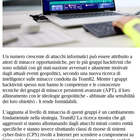
Un numero crescente di attacchi informatici può essere attribuito a
attori di minacce opportunistiche, per lo più gruppi hacktivisti che
sono solidali con gli stati-nazione avversari e altamente motivati
dagli attuali eventi geopolitici, secondo una nuova ricerca di
intelligence sulle minacce condotta da Team82. Mentre i gruppi
hacktivisti spesso non hanno le competenze e le conoscenze
tecniche dei gruppi di minacce persistenti avanzate (APT), il loro
allineamento con le ideologie geopolitiche - abbinate alla sensibilità
dei loro obiettivi - li rende formidabili.
L'aggiunta al livello di minaccia di questi gruppi è un cambiamento
fondamentale nella strategia. Team82 La ricerca mostra che gli
aggressori si stanno allontanando dagli attacchi mirati contro entità
specifiche e stanno invece sfruttando classi di risorse di sistemi
cyber-fisico (CPS) rivolti a Internet per scendere a compromessi su