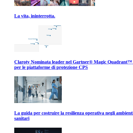
La vita, ininterrotta.
Claroty Nominata leader nel Gartner® Magic Quadrant™
per le piattaforme di protezione CPS
La guida per costruire la resilienza operativa negli ambient
sanitari