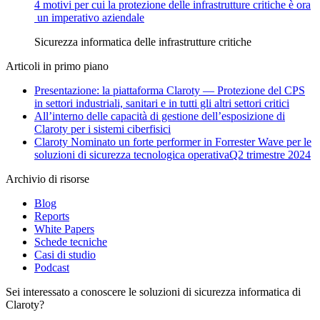
4 motivi per cui la protezione delle infrastrutture critiche è ora
un imperativo aziendale
Sicurezza informatica delle infrastrutture critiche
Articoli in primo piano
Presentazione: la piattaforma Claroty — Protezione del CPS
in settori industriali, sanitari e in tutti gli altri settori critici
All’interno delle capacità di gestione dell’esposizione di
Claroty per i sistemi ciberfisici
Claroty Nominato un forte performer in Forrester Wave per le
soluzioni di sicurezza tecnologica operativaQ2 trimestre 2024
Archivio di risorse
Blog
Reports
White Papers
Schede tecniche
Casi di studio
Podcast
Sei interessato a conoscere le soluzioni di sicurezza informatica di
Claroty?