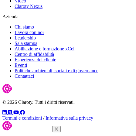
Video
Claroty Nexus
Azienda
Chi siamo
Lavora con noi
Leadership
Sala stampa
Abilitazione e formazione xCel
Centro di affidabilità
Esperienza del cliente
Eventi
Politiche ambientali, sociali e di governance
Contattaci
© 2026 Claroty. Tutti i diritti riservati.
LinkedIn
Twitter
YouTube
Facebook
Termini e condizioni
/
Informativa sulla privacy
Chiudi menu