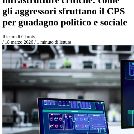
gli aggressori sfruttano il CPS
per guadagno politico e sociale
Il team di Claroty
/
18 marzo 2026
/
1 minuto di lettura