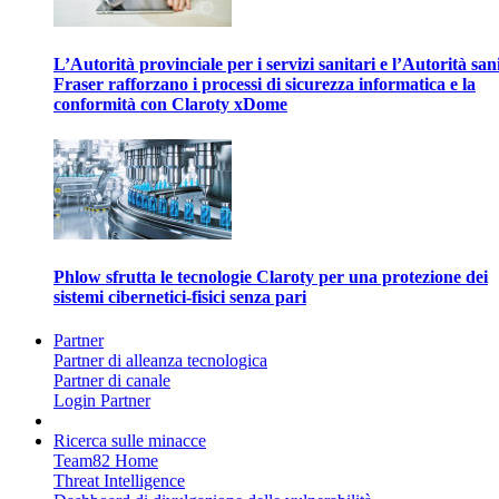
L’Autorità provinciale per i servizi sanitari e l’Autorità san
Fraser rafforzano i processi di sicurezza informatica e la
conformità con Claroty xDome
Phlow sfrutta le tecnologie Claroty per una protezione dei
sistemi cibernetici-fisici senza pari
Partner
Partner di alleanza tecnologica
Partner di canale
Login Partner
Ricerca sulle minacce
Team82 Home
Threat Intelligence