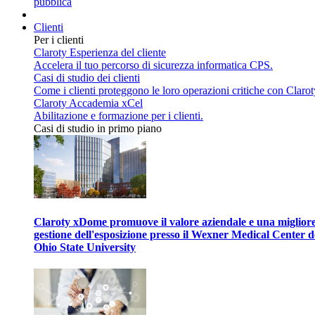
pubblica
Clienti
Per i clienti
Claroty Esperienza del cliente
Accelera il tuo percorso di sicurezza informatica CPS.
Casi di studio dei clienti
Come i clienti proteggono le loro operazioni critiche con Clarot
Claroty Accademia xCel
Abilitazione e formazione per i clienti.
Casi di studio in primo piano
Claroty xDome promuove il valore aziendale e una miglior
gestione dell'esposizione presso il Wexner Medical Center d
Ohio State University