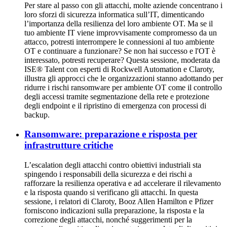
Per stare al passo con gli attacchi, molte aziende concentrano i
loro sforzi di sicurezza informatica sull’IT, dimenticando
l’importanza della resilienza del loro ambiente OT. Ma se il
tuo ambiente IT viene improvvisamente compromesso da un
attacco, potresti interrompere le connessioni al tuo ambiente
OT e continuare a funzionare? Se non hai successo e l'OT è
interessato, potresti recuperare? Questa sessione, moderata da
ISE® Talent con esperti di Rockwell Automation e Claroty,
illustra gli approcci che le organizzazioni stanno adottando per
ridurre i rischi ransomware per ambiente OT come il controllo
degli accessi tramite segmentazione della rete e protezione
degli endpoint e il ripristino di emergenza con processi di
backup.
Ransomware: preparazione e risposta per
infrastrutture critiche
L’escalation degli attacchi contro obiettivi industriali sta
spingendo i responsabili della sicurezza e dei rischi a
rafforzare la resilienza operativa e ad accelerare il rilevamento
e la risposta quando si verificano gli attacchi. In questa
sessione, i relatori di Claroty, Booz Allen Hamilton e Pfizer
forniscono indicazioni sulla preparazione, la risposta e la
correzione degli attacchi, nonché suggerimenti per la