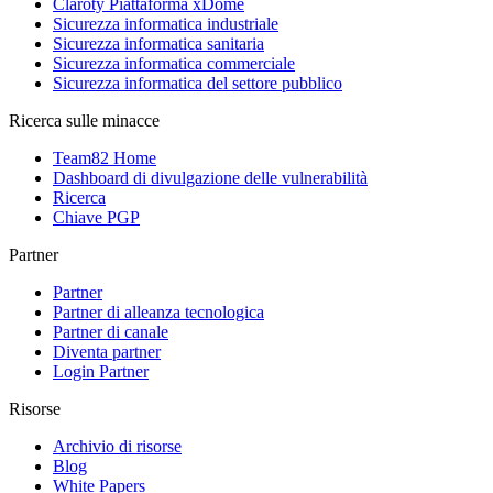
Claroty Piattaforma xDome
Sicurezza informatica industriale
Sicurezza informatica sanitaria
Sicurezza informatica commerciale
Sicurezza informatica del settore pubblico
Ricerca sulle minacce
Team82 Home
Dashboard di divulgazione delle vulnerabilità
Ricerca
Chiave PGP
Partner
Partner
Partner di alleanza tecnologica
Partner di canale
Diventa partner
Login Partner
Risorse
Archivio di risorse
Blog
White Papers