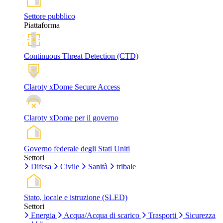
Settore pubblico
Piattaforma
Continuous Threat Detection (CTD)
Claroty xDome Secure Access
Claroty xDome per il governo
Governo federale degli Stati Uniti
Settori
Difesa
Civile
Sanità
tribale
Stato, locale e istruzione (SLED)
Settori
Energia
Acqua/Acqua di scarico
Trasporti
Sicurezza