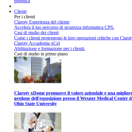
pubblica
Clienti
Per i clienti
Claroty Esperienza del cliente
Accelera il tuo percorso di sicurezza informatica CPS.
Casi di studio dei clienti
Come i clienti proteggono le loro operazioni critiche con Clarot
Claroty Accademia xCel
Abilitazione e formazione per i clienti.
Casi di studio in primo piano
Claroty xDome promuove il valore aziendale e una miglior
gestione dell'esposizione presso il Wexner Medical Center d
Ohio State University