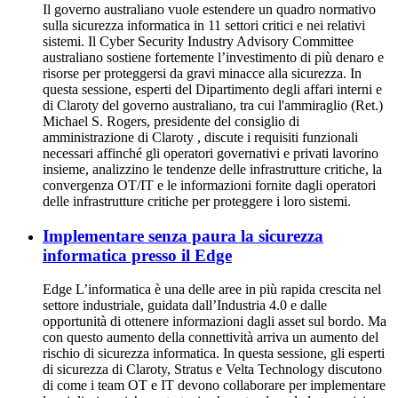
Il governo australiano vuole estendere un quadro normativo
sulla sicurezza informatica in 11 settori critici e nei relativi
sistemi. Il Cyber Security Industry Advisory Committee
australiano sostiene fortemente l’investimento di più denaro e
risorse per proteggersi da gravi minacce alla sicurezza. In
questa sessione, esperti del Dipartimento degli affari interni e
di Claroty del governo australiano, tra cui l'ammiraglio (Ret.)
Michael S. Rogers, presidente del consiglio di
amministrazione di Claroty , discute i requisiti funzionali
necessari affinché gli operatori governativi e privati lavorino
insieme, analizzino le tendenze delle infrastrutture critiche, la
convergenza OT/IT e le informazioni fornite dagli operatori
delle infrastrutture critiche per proteggere i loro sistemi.
Implementare senza paura la sicurezza
informatica presso il Edge
Edge L’informatica è una delle aree in più rapida crescita nel
settore industriale, guidata dall’Industria 4.0 e dalle
opportunità di ottenere informazioni dagli asset sul bordo. Ma
con questo aumento della connettività arriva un aumento del
rischio di sicurezza informatica. In questa sessione, gli esperti
di sicurezza di Claroty, Stratus e Velta Technology discutono
di come i team OT e IT devono collaborare per implementare