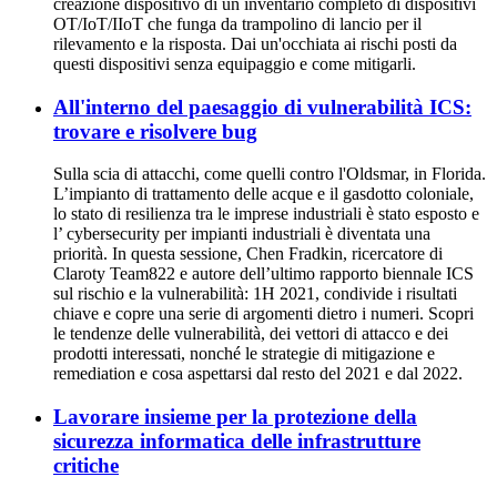
creazione dispositivo di un inventario completo di dispositivi
OT/IoT/IIoT che funga da trampolino di lancio per il
rilevamento e la risposta. Dai un'occhiata ai rischi posti da
questi dispositivi senza equipaggio e come mitigarli.
All'interno del paesaggio di vulnerabilità ICS:
trovare e risolvere bug
Sulla scia di attacchi, come quelli contro l'Oldsmar, in Florida.
L’impianto di trattamento delle acque e il gasdotto coloniale,
lo stato di resilienza tra le imprese industriali è stato esposto e
l’ cybersecurity per impianti industriali è diventata una
priorità. In questa sessione, Chen Fradkin, ricercatore di
Claroty Team822 e autore dell’ultimo rapporto biennale ICS
sul rischio e la vulnerabilità: 1H 2021, condivide i risultati
chiave e copre una serie di argomenti dietro i numeri. Scopri
le tendenze delle vulnerabilità, dei vettori di attacco e dei
prodotti interessati, nonché le strategie di mitigazione e
remediation e cosa aspettarsi dal resto del 2021 e dal 2022.
Lavorare insieme per la protezione della
sicurezza informatica delle infrastrutture
critiche