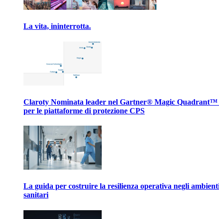
La vita, ininterrotta.
Claroty Nominata leader nel Gartner® Magic Quadrant™
per le piattaforme di protezione CPS
La guida per costruire la resilienza operativa negli ambient
sanitari