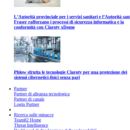
L’Autorità provinciale per i servizi sanitari e l’Autorità san
Fraser rafforzano i processi di sicurezza informatica e la
conformità con Claroty xDome
Phlow sfrutta le tecnologie Claroty per una protezione dei
sistemi cibernetici-fisici senza pari
Partner
Partner di alleanza tecnologica
Partner di canale
Login Partner
Ricerca sulle minacce
Team82 Home
Threat Intelligence