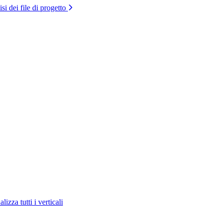
si dei file di progetto
lizza tutti i verticali