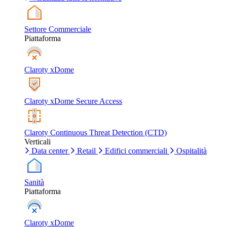
Settore Commerciale
Piattaforma
Claroty xDome
Claroty xDome Secure Access
Claroty Continuous Threat Detection (CTD)
Verticali
Data center
Retail
Edifici commerciali
Ospitalità
Sanità
Piattaforma
Claroty xDome