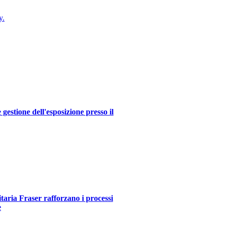
y.
estione dell'esposizione presso il
itaria Fraser rafforzano i processi
e