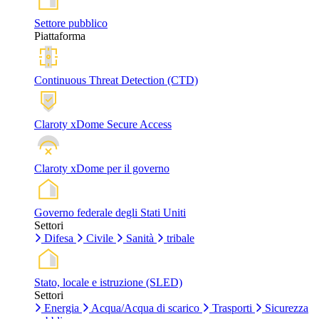
Settore pubblico
Piattaforma
Continuous Threat Detection (CTD)
Claroty xDome Secure Access
Claroty xDome per il governo
Governo federale degli Stati Uniti
Settori
Difesa
Civile
Sanità
tribale
Stato, locale e istruzione (SLED)
Settori
Energia
Acqua/Acqua di scarico
Trasporti
Sicurezza