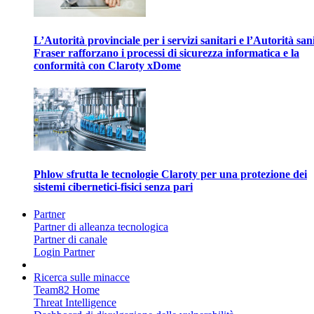
L’Autorità provinciale per i servizi sanitari e l’Autorità san
Fraser rafforzano i processi di sicurezza informatica e la
conformità con Claroty xDome
Phlow sfrutta le tecnologie Claroty per una protezione dei
sistemi cibernetici-fisici senza pari
Partner
Partner di alleanza tecnologica
Partner di canale
Login Partner
Ricerca sulle minacce
Team82 Home
Threat Intelligence