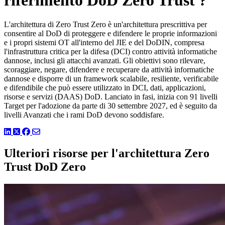
L'architettura di Zero Trust Zero è un'architettura prescrittiva per
consentire al DoD di proteggere e difendere le proprie informazioni
e i propri sistemi OT all'interno del JIE e del DoDIN, compresa
l'infrastruttura critica per la difesa (DCI) contro attività informatiche
dannose, inclusi gli attacchi avanzati. Gli obiettivi sono rilevare,
scoraggiare, negare, difendere e recuperare da attività informatiche
dannose e disporre di un framework scalabile, resiliente, verificabile
e difendibile che può essere utilizzato in DCI, dati, applicazioni,
risorse e servizi (DAAS) DoD. Lanciato in fasi, inizia con 91 livelli
Target per l'adozione da parte di 30 settembre 2027, ed è seguito da
livelli Avanzati che i rami DoD devono soddisfare.
LinkedIn
Twitter
Facebook
Ulteriori risorse per l'architettura Zero
Trust DoD Zero