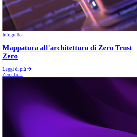
Infografica
Mappatura all'architettura di Zero Trust
Zero
Leggi di più
Zero Trust