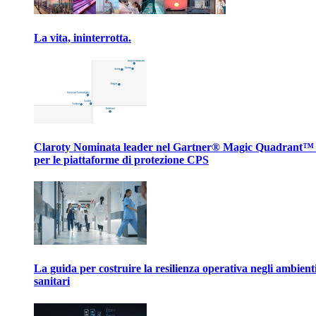
La vita, ininterrotta.
Claroty Nominata leader nel Gartner® Magic Quadrant™
per le piattaforme di protezione CPS
La guida per costruire la resilienza operativa negli ambient
sanitari