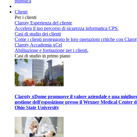
pubblica
Clienti
Per i clienti
Claroty Esperienza del cliente
Accelera il tuo percorso di sicurezza informatica CPS.
Casi di studio dei clienti
Come i clienti proteggono le loro operazioni critiche con Clarot
Claroty Accademia xCel
Abilitazione e formazione per i clienti.
Casi di studio in primo piano
Claroty xDome promuove il valore aziendale e una miglior
gestione dell'esposizione presso il Wexner Medical Center d
Ohio State University