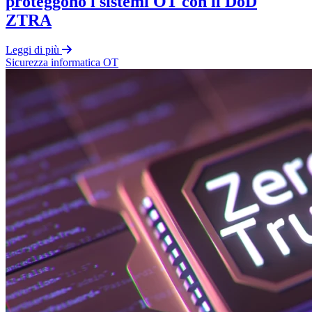
proteggono i sistemi OT con il DoD
ZTRA
Leggi di più
Sicurezza informatica OT