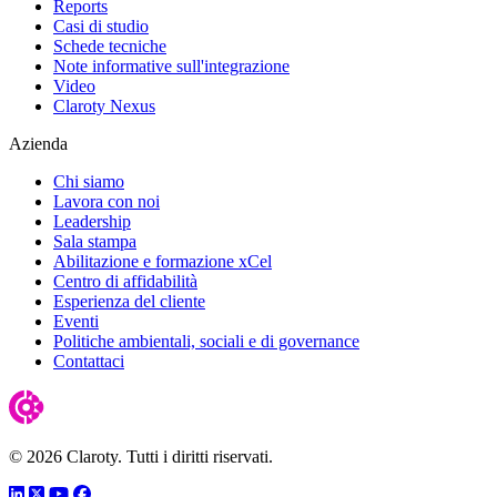
Reports
Casi di studio
Schede tecniche
Note informative sull'integrazione
Video
Claroty Nexus
Azienda
Chi siamo
Lavora con noi
Leadership
Sala stampa
Abilitazione e formazione xCel
Centro di affidabilità
Esperienza del cliente
Eventi
Politiche ambientali, sociali e di governance
Contattaci
© 2026 Claroty. Tutti i diritti riservati.
LinkedIn
Twitter
YouTube
Facebook