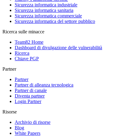
Sicurezza informatica industriale
Sicurezza informatica sanitaria
Sicurezza informatica commerciale
Sicurezza informatica del settore pubblico
Ricerca sulle minacce
Team82 Home
Dashboard di divulgazione delle vulnerabilità
Ricerca
Chiave PGP
Partner
Partner
Partner di alleanza tecnologica
Partner di canale
Diventa partner
Login Partner
Risorse
Archivio di risorse
Blog
White Papers