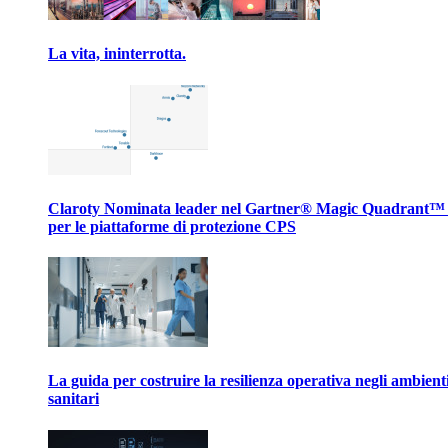
La vita, ininterrotta.
Claroty Nominata leader nel Gartner® Magic Quadrant™
per le piattaforme di protezione CPS
La guida per costruire la resilienza operativa negli ambient
sanitari