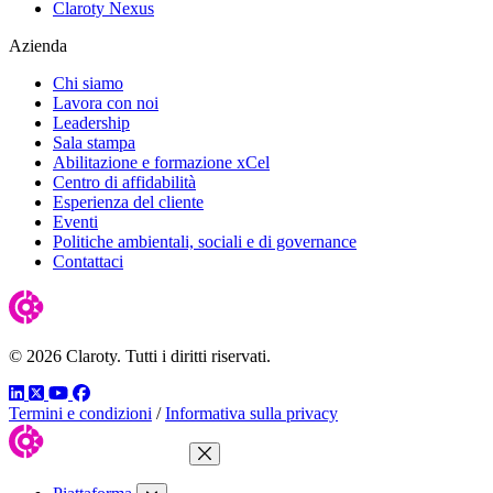
Claroty Nexus
Azienda
Chi siamo
Lavora con noi
Leadership
Sala stampa
Abilitazione e formazione xCel
Centro di affidabilità
Esperienza del cliente
Eventi
Politiche ambientali, sociali e di governance
Contattaci
© 2026 Claroty. Tutti i diritti riservati.
LinkedIn
Twitter
YouTube
Facebook
Termini e condizioni
/
Informativa sulla privacy
Chiudi menu