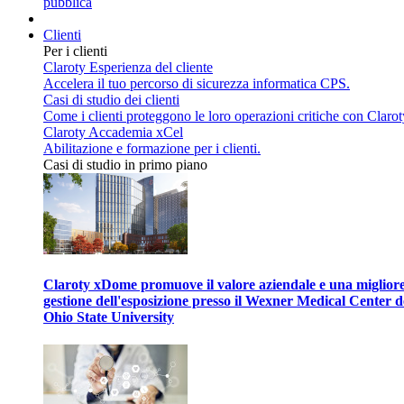
pubblica
Clienti
Per i clienti
Claroty Esperienza del cliente
Accelera il tuo percorso di sicurezza informatica CPS.
Casi di studio dei clienti
Come i clienti proteggono le loro operazioni critiche con Clarot
Claroty Accademia xCel
Abilitazione e formazione per i clienti.
Casi di studio in primo piano
Claroty xDome promuove il valore aziendale e una miglior
gestione dell'esposizione presso il Wexner Medical Center d
Ohio State University