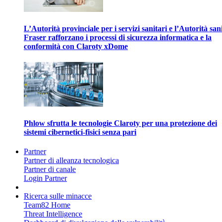
L’Autorità provinciale per i servizi sanitari e l’Autorità san
Fraser rafforzano i processi di sicurezza informatica e la
conformità con Claroty xDome
Phlow sfrutta le tecnologie Claroty per una protezione dei
sistemi cibernetici-fisici senza pari
Partner
Partner di alleanza tecnologica
Partner di canale
Login Partner
Ricerca sulle minacce
Team82 Home
Threat Intelligence