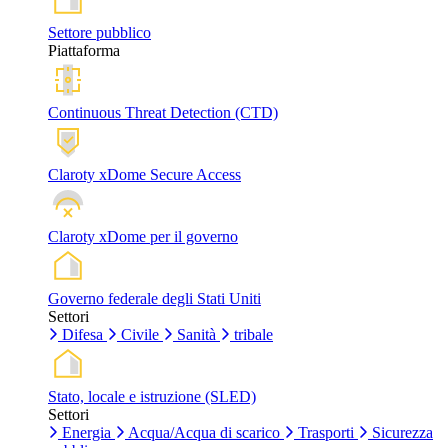
Settore pubblico
Piattaforma
Continuous Threat Detection (CTD)
Claroty xDome Secure Access
Claroty xDome per il governo
Governo federale degli Stati Uniti
Settori
Difesa
Civile
Sanità
tribale
Stato, locale e istruzione (SLED)
Settori
Energia
Acqua/Acqua di scarico
Trasporti
Sicurezza