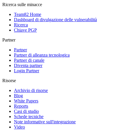
Ricerca sulle minacce
Team82 Home
Dashboard di divulgazione delle vulnerabilità
Ricerca
Chiave PGP
Partner
Partner
Partner di alleanza tecnologica
Partner di canale
Diventa partner
Login Partner
Risorse
Archivio di risorse
Blog
White Papers
Reports
Casi di studio
Schede tecniche
Note informative sull'integrazione
Video