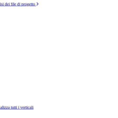
si dei file di progetto
lizza tutti i verticali