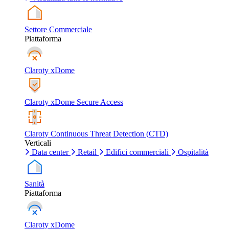
Settore Commerciale
Piattaforma
Claroty xDome
Claroty xDome Secure Access
Claroty Continuous Threat Detection (CTD)
Verticali
Data center
Retail
Edifici commerciali
Ospitalità
Sanità
Piattaforma
Claroty xDome