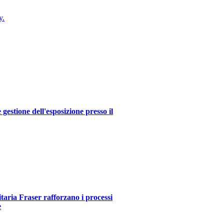
y.
estione dell'esposizione presso il
itaria Fraser rafforzano i processi
e