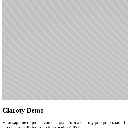
Claroty Demo
Vuoi saperne di più su come la piattaforma Claroty può potenziare il
tuo percorso di sicurezza informatica CPS?