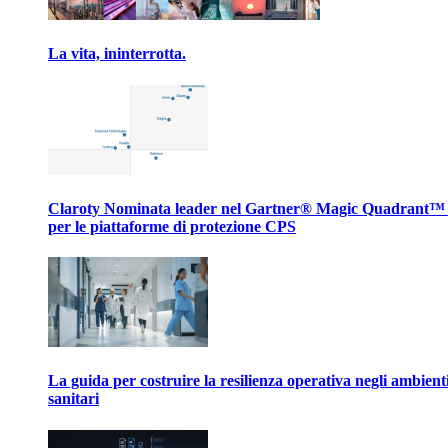
La vita, ininterrotta.
Claroty Nominata leader nel Gartner® Magic Quadrant™
per le piattaforme di protezione CPS
La guida per costruire la resilienza operativa negli ambient
sanitari