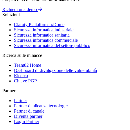
Richiedi una demo
Soluzioni
Claroty Piattaforma xDome
Sicurezza informatica industriale
Sicurezza informatica sanitaria
Sicurezza informatica commerciale
Sicurezza informatica del settore pubblico
Ricerca sulle minacce
Team82 Home
Dashboard di divulgazione delle vulnerabilità
Ricerca
Chiave PGP
Partner
Partner
Partner di alleanza tecnologica
Partner di canale
Diventa partner
Login Partner