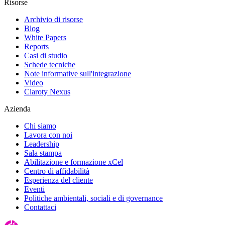
Risorse
Archivio di risorse
Blog
White Papers
Reports
Casi di studio
Schede tecniche
Note informative sull'integrazione
Video
Claroty Nexus
Azienda
Chi siamo
Lavora con noi
Leadership
Sala stampa
Abilitazione e formazione xCel
Centro di affidabilità
Esperienza del cliente
Eventi
Politiche ambientali, sociali e di governance
Contattaci