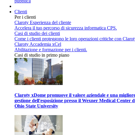
pubblica
Clienti
Per i clienti
Claroty Esperienza del cliente
Accelera il tuo percorso di sicurezza informatica CPS.
Casi di studio dei clienti
Come i clienti proteggono le loro operazioni critiche con Clarot
Claroty Accademia xCel
Abilitazione e formazione per i clienti.
Casi di studio in primo piano
Claroty xDome promuove il valore aziendale e una miglior
gestione dell'esposizione presso il Wexner Medical Center d
Ohio State University