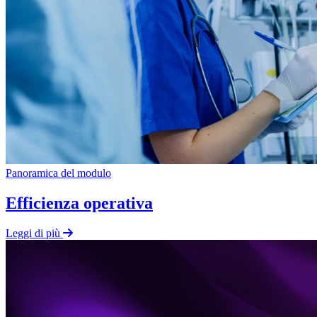
Panoramica del modulo
Efficienza operativa
Leggi di più