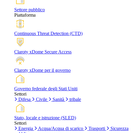
Settore pubblico
Piattaforma
Continuous Threat Detection (CTD)
Claroty xDome Secure Access
Claroty xDome per il governo
Governo federale degli Stati Uniti
Settori
Difesa
Civile
Sanità
tribale
Stato, locale e istruzione (SLED)
Settori
Energia
Acqua/Acqua di scarico
Trasporti
Sicurezza