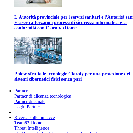
L’Autorità provinciale per i servizi sanitari e l’Autorità san
Fraser rafforzano i processi di sicurezza informatica e la
conformità con Claroty xDome
Phlow sfrutta le tecnologie Claroty per una protezione dei
sistemi cibernetici-fisici senza pari
Partner
Partner di alleanza tecnologica
Partner di canale
Login Partner
Ricerca sulle minacce
Team82 Home
Threat Intelligence