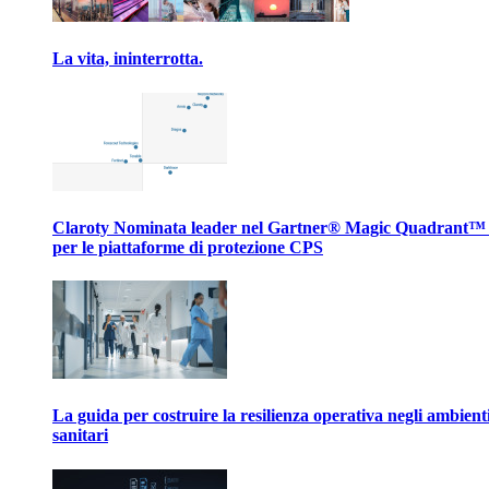
La vita, ininterrotta.
Claroty Nominata leader nel Gartner® Magic Quadrant™
per le piattaforme di protezione CPS
La guida per costruire la resilienza operativa negli ambient
sanitari