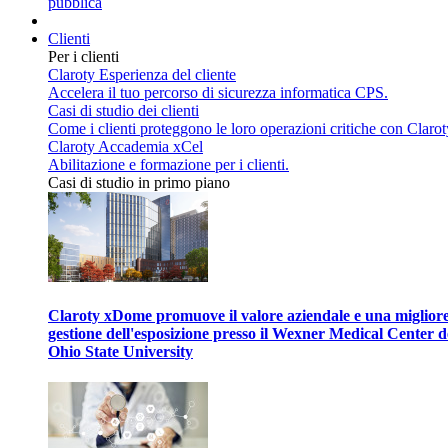
pubblica
Clienti
Per i clienti
Claroty Esperienza del cliente
Accelera il tuo percorso di sicurezza informatica CPS.
Casi di studio dei clienti
Come i clienti proteggono le loro operazioni critiche con Clarot
Claroty Accademia xCel
Abilitazione e formazione per i clienti.
Casi di studio in primo piano
Claroty xDome promuove il valore aziendale e una miglior
gestione dell'esposizione presso il Wexner Medical Center d
Ohio State University