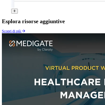
Esplora risorse aggiuntive
Scopri di più