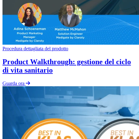
Procedura dettagliata del prodotto
Product Walkthrough: gestione del ciclo
di vita sanitario
Guarda ora