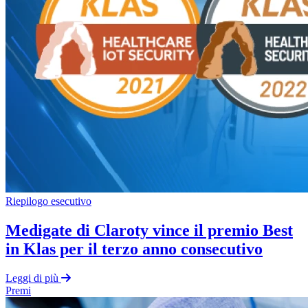
Riepilogo esecutivo
Medigate di Claroty vince il premio Best
in Klas per il terzo anno consecutivo
Leggi di più
Premi