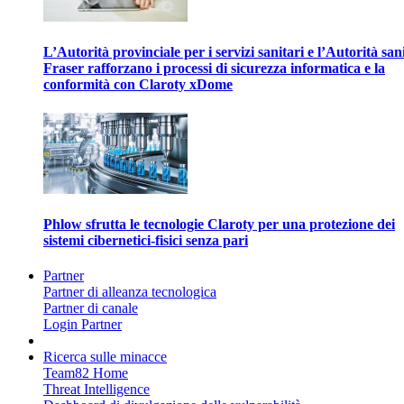
L’Autorità provinciale per i servizi sanitari e l’Autorità san
Fraser rafforzano i processi di sicurezza informatica e la
conformità con Claroty xDome
Phlow sfrutta le tecnologie Claroty per una protezione dei
sistemi cibernetici-fisici senza pari
Partner
Partner di alleanza tecnologica
Partner di canale
Login Partner
Ricerca sulle minacce
Team82 Home
Threat Intelligence