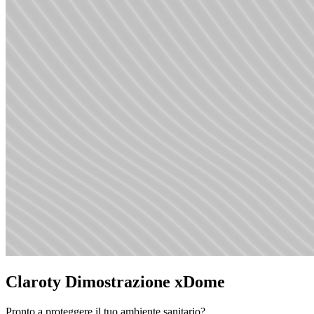
Claroty Dimostrazione xDome
Pronto a proteggere il tuo ambiente sanitario?