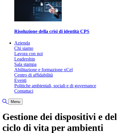
Risoluzione della crisi di identità CPS
Azienda
Chi siamo
Lavora con noi
Leadership
Sala stampa
Abilitazione e formazione xCel
Centro di affidabilità
Eventi
Politiche ambientali, sociali e di governance
Contattaci
Attiva/disattiva ricerca
Menu
Gestione dei dispositivi e del
ciclo di vita per ambienti