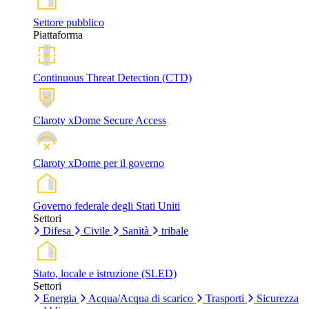
Settore pubblico
Piattaforma
Continuous Threat Detection (CTD)
Claroty xDome Secure Access
Claroty xDome per il governo
Governo federale degli Stati Uniti
Settori
Difesa
Civile
Sanità
tribale
Stato, locale e istruzione (SLED)
Settori
Energia
Acqua/Acqua di scarico
Trasporti
Sicurezza