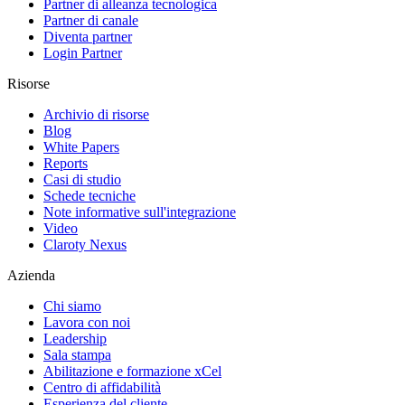
Partner di alleanza tecnologica
Partner di canale
Diventa partner
Login Partner
Risorse
Archivio di risorse
Blog
White Papers
Reports
Casi di studio
Schede tecniche
Note informative sull'integrazione
Video
Claroty Nexus
Azienda
Chi siamo
Lavora con noi
Leadership
Sala stampa
Abilitazione e formazione xCel
Centro di affidabilità
Esperienza del cliente