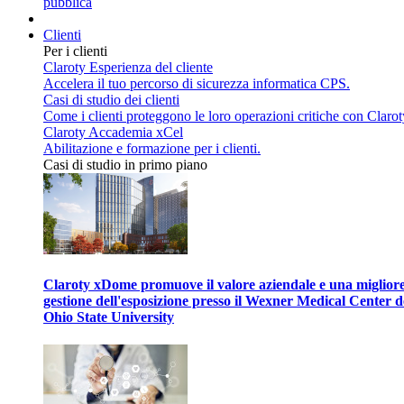
pubblica
Clienti
Per i clienti
Claroty Esperienza del cliente
Accelera il tuo percorso di sicurezza informatica CPS.
Casi di studio dei clienti
Come i clienti proteggono le loro operazioni critiche con Clarot
Claroty Accademia xCel
Abilitazione e formazione per i clienti.
Casi di studio in primo piano
Claroty xDome promuove il valore aziendale e una miglior
gestione dell'esposizione presso il Wexner Medical Center d
Ohio State University