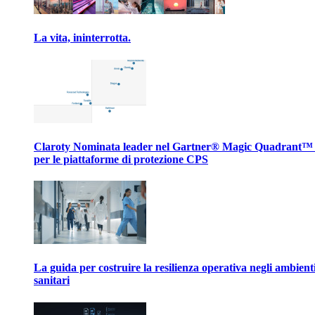
La vita, ininterrotta.
Claroty Nominata leader nel Gartner® Magic Quadrant™
per le piattaforme di protezione CPS
La guida per costruire la resilienza operativa negli ambient
sanitari