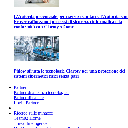
L’Autorità provinciale per i servizi sanitari e l’Autorità san
Fraser rafforzano i processi di sicurezza informatica e la
conformità con Claroty xDome
Phlow sfrutta le tecnologie Claroty per una protezione dei
sistemi cibernetici-fisici senza pari
Partner
Partner di alleanza tecnologica
Partner di canale
Login Partner
Ricerca sulle minacce
Team82 Home
Threat Intelligence