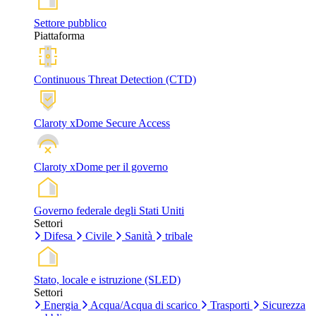
Settore pubblico
Piattaforma
Continuous Threat Detection (CTD)
Claroty xDome Secure Access
Claroty xDome per il governo
Governo federale degli Stati Uniti
Settori
Difesa
Civile
Sanità
tribale
Stato, locale e istruzione (SLED)
Settori
Energia
Acqua/Acqua di scarico
Trasporti
Sicurezza