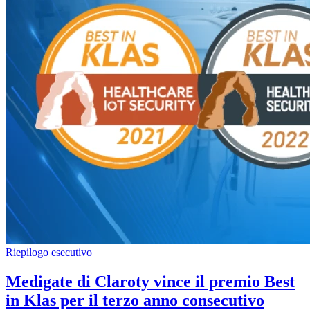
Riepilogo esecutivo
Medigate di Claroty vince il premio Best
in Klas per il terzo anno consecutivo