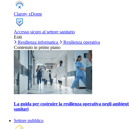
Claroty xDome
Accesso sicuro al settore sanitario
Esiti
Resilienza informatica
Resilienza operativa
Contenuto in primo piano
La guida per costruire la resilienza operativa negli ambient
sanitari
Settore pubblico