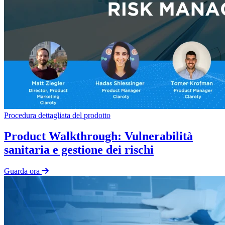
Procedura dettagliata del prodotto
Product Walkthrough: Vulnerabilità
sanitaria e gestione dei rischi
Guarda ora