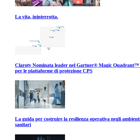
La vita, ininterrotta.
Claroty Nominata leader nel Gartner® Magic Quadrant™
per le piattaforme di protezione CPS
La guida per costruire la resilienza operativa negli ambient
sanitari