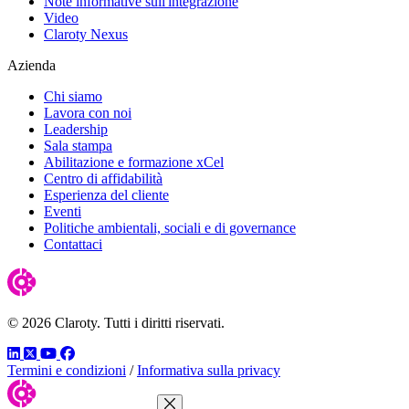
Note informative sull'integrazione
Video
Claroty Nexus
Azienda
Chi siamo
Lavora con noi
Leadership
Sala stampa
Abilitazione e formazione xCel
Centro di affidabilità
Esperienza del cliente
Eventi
Politiche ambientali, sociali e di governance
Contattaci
© 2026 Claroty. Tutti i diritti riservati.
LinkedIn
Twitter
YouTube
Facebook
Termini e condizioni
/
Informativa sulla privacy