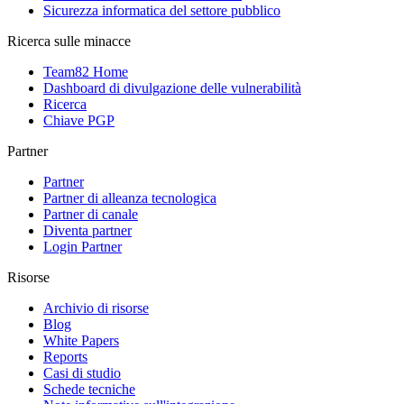
Sicurezza informatica del settore pubblico
Ricerca sulle minacce
Team82 Home
Dashboard di divulgazione delle vulnerabilità
Ricerca
Chiave PGP
Partner
Partner
Partner di alleanza tecnologica
Partner di canale
Diventa partner
Login Partner
Risorse
Archivio di risorse
Blog
White Papers
Reports
Casi di studio
Schede tecniche