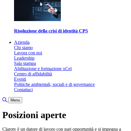
Risoluzione della crisi di identità CPS
Azienda
Chi siamo
Lavora con noi
Leadership
Sala stampa
Abilitazione e formazione xCel
Centro di affidabilità
Eventi
Politiche ambientali, sociali e di governance
Contattaci
Attiva/disattiva ricerca
Menu
Posizioni aperte
Claroty è un datore di lavoro con pari opportunità e si impegna a