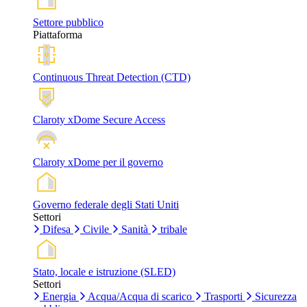
Settore pubblico
Piattaforma
Continuous Threat Detection (CTD)
Claroty xDome Secure Access
Claroty xDome per il governo
Governo federale degli Stati Uniti
Settori
Difesa
Civile
Sanità
tribale
Stato, locale e istruzione (SLED)
Settori
Energia
Acqua/Acqua di scarico
Trasporti
Sicurezza