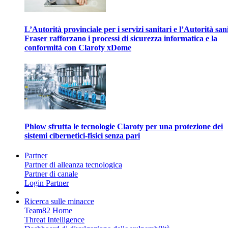
L’Autorità provinciale per i servizi sanitari e l’Autorità san
Fraser rafforzano i processi di sicurezza informatica e la
conformità con Claroty xDome
Phlow sfrutta le tecnologie Claroty per una protezione dei
sistemi cibernetici-fisici senza pari
Partner
Partner di alleanza tecnologica
Partner di canale
Login Partner
Ricerca sulle minacce
Team82 Home
Threat Intelligence