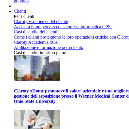
pubblica
Clienti
Per i clienti
Claroty Esperienza del cliente
Accelera il tuo percorso di sicurezza informatica CPS.
Casi di studio dei clienti
Come i clienti proteggono le loro operazioni critiche con Clarot
Claroty Accademia xCel
Abilitazione e formazione per i clienti.
Casi di studio in primo piano
Claroty xDome promuove il valore aziendale e una miglior
gestione dell'esposizione presso il Wexner Medical Center d
Ohio State University