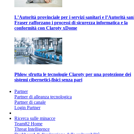
L’Autorità provinciale per i servizi sanitari e l’Autorità san
Fraser rafforzano i processi di sicurezza informatica e la
conformità con Claroty xDome
Phlow sfrutta le tecnologie Claroty per una protezione dei
sistemi cibernetici-fisici senza pari
Partner
Partner di alleanza tecnologica
Partner di canale
Login Partner
Ricerca sulle minacce
Team82 Home
Threat Intelligence