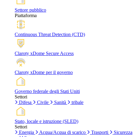
Settore pubblico
Piattaforma
Continuous Threat Detection (CTD)
Claroty xDome Secure Access
Claroty xDome per il governo
Governo federale degli Stati Uniti
Settori
Difesa
Civile
Sanità
tribale
Stato, locale e istruzione (SLED)
Settori
Energia
Acqua/Acqua di scarico
Trasporti
Sicurezza