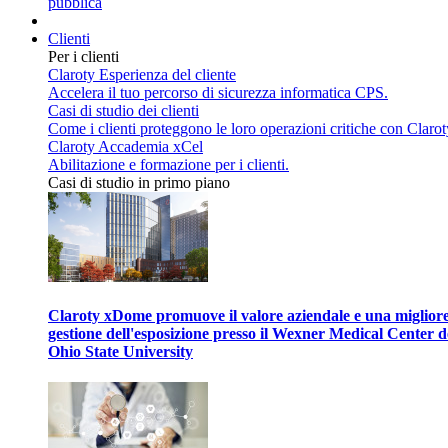
pubblica
Clienti
Per i clienti
Claroty Esperienza del cliente
Accelera il tuo percorso di sicurezza informatica CPS.
Casi di studio dei clienti
Come i clienti proteggono le loro operazioni critiche con Clarot
Claroty Accademia xCel
Abilitazione e formazione per i clienti.
Casi di studio in primo piano
Claroty xDome promuove il valore aziendale e una miglior
gestione dell'esposizione presso il Wexner Medical Center d
Ohio State University