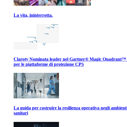
La vita, ininterrotta.
Claroty Nominata leader nel Gartner® Magic Quadrant™
per le piattaforme di protezione CPS
La guida per costruire la resilienza operativa negli ambient
sanitari