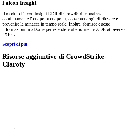
Falcon Insight
Il modulo Falcon Insight EDR di CrowdStrike analizza
continuamente l' endpoint endpoint, consentendogli di rilevare e
prevenire le minacce in tempo reale. Inoltre, fornisce queste
informazioni in xDome per estendere ulteriormente XDR attraverso
l'XIoT.
Scopri di più
Risorse aggiuntive di CrowdStrike-
Claroty