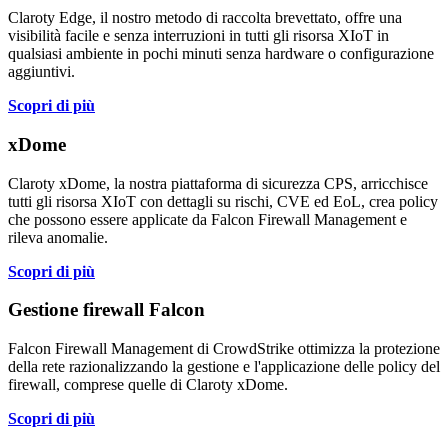
Claroty Edge, il nostro metodo di raccolta brevettato, offre una
visibilità facile e senza interruzioni in tutti gli risorsa XIoT in
qualsiasi ambiente in pochi minuti senza hardware o configurazione
aggiuntivi.
Scopri di più
xDome
Claroty xDome, la nostra piattaforma di sicurezza CPS, arricchisce
tutti gli risorsa XIoT con dettagli su rischi, CVE ed EoL, crea policy
che possono essere applicate da Falcon Firewall Management e
rileva anomalie.
Scopri di più
Gestione firewall Falcon
Falcon Firewall Management di CrowdStrike ottimizza la protezione
della rete razionalizzando la gestione e l'applicazione delle policy del
firewall, comprese quelle di Claroty xDome.
Scopri di più