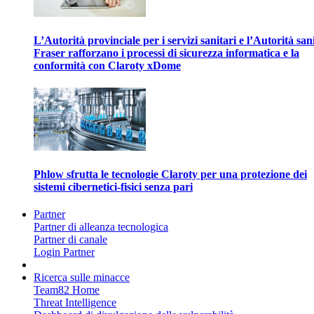
L’Autorità provinciale per i servizi sanitari e l’Autorità san
Fraser rafforzano i processi di sicurezza informatica e la
conformità con Claroty xDome
Phlow sfrutta le tecnologie Claroty per una protezione dei
sistemi cibernetici-fisici senza pari
Partner
Partner di alleanza tecnologica
Partner di canale
Login Partner
Ricerca sulle minacce
Team82 Home
Threat Intelligence