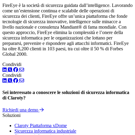
FireEye è la società di sicurezza guidata dall’intelligence. Lavorando
come un’estensione continua e scalabile delle operazioni di
sicurezza dei clienti, FireEye offre un’unica piattaforma che fonde
tecnologie di sicurezza innovative, intelligence sulle minacce a
livello nazionale e consulenza Mandiant® di fama mondiale. Con
questo approccio, FireEye elimina la complessità e l’onere della
sicurezza informatica per le organizzazioni che lottano per
prepararsi, prevenire e rispondere agli attacchi informatici. FireEye
ha oltre 8,200 clienti in 103 paesi, tra cui oltre il 50 % di Forbes
Global 2000.
Condividi
LinkedIn
Twitter
Facebook
Condividi
LinkedIn
Twitter
Facebook
Sei interessato a conoscere le soluzioni di sicurezza informatica
di Claroty?
Richiedi una demo
Soluzioni
Claroty Piattaforma xDome
Sicurezza informatica industriale