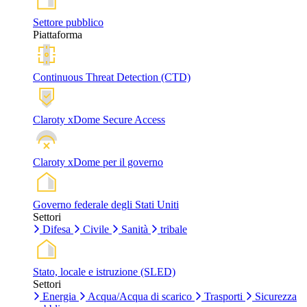
Settore pubblico
Piattaforma
Continuous Threat Detection (CTD)
Claroty xDome Secure Access
Claroty xDome per il governo
Governo federale degli Stati Uniti
Settori
Difesa
Civile
Sanità
tribale
Stato, locale e istruzione (SLED)
Settori
Energia
Acqua/Acqua di scarico
Trasporti
Sicurezza