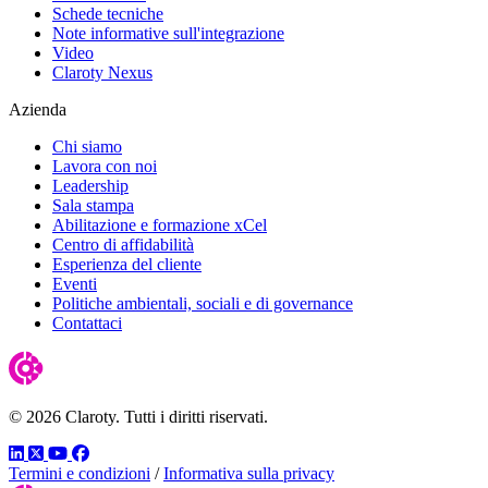
Schede tecniche
Note informative sull'integrazione
Video
Claroty Nexus
Azienda
Chi siamo
Lavora con noi
Leadership
Sala stampa
Abilitazione e formazione xCel
Centro di affidabilità
Esperienza del cliente
Eventi
Politiche ambientali, sociali e di governance
Contattaci
© 2026 Claroty. Tutti i diritti riservati.
LinkedIn
Twitter
YouTube
Facebook
Termini e condizioni
/
Informativa sulla privacy