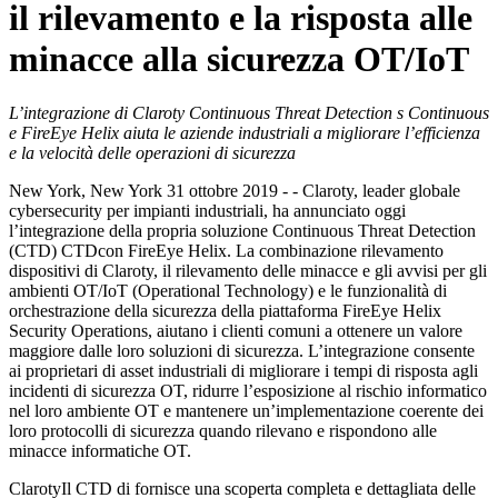
il rilevamento e la risposta alle
minacce alla sicurezza OT/IoT
L’integrazione di Claroty Continuous Threat Detection s Continuous
e FireEye Helix aiuta le aziende industriali a migliorare l’efficienza
e la velocità delle operazioni di sicurezza
New York, New York 31 ottobre 2019 - - Claroty, leader globale
cybersecurity per impianti industriali, ha annunciato oggi
l’integrazione della propria soluzione Continuous Threat Detection
(CTD) CTDcon FireEye Helix. La combinazione rilevamento
dispositivi di Claroty, il rilevamento delle minacce e gli avvisi per gli
ambienti OT/IoT (Operational Technology) e le funzionalità di
orchestrazione della sicurezza della piattaforma FireEye Helix
Security Operations, aiutano i clienti comuni a ottenere un valore
maggiore dalle loro soluzioni di sicurezza. L’integrazione consente
ai proprietari di asset industriali di migliorare i tempi di risposta agli
incidenti di sicurezza OT, ridurre l’esposizione al rischio informatico
nel loro ambiente OT e mantenere un’implementazione coerente dei
loro protocolli di sicurezza quando rilevano e rispondono alle
minacce informatiche OT.
ClarotyIl CTD di fornisce una scoperta completa e dettagliata delle