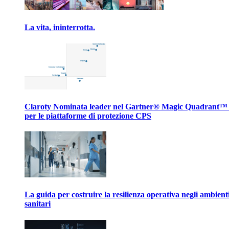
La vita, ininterrotta.
Claroty Nominata leader nel Gartner® Magic Quadrant™
per le piattaforme di protezione CPS
La guida per costruire la resilienza operativa negli ambient
sanitari