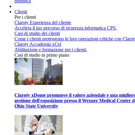
pubblica
Clienti
Per i clienti
Claroty Esperienza del cliente
Accelera il tuo percorso di sicurezza informatica CPS.
Casi di studio dei clienti
Come i clienti proteggono le loro operazioni critiche con Clarot
Claroty Accademia xCel
Abilitazione e formazione per i clienti.
Casi di studio in primo piano
Claroty xDome promuove il valore aziendale e una miglior
gestione dell'esposizione presso il Wexner Medical Center d
Ohio State University