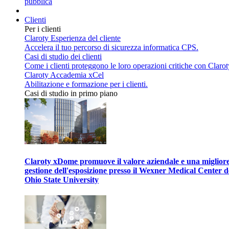
pubblica
Clienti
Per i clienti
Claroty Esperienza del cliente
Accelera il tuo percorso di sicurezza informatica CPS.
Casi di studio dei clienti
Come i clienti proteggono le loro operazioni critiche con Clarot
Claroty Accademia xCel
Abilitazione e formazione per i clienti.
Casi di studio in primo piano
Claroty xDome promuove il valore aziendale e una miglior
gestione dell'esposizione presso il Wexner Medical Center d
Ohio State University