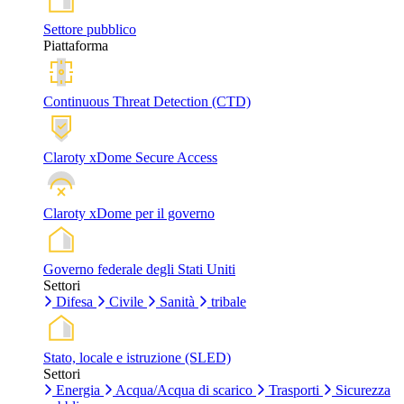
Settore pubblico
Piattaforma
Continuous Threat Detection (CTD)
Claroty xDome Secure Access
Claroty xDome per il governo
Governo federale degli Stati Uniti
Settori
Difesa
Civile
Sanità
tribale
Stato, locale e istruzione (SLED)
Settori
Energia
Acqua/Acqua di scarico
Trasporti
Sicurezza