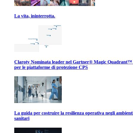
La vita, ininterrotta.
Claroty Nominata leader nel Gartner® Magic Quadrant™
per le piattaforme di protezione CPS
La guida per costruire la resilienza operativa negli ambient
sanitari