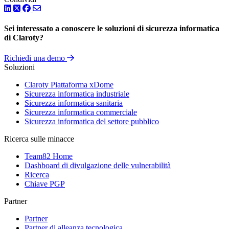
LinkedIn
Twitter
Facebook
Sei interessato a conoscere le soluzioni di sicurezza informatica
di Claroty?
Richiedi una demo
Soluzioni
Claroty Piattaforma xDome
Sicurezza informatica industriale
Sicurezza informatica sanitaria
Sicurezza informatica commerciale
Sicurezza informatica del settore pubblico
Ricerca sulle minacce
Team82 Home
Dashboard di divulgazione delle vulnerabilità
Ricerca
Chiave PGP
Partner
Partner
Partner di alleanza tecnologica