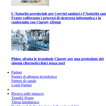
L’Autorità provinciale per i servizi sanitari e l’Autorità san
Fraser rafforzano i processi di sicurezza informatica e la
conformità con Claroty xDome
Phlow sfrutta le tecnologie Claroty per una protezione dei
sistemi cibernetici-fisici senza pari
Partner
Partner di alleanza tecnologica
Partner di canale
Login Partner
Ricerca sulle minacce
Team82 Home
Threat Intelligence