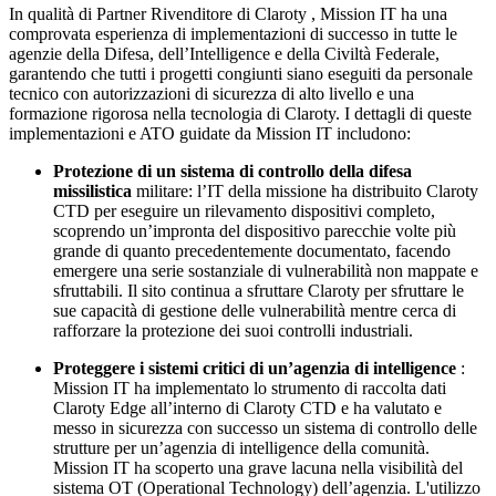
In qualità di Partner Rivenditore di Claroty , Mission IT ha una
comprovata esperienza di implementazioni di successo in tutte le
agenzie della Difesa, dell’Intelligence e della Civiltà Federale,
garantendo che tutti i progetti congiunti siano eseguiti da personale
tecnico con autorizzazioni di sicurezza di alto livello e una
formazione rigorosa nella tecnologia di Claroty. I dettagli di queste
implementazioni e ATO guidate da Mission IT includono:
Protezione di un sistema di controllo della difesa
missilistica
militare: l’IT della missione ha distribuito Claroty
CTD per eseguire un rilevamento dispositivi completo,
scoprendo un’impronta del dispositivo parecchie volte più
grande di quanto precedentemente documentato, facendo
emergere una serie sostanziale di vulnerabilità non mappate e
sfruttabili. Il sito continua a sfruttare Claroty per sfruttare le
sue capacità di gestione delle vulnerabilità mentre cerca di
rafforzare la protezione dei suoi controlli industriali.
Proteggere i sistemi critici di un’agenzia di intelligence
:
Mission IT ha implementato lo strumento di raccolta dati
Claroty Edge all’interno di Claroty CTD e ha valutato e
messo in sicurezza con successo un sistema di controllo delle
strutture per un’agenzia di intelligence della comunità.
Mission IT ha scoperto una grave lacuna nella visibilità del
sistema OT (Operational Technology) dell’agenzia. L'utilizzo