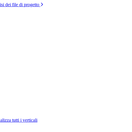
si dei file di progetto
lizza tutti i verticali