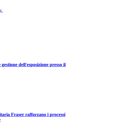
y.
estione dell'esposizione presso il
itaria Fraser rafforzano i processi
e