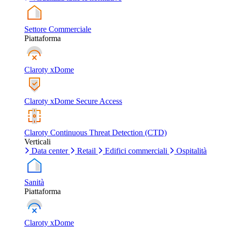
Settore Commerciale
Piattaforma
Claroty xDome
Claroty xDome Secure Access
Claroty Continuous Threat Detection (CTD)
Verticali
Data center
Retail
Edifici commerciali
Ospitalità
Sanità
Piattaforma
Claroty xDome