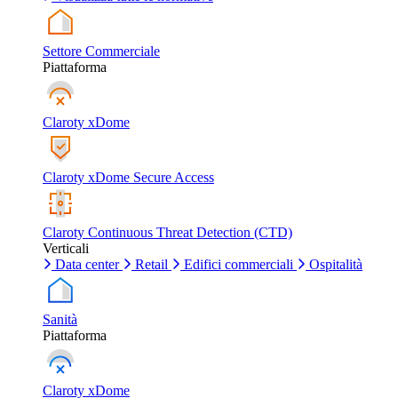
Settore Commerciale
Piattaforma
Claroty xDome
Claroty xDome Secure Access
Claroty Continuous Threat Detection (CTD)
Verticali
Data center
Retail
Edifici commerciali
Ospitalità
Sanità
Piattaforma
Claroty xDome