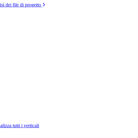
si dei file di progetto
lizza tutti i verticali