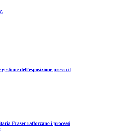
y.
estione dell'esposizione presso il
itaria Fraser rafforzano i processi
e