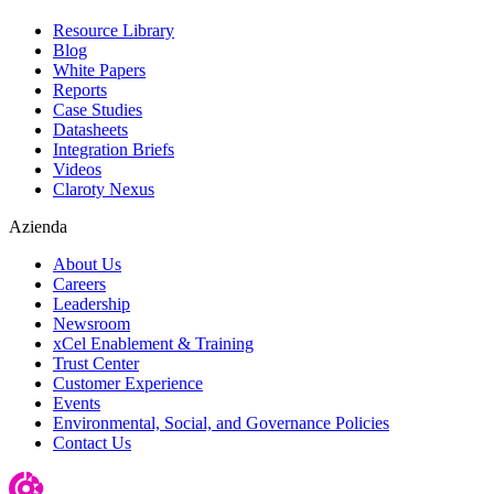
Resource Library
Blog
White Papers
Reports
Case Studies
Datasheets
Integration Briefs
Videos
Claroty Nexus
Azienda
About Us
Careers
Leadership
Newsroom
xCel Enablement & Training
Trust Center
Customer Experience
Events
Environmental, Social, and Governance Policies
Contact Us