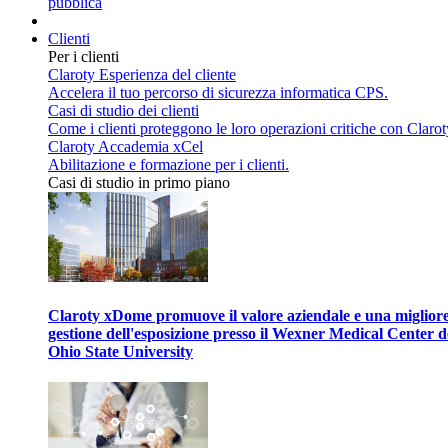
pubblica
Clienti
Per i clienti
Claroty Esperienza del cliente
Accelera il tuo percorso di sicurezza informatica CPS.
Casi di studio dei clienti
Come i clienti proteggono le loro operazioni critiche con Clarot
Claroty Accademia xCel
Abilitazione e formazione per i clienti.
Casi di studio in primo piano
Claroty xDome promuove il valore aziendale e una miglior
gestione dell'esposizione presso il Wexner Medical Center d
Ohio State University