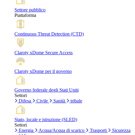
Settore pubblico
Piattaforma
Continuous Threat Detection (CTD)
Claroty xDome Secure Access
Claroty xDome per il governo
Governo federale degli Stati Uniti
Settori
Difesa
Civile
Sanità
tribale
Stato, locale e istruzione (SLED)
Settori
Energia
Acqua/Acqua di scarico
Trasporti
Sicurezza