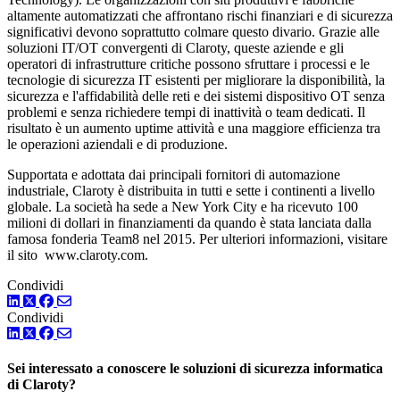
altamente automatizzati che affrontano rischi finanziari e di sicurezza
significativi devono soprattutto colmare questo divario. Grazie alle
soluzioni IT/OT convergenti di Claroty, queste aziende e gli
operatori di infrastrutture critiche possono sfruttare i processi e le
tecnologie di sicurezza IT esistenti per migliorare la disponibilità, la
sicurezza e l'affidabilità delle reti e dei sistemi dispositivo OT senza
problemi e senza richiedere tempi di inattività o team dedicati. Il
risultato è un aumento uptime attività e una maggiore efficienza tra
le operazioni aziendali e di produzione.
Supportata e adottata dai principali fornitori di automazione
industriale, Claroty è distribuita in tutti e sette i continenti a livello
globale. La società ha sede a New York City e ha ricevuto 100
milioni di dollari in finanziamenti da quando è stata lanciata dalla
famosa fonderia Team8 nel 2015. Per ulteriori informazioni, visitare
il sito www.claroty.com.
Condividi
LinkedIn
Twitter
Facebook
Condividi
LinkedIn
Twitter
Facebook
Sei interessato a conoscere le soluzioni di sicurezza informatica
di Claroty?