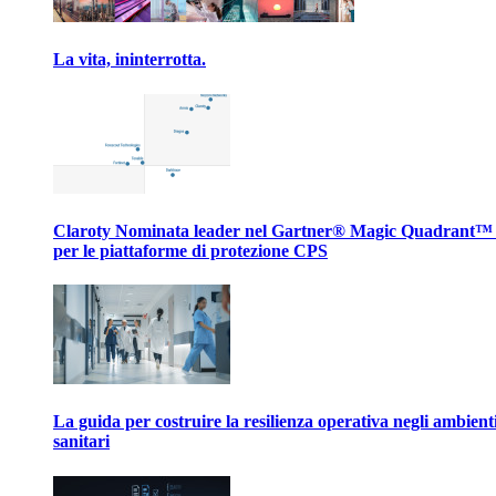
La vita, ininterrotta.
Claroty Nominata leader nel Gartner® Magic Quadrant™
per le piattaforme di protezione CPS
La guida per costruire la resilienza operativa negli ambient
sanitari