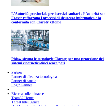
L’Autorità provinciale per i servizi sanitari e l’Autorità san
Fraser rafforzano i processi di sicurezza informatica e la
conformità con Claroty xDome
Phlow sfrutta le tecnologie Claroty per una protezione dei
sistemi cibernetici-fisici senza pari
Partner
Partner di alleanza tecnologica
Partner di canale
Login Partner
Ricerca sulle minacce
Team82 Home
Threat Intelligence