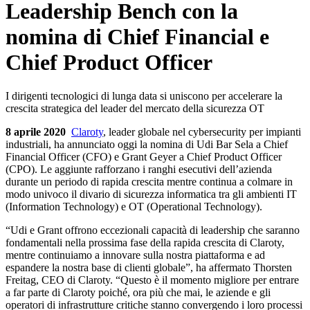
Leadership Bench con la
nomina di Chief Financial e
Chief Product Officer
I dirigenti tecnologici di lunga data si uniscono per accelerare la
crescita strategica del leader del mercato della sicurezza OT
8 aprile 2020
Claroty
, leader globale nel cybersecurity per impianti
industriali, ha annunciato oggi la nomina di Udi Bar Sela a Chief
Financial Officer (CFO) e Grant Geyer a Chief Product Officer
(CPO). Le aggiunte rafforzano i ranghi esecutivi dell’azienda
durante un periodo di rapida crescita mentre continua a colmare in
modo univoco il divario di sicurezza informatica tra gli ambienti IT
(Information Technology) e OT (Operational Technology).
“Udi e Grant offrono eccezionali capacità di leadership che saranno
fondamentali nella prossima fase della rapida crescita di Claroty,
mentre continuiamo a innovare sulla nostra piattaforma e ad
espandere la nostra base di clienti globale”, ha affermato Thorsten
Freitag, CEO di Claroty. “Questo è il momento migliore per entrare
a far parte di Claroty poiché, ora più che mai, le aziende e gli
operatori di infrastrutture critiche stanno convergendo i loro processi