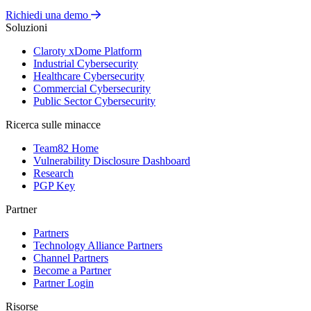
Richiedi una demo
Soluzioni
Claroty xDome Platform
Industrial Cybersecurity
Healthcare Cybersecurity
Commercial Cybersecurity
Public Sector Cybersecurity
Ricerca sulle minacce
Team82 Home
Vulnerability Disclosure Dashboard
Research
PGP Key
Partner
Partners
Technology Alliance Partners
Channel Partners
Become a Partner
Partner Login
Risorse