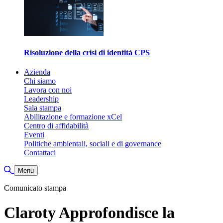
Risoluzione della crisi di identità CPS
Azienda
Chi siamo
Lavora con noi
Leadership
Sala stampa
Abilitazione e formazione xCel
Centro di affidabilità
Eventi
Politiche ambientali, sociali e di governance
Contattaci
Attiva/disattiva ricerca
Menu
Comunicato stampa
Claroty Approfondisce la