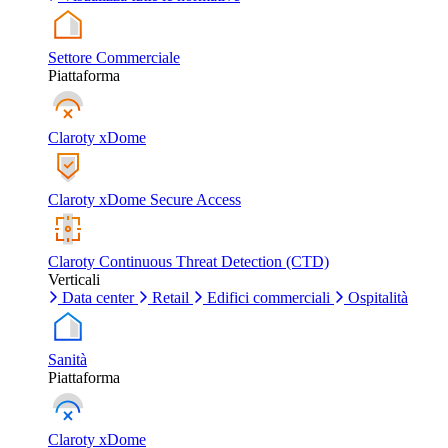
Settore Commerciale
Piattaforma
Claroty xDome
Claroty xDome Secure Access
Claroty Continuous Threat Detection (CTD)
Verticali
Data center
Retail
Edifici commerciali
Ospitalità
Sanità
Piattaforma
Claroty xDome