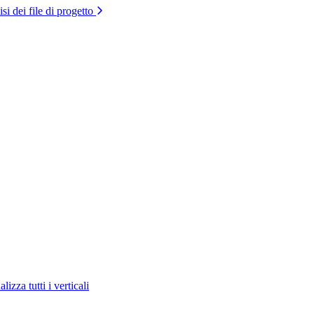
si dei file di progetto
lizza tutti i verticali