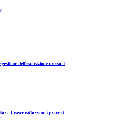
y.
estione dell'esposizione presso il
itaria Fraser rafforzano i processi
e