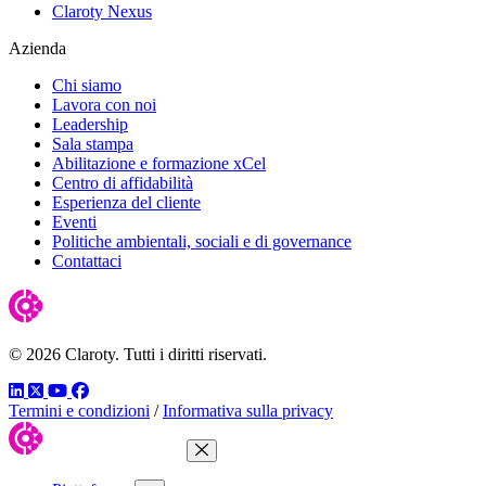
Claroty Nexus
Azienda
Chi siamo
Lavora con noi
Leadership
Sala stampa
Abilitazione e formazione xCel
Centro di affidabilità
Esperienza del cliente
Eventi
Politiche ambientali, sociali e di governance
Contattaci
© 2026 Claroty. Tutti i diritti riservati.
LinkedIn
Twitter
YouTube
Facebook
Termini e condizioni
/
Informativa sulla privacy
Chiudi menu