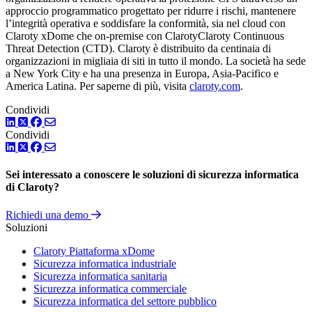
approccio programmatico progettato per ridurre i rischi, mantenere
l’integrità operativa e soddisfare la conformità, sia nel cloud con
Claroty xDome che on-premise con ClarotyClaroty Continuous
Threat Detection (CTD). Claroty è distribuito da centinaia di
organizzazioni in migliaia di siti in tutto il mondo. La società ha sede
a New York City e ha una presenza in Europa, Asia-Pacifico e
America Latina. Per saperne di più, visita
claroty.com
.
Condividi
LinkedIn
Twitter
Facebook
Condividi
LinkedIn
Twitter
Facebook
Sei interessato a conoscere le soluzioni di sicurezza informatica
di Claroty?
Richiedi una demo
Soluzioni
Claroty Piattaforma xDome
Sicurezza informatica industriale
Sicurezza informatica sanitaria
Sicurezza informatica commerciale
Sicurezza informatica del settore pubblico