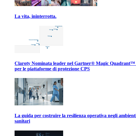
La vita, ininterrotta.
Claroty Nominata leader nel Gartner® Magic Quadrant™
per le piattaforme di protezione CPS
La guida per costruire la resilienza operativa negli ambient
sanitari