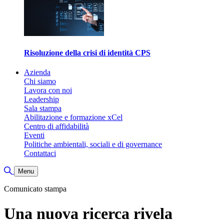
Risoluzione della crisi di identità CPS
Azienda
Chi siamo
Lavora con noi
Leadership
Sala stampa
Abilitazione e formazione xCel
Centro di affidabilità
Eventi
Politiche ambientali, sociali e di governance
Contattaci
Attiva/disattiva ricerca
Menu
Comunicato stampa
Una nuova ricerca rivela