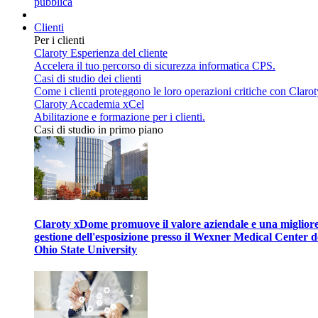
pubblica
Clienti
Per i clienti
Claroty Esperienza del cliente
Accelera il tuo percorso di sicurezza informatica CPS.
Casi di studio dei clienti
Come i clienti proteggono le loro operazioni critiche con Clarot
Claroty Accademia xCel
Abilitazione e formazione per i clienti.
Casi di studio in primo piano
Claroty xDome promuove il valore aziendale e una miglior
gestione dell'esposizione presso il Wexner Medical Center d
Ohio State University