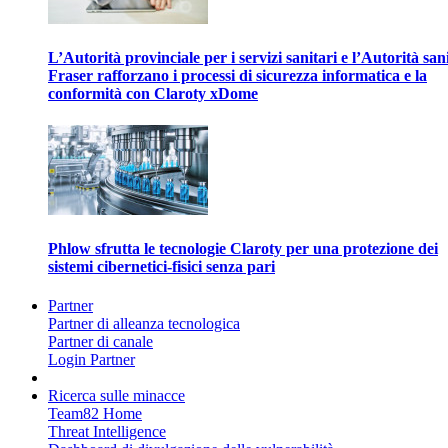
L’Autorità provinciale per i servizi sanitari e l’Autorità san
Fraser rafforzano i processi di sicurezza informatica e la
conformità con Claroty xDome
Phlow sfrutta le tecnologie Claroty per una protezione dei
sistemi cibernetici-fisici senza pari
Partner
Partner di alleanza tecnologica
Partner di canale
Login Partner
Ricerca sulle minacce
Team82 Home
Threat Intelligence