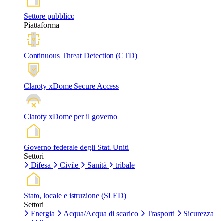
Settore pubblico
Piattaforma
Continuous Threat Detection (CTD)
Claroty xDome Secure Access
Claroty xDome per il governo
Governo federale degli Stati Uniti
Settori
Difesa
Civile
Sanità
tribale
Stato, locale e istruzione (SLED)
Settori
Energia
Acqua/Acqua di scarico
Trasporti
Sicurezza