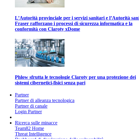
L’Autorità provinciale per i servizi sanitari e l’Autorità san
Fraser rafforzano i processi di sicurezza informatica e la
conformità con Claroty xDome
Phlow sfrutta le tecnologie Claroty per una protezione dei
sistemi cibernetici-fisici senza pari
Partner
Partner di alleanza tecnologica
Partner di canale
Login Partner
Ricerca sulle minacce
Team82 Home
Threat Intelligence