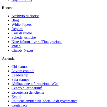
Risorse
Archivio di risorse
Blog
White Papers
Reports
Casi di studio
Schede tecniche
Note informative sull'integrazione
Video
Claroty Nexus
Azienda
Chi siamo
Lavora con noi
Leadership
Sala stampa
Abilitazione e formazione xCel
Centro di affidabilità
Esperienza del cliente
Eventi
Politiche ambientali, sociali e di governance
Contattaci