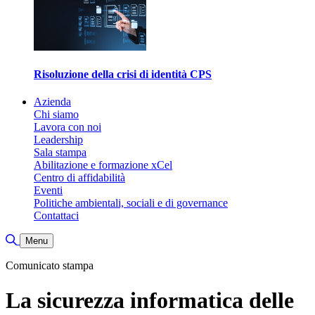
Risoluzione della crisi di identità CPS
Azienda
Chi siamo
Lavora con noi
Leadership
Sala stampa
Abilitazione e formazione xCel
Centro di affidabilità
Eventi
Politiche ambientali, sociali e di governance
Contattaci
Attiva/disattiva ricerca
Menu
Comunicato stampa
La sicurezza informatica delle