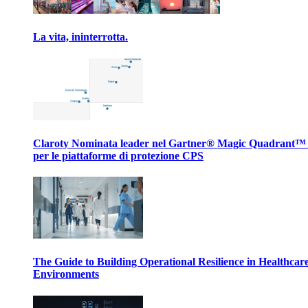
La vita, ininterrotta.
Claroty Nominata leader nel Gartner® Magic Quadrant™
per le piattaforme di protezione CPS
The Guide to Building Operational Resilience in Healthcar
Environments