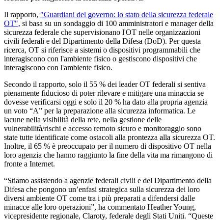
Il rapporto,
"Guardiani del governo: lo stato della sicurezza federale
OT",
si basa su un sondaggio di 100 amministratori e manager della
sicurezza federale che supervisionano l'OT nelle organizzazioni
civili federali e del Dipartimento della Difesa (DoD). Per questa
ricerca, OT si riferisce a sistemi o dispositivi programmabili che
interagiscono con l'ambiente fisico o gestiscono dispositivi che
interagiscono con l'ambiente fisico.
Secondo il rapporto, solo il 55 % dei leader OT federali si sentiva
pienamente fiducioso di poter rilevare e mitigare una minaccia se
dovesse verificarsi oggi e solo il 20 % ha dato alla propria agenzia
un voto “A” per la preparazione alla sicurezza informatica. Le
lacune nella visibilità della rete, nella gestione delle
vulnerabilità/rischi e accesso remoto sicuro e monitoraggio sono
state tutte identificate come ostacoli alla prontezza alla sicurezza OT.
Inoltre, il 65 % è preoccupato per il numero di dispositivo OT nella
loro agenzia che hanno raggiunto la fine della vita ma rimangono di
fronte a Internet.
“Stiamo assistendo a agenzie federali civili e del Dipartimento della
Difesa che pongono un’enfasi strategica sulla sicurezza dei loro
diversi ambiente OT come tra i più preparati a difendersi dalle
minacce alle loro operazioni”, ha commentato Heather Young,
vicepresidente regionale, Claroty, federale degli Stati Uniti. “Queste