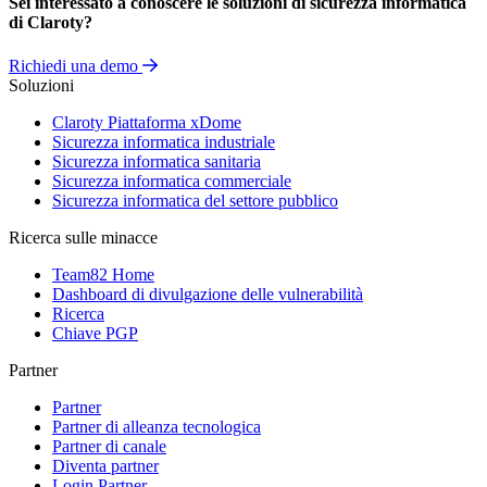
Sei interessato a conoscere le soluzioni di sicurezza informatica
di Claroty?
Richiedi una demo
Soluzioni
Claroty Piattaforma xDome
Sicurezza informatica industriale
Sicurezza informatica sanitaria
Sicurezza informatica commerciale
Sicurezza informatica del settore pubblico
Ricerca sulle minacce
Team82 Home
Dashboard di divulgazione delle vulnerabilità
Ricerca
Chiave PGP
Partner
Partner
Partner di alleanza tecnologica
Partner di canale
Diventa partner
Login Partner