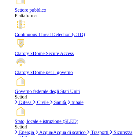
Settore pubblico
Piattaforma
Continuous Threat Detection (CTD)
Claroty xDome Secure Access
Claroty xDome per il governo
Governo federale degli Stati Uniti
Settori
Difesa
Civile
Sanità
tribale
Stato, locale e istruzione (SLED)
Settori
Energia
Acqua/Acqua di scarico
Trasporti
Sicurezza