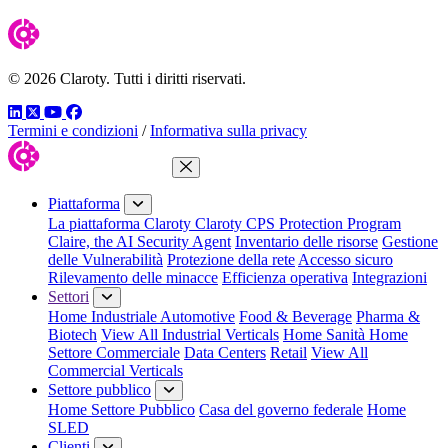
© 2026 Claroty. Tutti i diritti riservati.
LinkedIn
Twitter
YouTube
Facebook
Termini e condizioni
/
Informativa sulla privacy
Chiudi menu
Piattaforma
La piattaforma Claroty
Claroty CPS Protection Program
Claire, the AI Security Agent
Inventario delle risorse
Gestione
delle Vulnerabilità
Protezione della rete
Accesso sicuro
Rilevamento delle minacce
Efficienza operativa
Integrazioni
Settori
Home Industriale
Automotive
Food & Beverage
Pharma &
Biotech
View All Industrial Verticals
Home Sanità
Home
Settore Commerciale
Data Centers
Retail
View All
Commercial Verticals
Settore pubblico
Home Settore Pubblico
Casa del governo federale
Home
SLED
Clienti