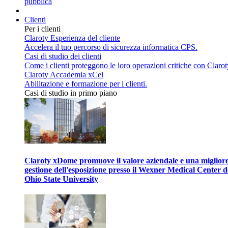
pubblica
Clienti
Per i clienti
Claroty Esperienza del cliente
Accelera il tuo percorso di sicurezza informatica CPS.
Casi di studio dei clienti
Come i clienti proteggono le loro operazioni critiche con Clarot
Claroty Accademia xCel
Abilitazione e formazione per i clienti.
Casi di studio in primo piano
Claroty xDome promuove il valore aziendale e una miglior
gestione dell'esposizione presso il Wexner Medical Center d
Ohio State University