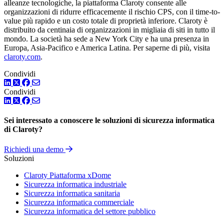
alleanze tecnologiche, la piattaforma Claroty consente alle
organizzazioni di ridurre efficacemente il rischio CPS, con il time-to-
value più rapido e un costo totale di proprietà inferiore. Claroty è
distribuito da centinaia di organizzazioni in migliaia di siti in tutto il
mondo. La società ha sede a New York City e ha una presenza in
Europa, Asia-Pacifico e America Latina. Per saperne di più, visita
claroty.com
.
Condividi
LinkedIn
Twitter
Facebook
Condividi
LinkedIn
Twitter
Facebook
Sei interessato a conoscere le soluzioni di sicurezza informatica
di Claroty?
Richiedi una demo
Soluzioni
Claroty Piattaforma xDome
Sicurezza informatica industriale
Sicurezza informatica sanitaria
Sicurezza informatica commerciale
Sicurezza informatica del settore pubblico