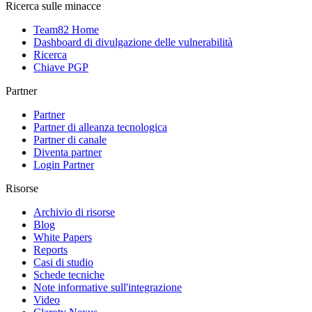
Ricerca sulle minacce
Team82 Home
Dashboard di divulgazione delle vulnerabilità
Ricerca
Chiave PGP
Partner
Partner
Partner di alleanza tecnologica
Partner di canale
Diventa partner
Login Partner
Risorse
Archivio di risorse
Blog
White Papers
Reports
Casi di studio
Schede tecniche
Note informative sull'integrazione
Video