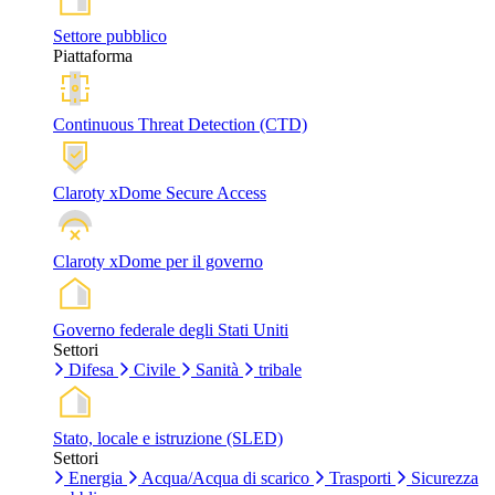
Settore pubblico
Piattaforma
Continuous Threat Detection (CTD)
Claroty xDome Secure Access
Claroty xDome per il governo
Governo federale degli Stati Uniti
Settori
Difesa
Civile
Sanità
tribale
Stato, locale e istruzione (SLED)
Settori
Energia
Acqua/Acqua di scarico
Trasporti
Sicurezza