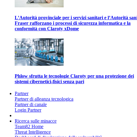
L’Autorità provinciale per i servizi sanitari e l’Autorità san
Fraser rafforzano i processi di sicurezza informatica e la
conformità con Claroty xDome
Phlow sfrutta le tecnologie Claroty per una protezione dei
sistemi cibernetici-fisici senza pari
Partner
Partner di alleanza tecnologica
Partner di canale
Login Partner
Ricerca sulle minacce
Team82 Home
Threat Intelligence