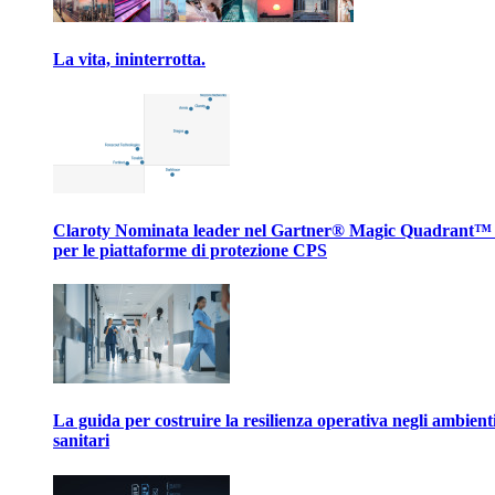
La vita, ininterrotta.
Claroty Nominata leader nel Gartner® Magic Quadrant™
per le piattaforme di protezione CPS
La guida per costruire la resilienza operativa negli ambient
sanitari