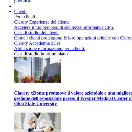
pubblica
Clienti
Per i clienti
Claroty Esperienza del cliente
Accelera il tuo percorso di sicurezza informatica CPS.
Casi di studio dei clienti
Come i clienti proteggono le loro operazioni critiche con Clarot
Claroty Accademia xCel
Abilitazione e formazione per i clienti.
Casi di studio in primo piano
Claroty xDome promuove il valore aziendale e una miglior
gestione dell'esposizione presso il Wexner Medical Center d
Ohio State University