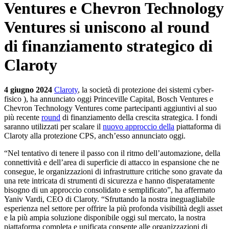
Ventures e Chevron Technology
Ventures si uniscono al round
di finanziamento strategico di
Claroty
4 giugno 2024
Claroty
, la società di protezione dei sistemi cyber-
fisico ), ha annunciato oggi Princeville Capital, Bosch Ventures e
Chevron Technology Ventures come partecipanti aggiuntivi al suo
più recente
round
di finanziamento della crescita strategica. I fondi
saranno utilizzati per scalare il
nuovo approccio della
piattaforma di
Claroty alla protezione CPS, anch’esso annunciato oggi.
“Nel tentativo di tenere il passo con il ritmo dell’automazione, della
connettività e dell’area di superficie di attacco in espansione che ne
consegue, le organizzazioni di infrastrutture critiche sono gravate da
una rete intricata di strumenti di sicurezza e hanno disperatamente
bisogno di un approccio consolidato e semplificato”, ha affermato
Yaniv Vardi, CEO di Claroty. “Sfruttando la nostra ineguagliabile
esperienza nel settore per offrire la più profonda visibilità degli asset
e la più ampia soluzione disponibile oggi sul mercato, la nostra
piattaforma completa e unificata consente alle organizzazioni di