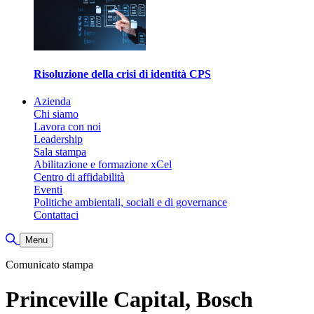
Risoluzione della crisi di identità CPS
Azienda
Chi siamo
Lavora con noi
Leadership
Sala stampa
Abilitazione e formazione xCel
Centro di affidabilità
Eventi
Politiche ambientali, sociali e di governance
Contattaci
Attiva/disattiva ricerca
Menu
Comunicato stampa
Princeville Capital, Bosch