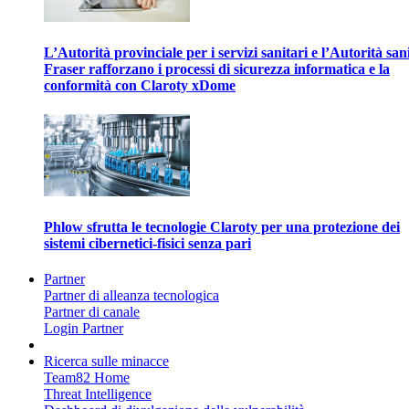
L’Autorità provinciale per i servizi sanitari e l’Autorità san
Fraser rafforzano i processi di sicurezza informatica e la
conformità con Claroty xDome
Phlow sfrutta le tecnologie Claroty per una protezione dei
sistemi cibernetici-fisici senza pari
Partner
Partner di alleanza tecnologica
Partner di canale
Login Partner
Ricerca sulle minacce
Team82 Home
Threat Intelligence