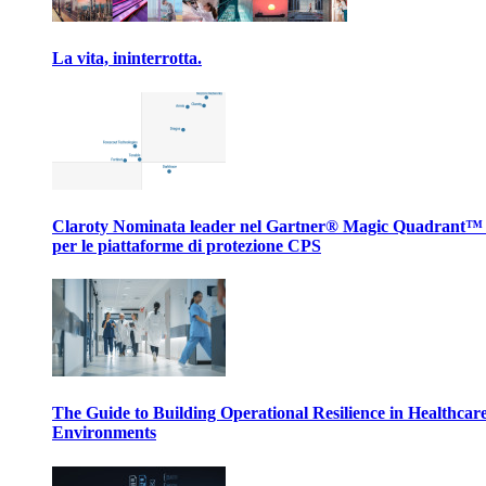
La vita, ininterrotta.
Claroty Nominata leader nel Gartner® Magic Quadrant™
per le piattaforme di protezione CPS
The Guide to Building Operational Resilience in Healthcar
Environments