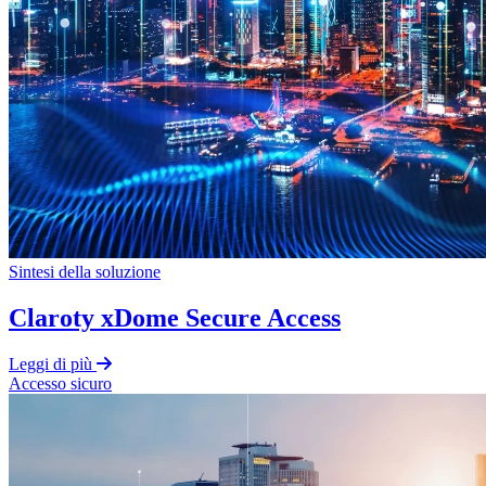
Sintesi della soluzione
Claroty xDome Secure Access
Leggi di più
Accesso sicuro