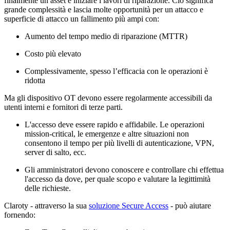
finalmente un asset e iniziare i lavori di riparazione. Ciò significa
grande complessità e lascia molte opportunità per un attacco e
superficie di attacco un fallimento più ampi con:
Aumento del tempo medio di riparazione (MTTR)
Costo più elevato
Complessivamente, spesso l’efficacia con le operazioni è
ridotta
Ma gli dispositivo OT devono essere regolarmente accessibili da
utenti interni e fornitori di terze parti.
L'accesso deve essere rapido e affidabile. Le operazioni
mission-critical, le emergenze e altre situazioni non
consentono il tempo per più livelli di autenticazione, VPN,
server di salto, ecc.
Gli amministratori devono conoscere e controllare chi effettua
l'accesso da dove, per quale scopo e valutare la legittimità
delle richieste.
Claroty - attraverso la sua
soluzione Secure Access
- può aiutare
fornendo: