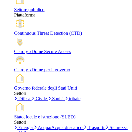
Settore pubblico
Piattaforma
Continuous Threat Detection (CTD)
Claroty xDome Secure Access
Claroty xDome per il governo
Governo federale degli Stati Uniti
Settori
Difesa
Civile
Sanità
tribale
Stato, locale e istruzione (SLED)
Settori
Energia
Acqua/Acqua di scarico
Trasporti
Sicurezza