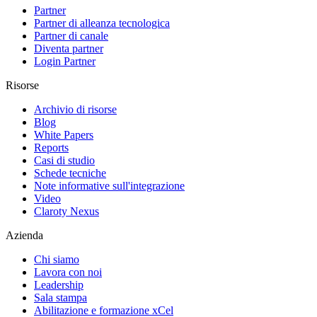
Partner
Partner di alleanza tecnologica
Partner di canale
Diventa partner
Login Partner
Risorse
Archivio di risorse
Blog
White Papers
Reports
Casi di studio
Schede tecniche
Note informative sull'integrazione
Video
Claroty Nexus
Azienda
Chi siamo
Lavora con noi
Leadership
Sala stampa
Abilitazione e formazione xCel