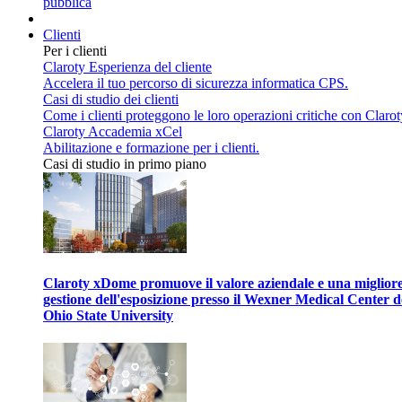
pubblica
Clienti
Per i clienti
Claroty Esperienza del cliente
Accelera il tuo percorso di sicurezza informatica CPS.
Casi di studio dei clienti
Come i clienti proteggono le loro operazioni critiche con Clarot
Claroty Accademia xCel
Abilitazione e formazione per i clienti.
Casi di studio in primo piano
Claroty xDome promuove il valore aziendale e una miglior
gestione dell'esposizione presso il Wexner Medical Center d
Ohio State University