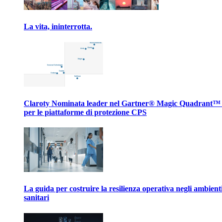
La vita, ininterrotta.
Claroty Nominata leader nel Gartner® Magic Quadrant™
per le piattaforme di protezione CPS
La guida per costruire la resilienza operativa negli ambient
sanitari