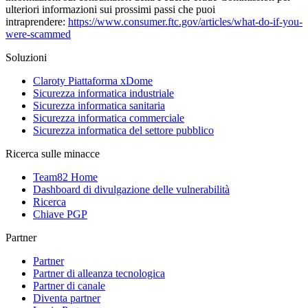
ulteriori informazioni sui prossimi passi che puoi
intraprendere:
https://www.consumer.ftc.gov/articles/what-do-if-you-
were-scammed
Soluzioni
Claroty Piattaforma xDome
Sicurezza informatica industriale
Sicurezza informatica sanitaria
Sicurezza informatica commerciale
Sicurezza informatica del settore pubblico
Ricerca sulle minacce
Team82 Home
Dashboard di divulgazione delle vulnerabilità
Ricerca
Chiave PGP
Partner
Partner
Partner di alleanza tecnologica
Partner di canale
Diventa partner