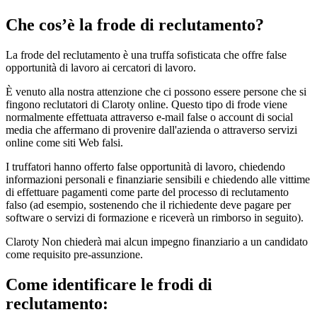
Che cos’è la frode di reclutamento?
La frode del reclutamento è una truffa sofisticata che offre false
opportunità di lavoro ai cercatori di lavoro.
È venuto alla nostra attenzione che ci possono essere persone che si
fingono reclutatori di Claroty online. Questo tipo di frode viene
normalmente effettuata attraverso e-mail false o account di social
media che affermano di provenire dall'azienda o attraverso servizi
online come siti Web falsi.
I truffatori hanno offerto false opportunità di lavoro, chiedendo
informazioni personali e finanziarie sensibili e chiedendo alle vittime
di effettuare pagamenti come parte del processo di reclutamento
falso (ad esempio, sostenendo che il richiedente deve pagare per
software o servizi di formazione e riceverà un rimborso in seguito).
Claroty Non chiederà mai alcun impegno finanziario a un candidato
come requisito pre-assunzione.
Come identificare le frodi di
reclutamento: