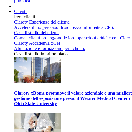
pubblica
Clienti
Per i clienti
Claroty Esperienza del cliente
Accelera il tuo percorso di sicurezza informatica CPS.
Casi di studio dei clienti
Come i clienti proteggono le loro operazioni critiche con Clarot
Claroty Accademia xCel
Abilitazione e formazione per i clienti.
Casi di studio in primo piano
Claroty xDome promuove il valore aziendale e una miglior
gestione dell'esposizione presso il Wexner Medical Center d
Ohio State University