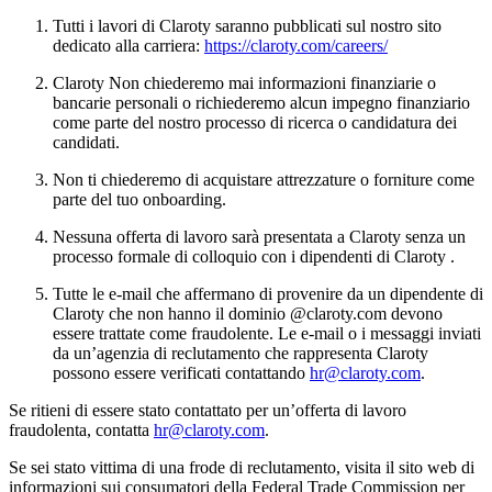
Tutti i lavori di Claroty saranno pubblicati sul nostro sito
dedicato alla carriera:
https://claroty.com/careers/
Claroty Non chiederemo mai informazioni finanziarie o
bancarie personali o richiederemo alcun impegno finanziario
come parte del nostro processo di ricerca o candidatura dei
candidati.
Non ti chiederemo di acquistare attrezzature o forniture come
parte del tuo onboarding.
Nessuna offerta di lavoro sarà presentata a Claroty senza un
processo formale di colloquio con i dipendenti di Claroty .
Tutte le e-mail che affermano di provenire da un dipendente di
Claroty che non hanno il dominio @claroty.com devono
essere trattate come fraudolente. Le e-mail o i messaggi inviati
da un’agenzia di reclutamento che rappresenta Claroty
possono essere verificati contattando
hr@claroty.com
.
Se ritieni di essere stato contattato per un’offerta di lavoro
fraudolenta, contatta
hr@claroty.com
.
Se sei stato vittima di una frode di reclutamento, visita il sito web di
informazioni sui consumatori della Federal Trade Commission per