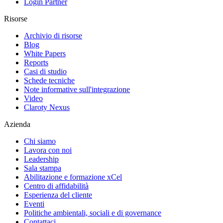
Login Partner
Risorse
Archivio di risorse
Blog
White Papers
Reports
Casi di studio
Schede tecniche
Note informative sull'integrazione
Video
Claroty Nexus
Azienda
Chi siamo
Lavora con noi
Leadership
Sala stampa
Abilitazione e formazione xCel
Centro di affidabilità
Esperienza del cliente
Eventi
Politiche ambientali, sociali e di governance
Contattaci