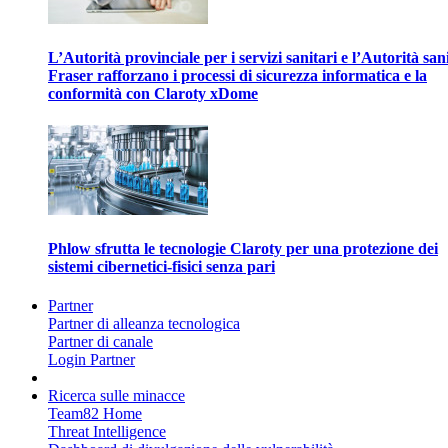
L’Autorità provinciale per i servizi sanitari e l’Autorità san
Fraser rafforzano i processi di sicurezza informatica e la
conformità con Claroty xDome
Phlow sfrutta le tecnologie Claroty per una protezione dei
sistemi cibernetici-fisici senza pari
Partner
Partner di alleanza tecnologica
Partner di canale
Login Partner
Ricerca sulle minacce
Team82 Home
Threat Intelligence