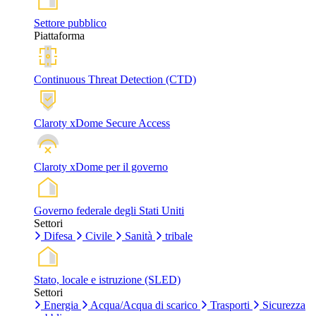
Settore pubblico
Piattaforma
Continuous Threat Detection (CTD)
Claroty xDome Secure Access
Claroty xDome per il governo
Governo federale degli Stati Uniti
Settori
Difesa
Civile
Sanità
tribale
Stato, locale e istruzione (SLED)
Settori
Energia
Acqua/Acqua di scarico
Trasporti
Sicurezza