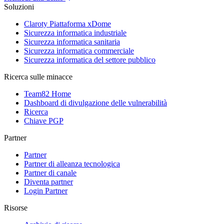
Soluzioni
Claroty Piattaforma xDome
Sicurezza informatica industriale
Sicurezza informatica sanitaria
Sicurezza informatica commerciale
Sicurezza informatica del settore pubblico
Ricerca sulle minacce
Team82 Home
Dashboard di divulgazione delle vulnerabilità
Ricerca
Chiave PGP
Partner
Partner
Partner di alleanza tecnologica
Partner di canale
Diventa partner
Login Partner
Risorse