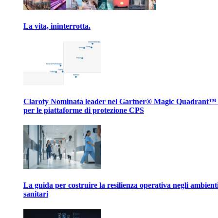
La vita, ininterrotta.
Claroty Nominata leader nel Gartner® Magic Quadrant™
per le piattaforme di protezione CPS
La guida per costruire la resilienza operativa negli ambient
sanitari