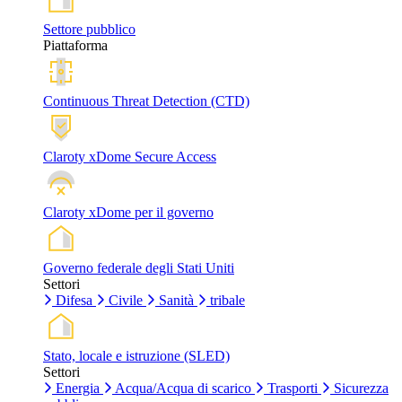
Settore pubblico
Piattaforma
Continuous Threat Detection (CTD)
Claroty xDome Secure Access
Claroty xDome per il governo
Governo federale degli Stati Uniti
Settori
Difesa
Civile
Sanità
tribale
Stato, locale e istruzione (SLED)
Settori
Energia
Acqua/Acqua di scarico
Trasporti
Sicurezza