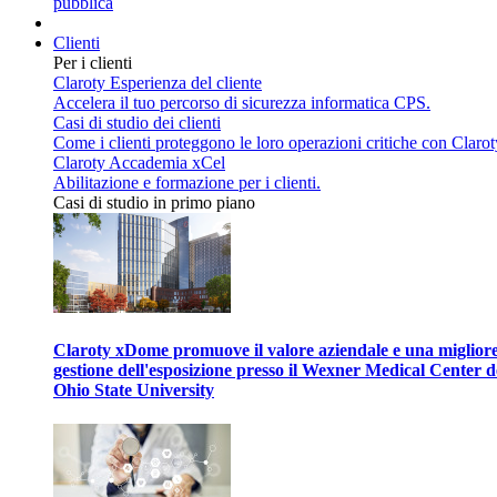
pubblica
Clienti
Per i clienti
Claroty Esperienza del cliente
Accelera il tuo percorso di sicurezza informatica CPS.
Casi di studio dei clienti
Come i clienti proteggono le loro operazioni critiche con Clarot
Claroty Accademia xCel
Abilitazione e formazione per i clienti.
Casi di studio in primo piano
Claroty xDome promuove il valore aziendale e una miglior
gestione dell'esposizione presso il Wexner Medical Center d
Ohio State University