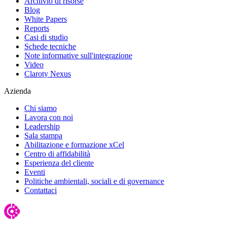
Archivio di risorse
Blog
White Papers
Reports
Casi di studio
Schede tecniche
Note informative sull'integrazione
Video
Claroty Nexus
Azienda
Chi siamo
Lavora con noi
Leadership
Sala stampa
Abilitazione e formazione xCel
Centro di affidabilità
Esperienza del cliente
Eventi
Politiche ambientali, sociali e di governance
Contattaci