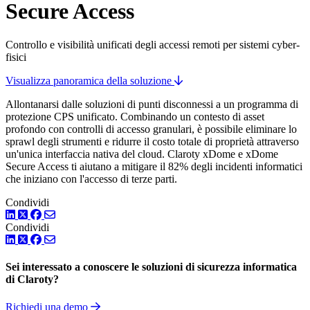
Secure Access
Controllo e visibilità unificati degli accessi remoti per sistemi cyber-
fisici
Visualizza panoramica della soluzione
Allontanarsi dalle soluzioni di punti disconnessi a un programma di
protezione CPS unificato. Combinando un contesto di asset
profondo con controlli di accesso granulari, è possibile eliminare lo
sprawl degli strumenti e ridurre il costo totale di proprietà attraverso
un'unica interfaccia nativa del cloud. Claroty xDome e xDome
Secure Access ti aiutano a mitigare il 82% degli incidenti informatici
che iniziano con l'accesso di terze parti.
Condividi
LinkedIn
Twitter
Facebook
Condividi
LinkedIn
Twitter
Facebook
Sei interessato a conoscere le soluzioni di sicurezza informatica
di Claroty?
Richiedi una demo