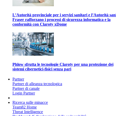
L’Autorità provinciale per i servizi sanitari e l’Autorità san
Fraser rafforzano i processi di sicurezza informatica e la
conformità con Claroty xDome
Phlow sfrutta le tecnologie Claroty per una protezione dei
sistemi cibernetici-fisici senza pari
Partner
Partner di alleanza tecnologica
Partner di canale
Login Partner
Ricerca sulle minacce
Team82 Home
Threat Intelligence