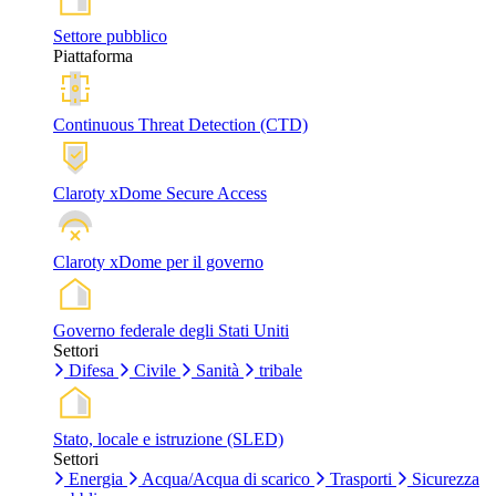
Settore pubblico
Piattaforma
Continuous Threat Detection (CTD)
Claroty xDome Secure Access
Claroty xDome per il governo
Governo federale degli Stati Uniti
Settori
Difesa
Civile
Sanità
tribale
Stato, locale e istruzione (SLED)
Settori
Energia
Acqua/Acqua di scarico
Trasporti
Sicurezza