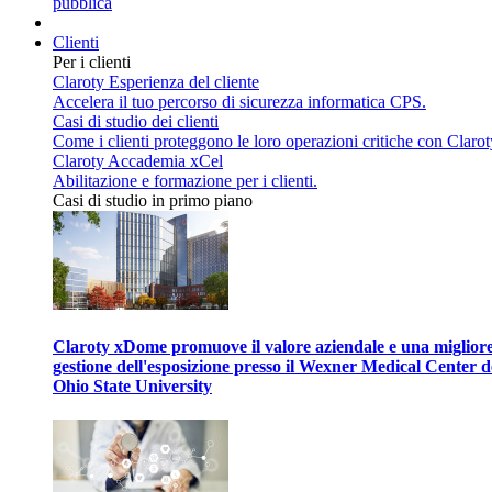
pubblica
Clienti
Per i clienti
Claroty Esperienza del cliente
Accelera il tuo percorso di sicurezza informatica CPS.
Casi di studio dei clienti
Come i clienti proteggono le loro operazioni critiche con Clarot
Claroty Accademia xCel
Abilitazione e formazione per i clienti.
Casi di studio in primo piano
Claroty xDome promuove il valore aziendale e una miglior
gestione dell'esposizione presso il Wexner Medical Center d
Ohio State University