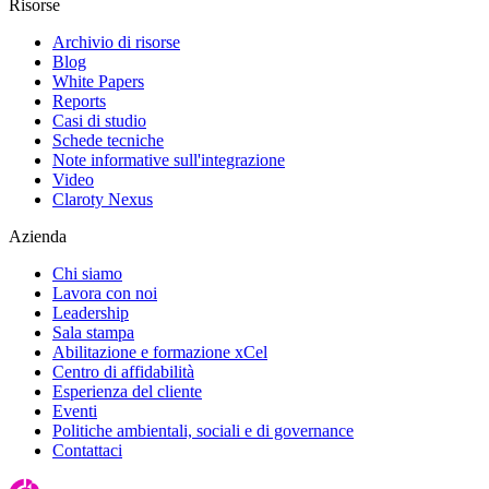
Risorse
Archivio di risorse
Blog
White Papers
Reports
Casi di studio
Schede tecniche
Note informative sull'integrazione
Video
Claroty Nexus
Azienda
Chi siamo
Lavora con noi
Leadership
Sala stampa
Abilitazione e formazione xCel
Centro di affidabilità
Esperienza del cliente
Eventi
Politiche ambientali, sociali e di governance
Contattaci