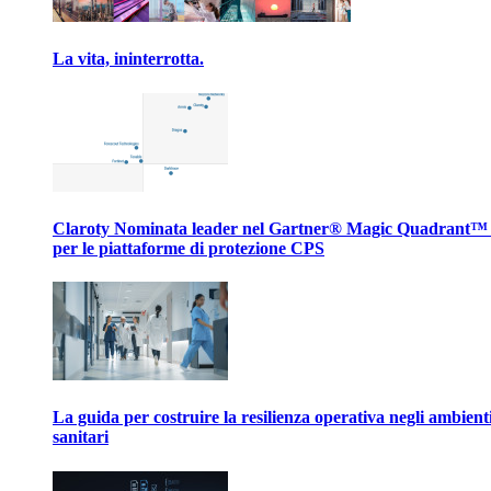
La vita, ininterrotta.
Claroty Nominata leader nel Gartner® Magic Quadrant™
per le piattaforme di protezione CPS
La guida per costruire la resilienza operativa negli ambient
sanitari