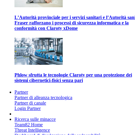
L’Autorità provinciale per i servizi sanitari e l’Autorità san
Fraser rafforzano i processi di sicurezza informatica e la
conformità con Claroty xDome
Phlow sfrutta le tecnologie Claroty per una protezione dei
sistemi cibernetici-fisici senza pari
Partner
Partner di alleanza tecnologica
Partner di canale
Login Partner
Ricerca sulle minacce
Team82 Home
Threat Intelligence