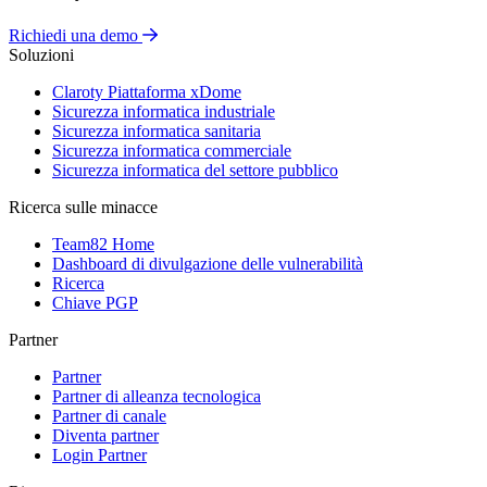
Richiedi una demo
Soluzioni
Claroty Piattaforma xDome
Sicurezza informatica industriale
Sicurezza informatica sanitaria
Sicurezza informatica commerciale
Sicurezza informatica del settore pubblico
Ricerca sulle minacce
Team82 Home
Dashboard di divulgazione delle vulnerabilità
Ricerca
Chiave PGP
Partner
Partner
Partner di alleanza tecnologica
Partner di canale
Diventa partner
Login Partner