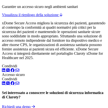
Garantire un accesso sicuro negli ambienti sanitari
Visualizza il riepilogo della soluzione
xDome Secure Access migliora la sicurezza dei pazienti, garantendo
al contempo la conformità ai quadri normativi più critici per la
sicurezza dei pazienti e mantenendo le operazioni sanitarie sicure
sono soddisfatte in modo appropriato. Sfruttando una soluzione di
accesso remoto indipendente dal fornitore tra dispositivo medico e
altre risorse CPS, le organizzazioni di assistenza sanitaria possono
fornire assistenza ai pazienti sicura ed efficiente. xDome Secure
Access si integrerà direttamente nel portafoglio Claroty xDome for
Healthcare nel 2025.
Condividi
LinkedIn
Twitter
Facebook
Accesso sicuro
Condividi
LinkedIn
Twitter
Facebook
Sei interessato a conoscere le soluzioni di sicurezza informatica
di Claroty?
Richiedi una demo