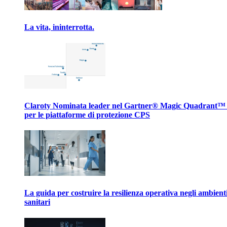
La vita, ininterrotta.
Claroty Nominata leader nel Gartner® Magic Quadrant™
per le piattaforme di protezione CPS
La guida per costruire la resilienza operativa negli ambient
sanitari