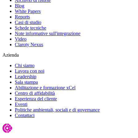
Archivio di risorse
Blog
White Papers
Reports
Casi di studio
Schede tecniche
Note informative sull'integrazione
Video
Claroty Nexus
Azienda
Chi siamo
Lavora con noi
Leadership
Sala stampa
Abilitazione e formazione xCel
Centro di affidabilità
Esperienza del cliente
Eventi
Politiche ambientali, sociali e di governance
Contattaci