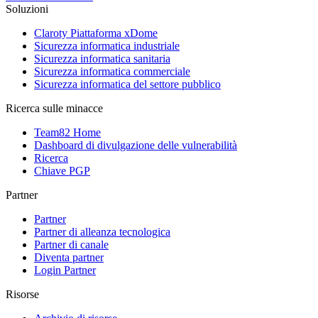
Soluzioni
Claroty Piattaforma xDome
Sicurezza informatica industriale
Sicurezza informatica sanitaria
Sicurezza informatica commerciale
Sicurezza informatica del settore pubblico
Ricerca sulle minacce
Team82 Home
Dashboard di divulgazione delle vulnerabilità
Ricerca
Chiave PGP
Partner
Partner
Partner di alleanza tecnologica
Partner di canale
Diventa partner
Login Partner
Risorse