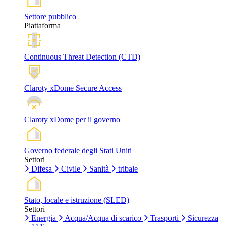
Settore pubblico
Piattaforma
Continuous Threat Detection (CTD)
Claroty xDome Secure Access
Claroty xDome per il governo
Governo federale degli Stati Uniti
Settori
Difesa
Civile
Sanità
tribale
Stato, locale e istruzione (SLED)
Settori
Energia
Acqua/Acqua di scarico
Trasporti
Sicurezza