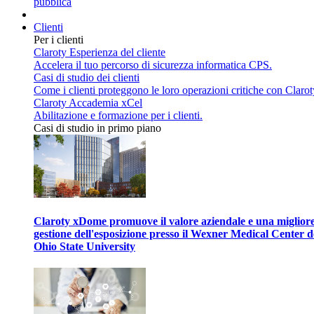
pubblica
Clienti
Per i clienti
Claroty Esperienza del cliente
Accelera il tuo percorso di sicurezza informatica CPS.
Casi di studio dei clienti
Come i clienti proteggono le loro operazioni critiche con Clarot
Claroty Accademia xCel
Abilitazione e formazione per i clienti.
Casi di studio in primo piano
Claroty xDome promuove il valore aziendale e una miglior
gestione dell'esposizione presso il Wexner Medical Center d
Ohio State University