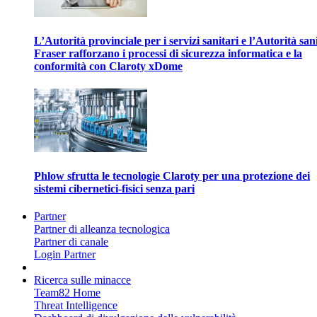
L’Autorità provinciale per i servizi sanitari e l’Autorità san
Fraser rafforzano i processi di sicurezza informatica e la
conformità con Claroty xDome
Phlow sfrutta le tecnologie Claroty per una protezione dei
sistemi cibernetici-fisici senza pari
Partner
Partner di alleanza tecnologica
Partner di canale
Login Partner
Ricerca sulle minacce
Team82 Home
Threat Intelligence