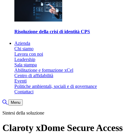
Risoluzione della crisi di identità CPS
Azienda
Chi siamo
Lavora con noi
Leadership
Sala stampa
Abilitazione e formazione xCel
Centro di affidabilità
Eventi
Politiche ambientali, sociali e di governance
Contattaci
Attiva/disattiva ricerca
Menu
Sintesi della soluzione
Claroty xDome Secure Access