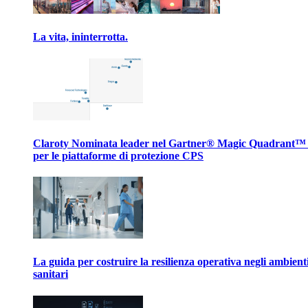
La vita, ininterrotta.
Claroty Nominata leader nel Gartner® Magic Quadrant™
per le piattaforme di protezione CPS
La guida per costruire la resilienza operativa negli ambient
sanitari