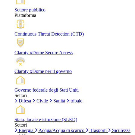
Settore pubblico
Piattaforma
Continuous Threat Detection (CTD)
Claroty xDome Secure Access
Claroty xDome per il governo
Governo federale degli Stati Uniti
Settori
Difesa
Civile
Sanità
tribale
Stato, locale e istruzione (SLED)
Settori
Energia
Acqua/Acqua di scarico
Trasporti
Sicurezza