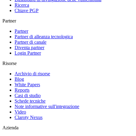
Ricerca
Chiave PGP
Partner
Partner
Partner di alleanza tecnologica
Partner di canale
Diventa partner
Login Partner
Risorse
Archivio di risorse
Blog
White Papers
Reports
Casi di studio
Schede tecniche
Note informative sull'integrazione
Video
Claroty Nexus
Azienda