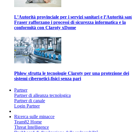
L’Autorità provinciale per i servizi sanitari e l’Autorità san
Fraser rafforzano i processi di sicurezza informatica e la
conformità con Claroty xDome
Phlow sfrutta le tecnologie Claroty per una protezione dei
sistemi cibernetici-fisici senza pari
Partner
Partner di alleanza tecnologica
Partner di canale
Login Partner
Ricerca sulle minacce
Team82 Home
Threat Intelligence