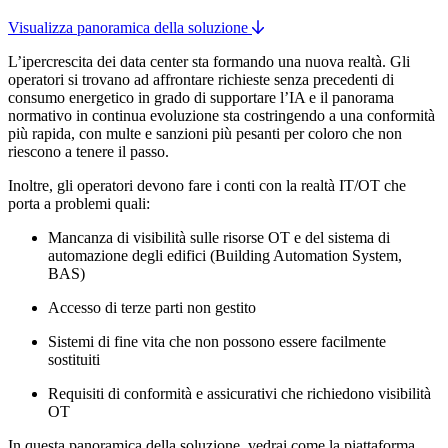
Visualizza panoramica della soluzione
L’ipercrescita dei data center sta formando una nuova realtà. Gli
operatori si trovano ad affrontare richieste senza precedenti di
consumo energetico in grado di supportare l’IA e il panorama
normativo in continua evoluzione sta costringendo a una conformità
più rapida, con multe e sanzioni più pesanti per coloro che non
riescono a tenere il passo.
Inoltre, gli operatori devono fare i conti con la realtà IT/OT che
porta a problemi quali:
Mancanza di visibilità sulle risorse OT e del sistema di
automazione degli edifici (Building Automation System,
BAS)
Accesso di terze parti non gestito
Sistemi di fine vita che non possono essere facilmente
sostituiti
Requisiti di conformità e assicurativi che richiedono visibilità
OT
In questa panoramica della soluzione, vedrai come la piattaforma