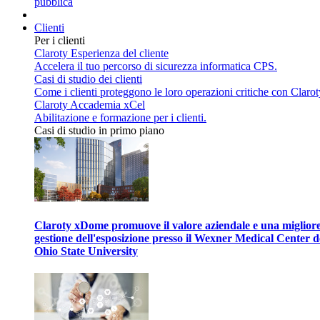
pubblica
Clienti
Per i clienti
Claroty Esperienza del cliente
Accelera il tuo percorso di sicurezza informatica CPS.
Casi di studio dei clienti
Come i clienti proteggono le loro operazioni critiche con Clarot
Claroty Accademia xCel
Abilitazione e formazione per i clienti.
Casi di studio in primo piano
Claroty xDome promuove il valore aziendale e una miglior
gestione dell'esposizione presso il Wexner Medical Center d
Ohio State University