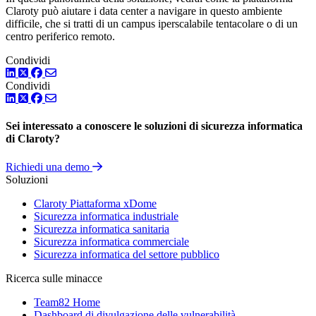
Claroty può aiutare i data center a navigare in questo ambiente
difficile, che si tratti di un campus iperscalabile tentacolare o di un
centro periferico remoto.
Condividi
LinkedIn
Twitter
Facebook
Condividi
LinkedIn
Twitter
Facebook
Sei interessato a conoscere le soluzioni di sicurezza informatica
di Claroty?
Richiedi una demo
Soluzioni
Claroty Piattaforma xDome
Sicurezza informatica industriale
Sicurezza informatica sanitaria
Sicurezza informatica commerciale
Sicurezza informatica del settore pubblico
Ricerca sulle minacce
Team82 Home
Dashboard di divulgazione delle vulnerabilità