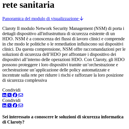
rete sanitaria
Panoramica del modulo di visualizzazione
Claroty Il modulo Network Security Management (NSM) di porta i
dettagli dispositivo all'infrastruttura di sicurezza esistente di un
HDO. NSM è a conoscenza dei flussi di lavoro clinici e comprende
in che modo le politiche o le remediation influiscono sui dispositivi
clinici. Da questa comprensione, NSM offre raccomandazioni per le
soluzioni di sicurezza dell’HDO per affrontare i dispositivo dei
dispositivi all’interno delle operazioni HDO. Con Claroty, gli HDO
possono proteggere i loro dispositivi tramite un’orchestrazione e
orchestrazione un’applicazione delle policy automatizzate e
incentrate sulla rete per ridurre i rischi e rafforzare la loro posizione
di sicurezza complessiva
Condividi
LinkedIn
Twitter
Facebook
Condividi
LinkedIn
Twitter
Facebook
Sei interessato a conoscere le soluzioni di sicurezza informatica
di Claroty?