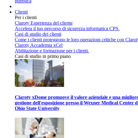
pubblica
Clienti
Per i clienti
Claroty Esperienza del cliente
Accelera il tuo percorso di sicurezza informatica CPS.
Casi di studio dei clienti
Come i clienti proteggono le loro operazioni critiche con Clarot
Claroty Accademia xCel
Abilitazione e formazione per i clienti.
Casi di studio in primo piano
Claroty xDome promuove il valore aziendale e una miglior
gestione dell'esposizione presso il Wexner Medical Center d
Ohio State University