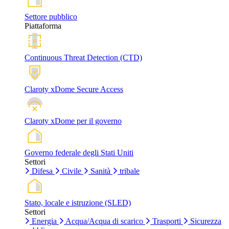
Settore pubblico
Piattaforma
Continuous Threat Detection (CTD)
Claroty xDome Secure Access
Claroty xDome per il governo
Governo federale degli Stati Uniti
Settori
Difesa
Civile
Sanità
tribale
Stato, locale e istruzione (SLED)
Settori
Energia
Acqua/Acqua di scarico
Trasporti
Sicurezza