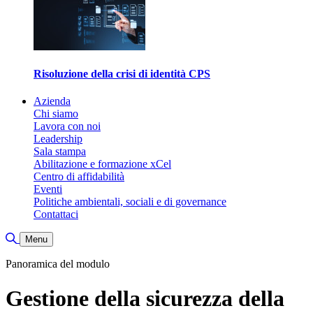
Risoluzione della crisi di identità CPS
Azienda
Chi siamo
Lavora con noi
Leadership
Sala stampa
Abilitazione e formazione xCel
Centro di affidabilità
Eventi
Politiche ambientali, sociali e di governance
Contattaci
Attiva/disattiva ricerca
Menu
Panoramica del modulo
Gestione della sicurezza della