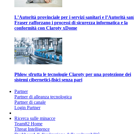
L’Autorità provinciale per i servizi sanitari e l’Autorità san
Fraser rafforzano i processi di sicurezza informatica e la
conformità con Claroty xDome
Phlow sfrutta le tecnologie Claroty per una protezione dei
sistemi cibernetici-fisici senza pari
Partner
Partner di alleanza tecnologica
Partner di canale
Login Partner
Ricerca sulle minacce
Team82 Home
Threat Intelligence