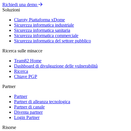
Richiedi una demo
Soluzioni
Claroty Piattaforma xDome
Sicurezza informatica industriale
Sicurezza informatica sanitaria
Sicurezza informatica commerciale
Sicurezza informatica del settore pubblico
Ricerca sulle minacce
Team82 Home
Dashboard di divulgazione delle vulnerabilità
Ricerca
Chiave PGP
Partner
Partner
Partner di alleanza tecnologica
Partner di canale
Diventa partner
Login Partner
Risorse