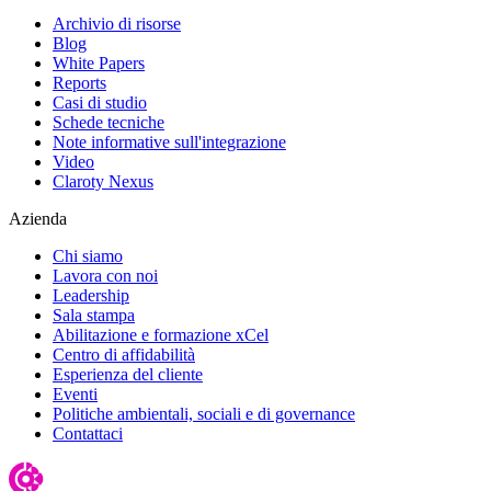
Archivio di risorse
Blog
White Papers
Reports
Casi di studio
Schede tecniche
Note informative sull'integrazione
Video
Claroty Nexus
Azienda
Chi siamo
Lavora con noi
Leadership
Sala stampa
Abilitazione e formazione xCel
Centro di affidabilità
Esperienza del cliente
Eventi
Politiche ambientali, sociali e di governance
Contattaci