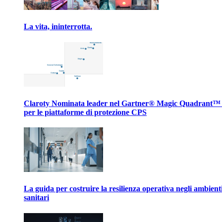
La vita, ininterrotta.
Claroty Nominata leader nel Gartner® Magic Quadrant™
per le piattaforme di protezione CPS
La guida per costruire la resilienza operativa negli ambient
sanitari