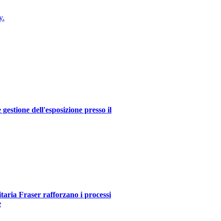
y.
estione dell'esposizione presso il
itaria Fraser rafforzano i processi
e