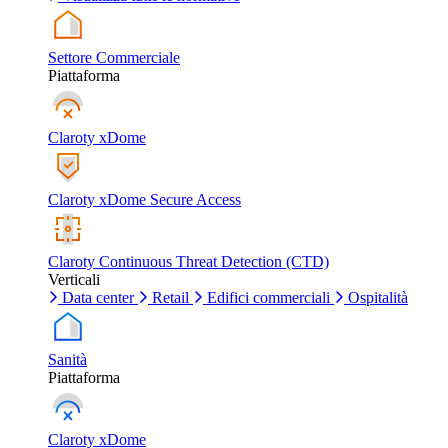
Settore Commerciale
Piattaforma
Claroty xDome
Claroty xDome Secure Access
Claroty Continuous Threat Detection (CTD)
Verticali
Data center
Retail
Edifici commerciali
Ospitalità
Sanità
Piattaforma
Claroty xDome