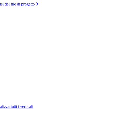
si dei file di progetto
lizza tutti i verticali